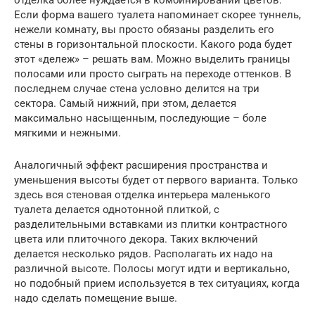
отделка более нуждается в комбинировании цветов.
Если форма вашего туалета напоминает скорее туннель,
нежели комнату, вы просто обязаны разделить его
стены в горизонтальной плоскости. Какого рода будет
этот «дележ» – решать вам. Можно выделить границы
полосами или просто сыграть на переходе оттенков. В
последнем случае стена условно делится на три
сектора. Самый нижний, при этом, делается
максимально насыщенным, последующие – боле
мягкими и нежными.
Аналогичный эффект расширения пространства и
уменьшения высоты будет от первого варианта. Только
здесь вся стеновая отделка интерьера маленького
туалета делается однотонной плиткой, с
разделительными вставками из плитки контрастного
цвета или плиточного декора. Таких включений
делается несколько рядов. Располагать их надо на
различной высоте. Полосы могут идти и вертикально,
но подобный прием используется в тех ситуациях, когда
надо сделать помещение выше.