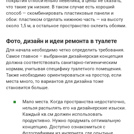
покрытия относительно невелика, а цены не сказать,
что такие уж низкие. В таком случае есть хороший
способ — скомбинировать пластиковые панели и
обои: пластиком отделать нижнюю часть — на высоту
около 1,5 м, а остальное пространство оклеить обоями.
Фото, дизайн и идеи ремонта в туалете
Для начала необходимо четко определить требования.
Самое главное – выбранная дизайнерская концепция
должна соответствовать санитарно-гигиеническим
нормам, учитывая специфику туалетного помещения.
Также необходимо ориентироваться на простор, если
места много, то вариантов для дизайна тоже
становится больше.
Мало места. Когда пространства недостаточно,
нельзя распылять его на дизайнерские изыски.
Каждый кв.см должен использовать
продуктивно. Нужно продумать оптимальную
концепцию. Доступно ознакомиться с
фотографиями из интернета, где опытные