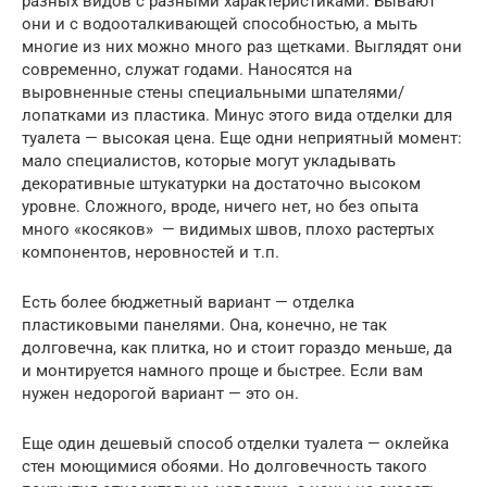
разных видов с разными характеристиками. Бывают
они и с водооталкивающей способностью, а мыть
многие из них можно много раз щетками. Выглядят они
современно, служат годами. Наносятся на
выровненные стены специальными шпателями/
лопатками из пластика. Минус этого вида отделки для
туалета — высокая цена. Еще одни неприятный момент:
мало специалистов, которые могут укладывать
декоративные штукатурки на достаточно высоком
уровне. Сложного, вроде, ничего нет, но без опыта
много «косяков» — видимых швов, плохо растертых
компонентов, неровностей и т.п.
Есть более бюджетный вариант — отделка
пластиковыми панелями. Она, конечно, не так
долговечна, как плитка, но и стоит гораздо меньше, да
и монтируется намного проще и быстрее. Если вам
нужен недорогой вариант — это он.
Еще один дешевый способ отделки туалета — оклейка
стен моющимися обоями. Но долговечность такого