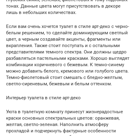
тонах. Данные цвета могут присутствовать в декоре
лишь в небольших количествах.
Если вам очень хочется туалет в стиле арт-деко с черно-
белым решением, то сделайте доминирующим светлый
цвет, а черным создавайте акценты, фрагменты или
вкрапления. Также стоит поступать и с остальными
представителями темного спектра. Они должны щедро
разбавляться пастельными красками. Хорошо выглядят
комбинации коричневого с бежевым. К темно-синему
можно добавить белого, кремового или голубого цвета.
Темно-фиолетовый стоит смешать с бледно-желтым,
светло-сиреневым, бежевым и белым оттенком.
Интерьер туалета в стиле арт-деко
Уюта в туалетную комнату принесут жизнерадостные
краски основных спектральных цветов: оранжевая,
желтая, светло-зеленая. Наполнить атмосферу
прохладой и подчеркнуть фактурные особенности