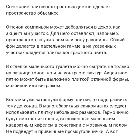
Сочетание плитки контрастных цветов сделает
пространство объемнее
Оттенок-компаньон может добавляться в декор, как
акцентный участок. Для него оставляют, например,
пространство за унитазом или зону раковины. Общий
фон делается в пастельной гамме, а на указанных
участках кладется плитка контрастного цвета.
В отделке маленького туалета можно сыграть не только
на разнице тонов, но и на контрасте фактур. Акцентное
пятно может быть выложено плиткой отличной формы,
мозаикой или витражом.
Коль мы уже затронули форму плитки, то надо развить
тему до конца. В малогабаритных санкомнатах следует
использовать плитку небольших размеров. Гармонично
будут смотреться стены, выложенные маленьким
квадратным кафелем в сочетании с мозаичным полом.
Не подведут и привычные прямоугольнички. А вот