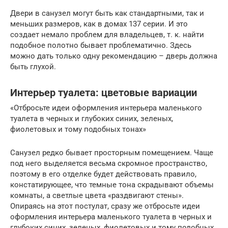
Двери в санузел могут быть как стандартными, так и
меньших размеров, как в домах 137 серии. И это
создает немало проблем для владельцев, т. к. найти
подобное полотно бывает проблематично. Здесь
можно дать только одну рекомендацию – дверь должна
быть глухой.
Интерьер туалета: цветовые вариации
«Отбросьте идеи оформления интерьера маленького
туалета в черных и глубоких синих, зеленых,
фиолетовых и тому подобных тонах»
Санузел редко бывает просторным помещением. Чаще
под него выделяется весьма скромное пространство,
поэтому в его отделке будет действовать правило,
констатирующее, что темные тона скрадывают объемы
комнаты, а светлые цвета «раздвигают стены».
Опираясь на этот постулат, сразу же отбросьте идеи
оформления интерьера маленького туалета в черных и
глубоких синих, зеленых, фиолетовых и тому подобных