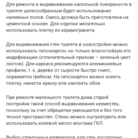
Для ремонта и выравнивания напольной поверхности в
туалете целесообразным будет использование
наливных полов. Смесь должна быть приготовлена на
цементной основе. Для отделки желательно
использовать плитку из керамогранита.
Для выравнивания стен туалета в новостройке можно
использовать гипсокартон, но только влагостойкую его
модификацию (отличительный признак – зеленый цвет
листов). Для каркаса рекомендуются алюминиевые
профили, т. к. дерево от сырости быстро гниет,
поражается грибком. На гипсокартон можно клеить
плитку, нанести краску или наклеить обои.
При ремонте маленького туалета дома старой
постройки такой способ выравнивания неуместен,
поскольку за счет обрешетки уменьшится и без того
тесное пространство. Стены можно оштукатурить или
использовать клеевой метол монтажа ГКЛ.
Выбор отделочных материалов для стен достаточно