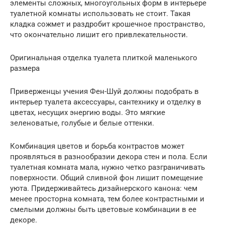
элементы сложных, многоугольных форм в интерьере
туалетной комнаты использовать не стоит. Такая
кладка сожмет и раздробит крошечное пространство,
что окончательно лишит его привлекательности.
Оригинальная отделка туалета плиткой маленького
размера
Приверженцы учения Фен-Шуй должны подобрать в
интерьер туалета аксессуары, сантехнику и отделку в
цветах, несущих энергию воды. Это мягкие
зеленоватые, голубые и белые оттенки.
Комбинация цветов и борьба контрастов может
проявляться в разнообразии декора стен и пола. Если
туалетная комната мала, нужно четко разграничивать
поверхности. Общий сливной фон лишит помещение
уюта. Придерживайтесь дизайнерского канона: чем
менее просторна комната, тем более контрастными и
смелыми должны быть цветовые комбинации в ее
декоре.