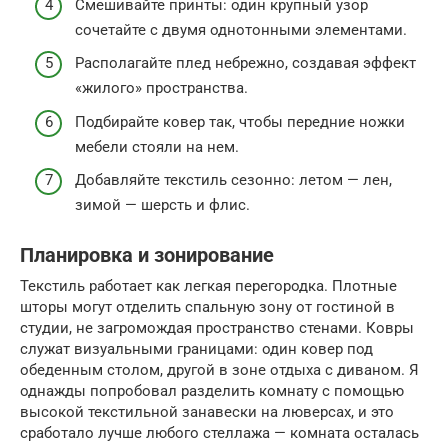
Смешивайте принты: один крупный узор
сочетайте с двумя однотонными элементами.
Располагайте плед небрежно, создавая эффект
«жилого» пространства.
Подбирайте ковер так, чтобы передние ножки
мебели стояли на нем.
Добавляйте текстиль сезонно: летом — лен,
зимой — шерсть и флис.
Планировка и зонирование
Текстиль работает как легкая перегородка. Плотные
шторы могут отделить спальную зону от гостиной в
студии, не загромождая пространство стенами. Ковры
служат визуальными границами: один ковер под
обеденным столом, другой в зоне отдыха с диваном. Я
однажды попробовал разделить комнату с помощью
высокой текстильной занавески на люверсах, и это
сработало лучше любого стеллажа — комната осталась