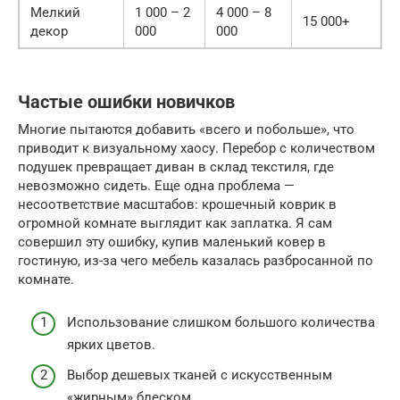
Мелкий
1 000 – 2
4 000 – 8
15 000+
декор
000
000
Частые ошибки новичков
Многие пытаются добавить «всего и побольше», что
приводит к визуальному хаосу. Перебор с количеством
подушек превращает диван в склад текстиля, где
невозможно сидеть. Еще одна проблема —
несоответствие масштабов: крошечный коврик в
огромной комнате выглядит как заплатка. Я сам
совершил эту ошибку, купив маленький ковер в
гостиную, из-за чего мебель казалась разбросанной по
комнате.
Использование слишком большого количества
ярких цветов.
Выбор дешевых тканей с искусственным
«жирным» блеском.