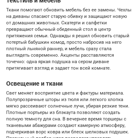
Текстиль и мебель
Ткани помогают обновить мебель без ее замены. Чехлы
на диваны спасают старую обивку и защищают новую
от домашних животных. Скатерти и салфетки
превращают обычный обеденный стол в центр
притяжения семьи. Однажды я решил обновить старый
потертый бабушкин комод, просто набросив на него
плотный льняной раннер, и мебель сразу стала
выглядеть современно. Акценты расставляются
точечно: одна яркая подушка на сером диване
притягивает взгляд и задает тон всей комнате.
Освещение и ткани
Свет меняет восприятие цвета и фактуры материала.
Полупрозрачные шторы из тюля или легкого хлопка
мягко рассеивают солнечные лучи, убирая резкие тени.
Плотные портьеры из блэкаута позволяют создать
полную темноту для сна. В вечернее время торшеры с
тканевыми абажурами создают камерную атмосферу,
подчеркивая ворс ковра или блеск шелковых подушек.