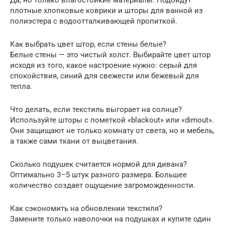
Да, но только влагостойкие материалы. Подойдут
плотные хлопковые коврики и шторы для ванной из
полиэстера с водоотталкивающей пропиткой.
Как выбрать цвет штор, если стены белые?
Белые стены — это чистый холст. Выбирайте цвет штор
исходя из того, какое настроение нужно: серый для
спокойствия, синий для свежести или бежевый для
тепла.
Что делать, если текстиль выгорает на солнце?
Используйте шторы с пометкой «blackout» или «dimout».
Они защищают не только комнату от света, но и мебель,
а также сами ткани от выцветания.
Сколько подушек считается нормой для дивана?
Оптимально 3–5 штук разного размера. Большее
количество создает ощущение загроможденности.
Как сэкономить на обновлении текстиля?
Замените только наволочки на подушках и купите один