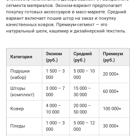
сегмента материалов. Эконом-вариант предполагает
покупку готовых аксессуаров в масс-маркете. Средний
вариант включает пошив штор на заказ и покупку
качественных ковров. Премиум-сегмент — это
натуральный шелк, кашемир и дизайнерский текстиль.
Эконом
Средний
Премиум
Категория
(руб.)
(руб.)
(руб.)
Подушки
1 500 – 3
5 000 – 10
20 000+
(набор)
000
000
Шторы
3 000 – 7
15 000 –
60 000+
(комплект)
000
30 000
4 000 –
20 000 –
Ковер
100 000+
10 000
50 000
1 000 – 3
5 000 – 12
Пледы
30 000+
000
000