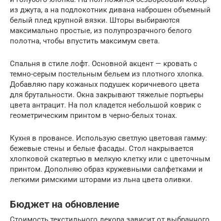
из джута, а на подлокотник дивана наброшен объемный
белый плед крупной вязки. Шторы выбираются
максимально простые, из полупрозрачного белого
полотна, чтобы впустить максимум света.
Спальня в стиле лофт. Основной акцент — кровать с
темно-серым постельным бельем из плотного хлопка.
Добавляю пару кожаных подушек коричневого цвета
для брутальности. Окна закрывают тяжелые портьеры
цвета антрацит. На пол кладется небольшой коврик с
геометрическим принтом в черно-белых тонах.
Кухня в провансе. Использую светлую цветовая гамму:
бежевые стены и белые фасады. Стол накрывается
хлопковой скатертью в мелкую клетку или с цветочным
принтом. Дополняю образ кружевными салфетками и
легкими римскими шторами из льна цвета оливки.
Бюджет на обновление
Стоимость текстильного декора зависит от выбранного