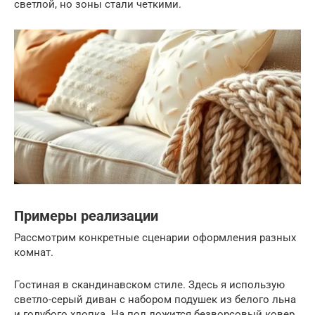
светлой, но зоны стали четкими.
Примеры реализации
Рассмотрим конкретные сценарии оформления разных
комнат.
Гостиная в скандинавском стиле. Здесь я использую
светло-серый диван с набором подушек из белого льна
и голубого хлопка. На пол ложится безворсовый ковер