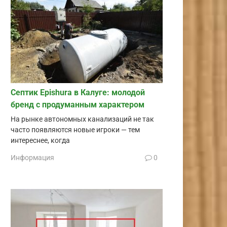
Септик Epishura в Калуге: молодой
бренд с продуманным характером
На рынке автономных канализаций не так
часто появляются новые игроки — тем
интереснее, когда
Информация
0