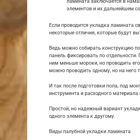
ламината заключается в нама
элементов и их дальнейшем с
Если проводится укладка ламината с
некоторые отличия, которые будут вы
Ведь можно собирать конструкцию по
панель фиксировать по отдельности.
ним меньше мороки, но проводить ег
можно проводить одному, но на него 
И так после подготовки пола, под мо
инструмента и расходного материала 
Простой, но надежный вариант уклад
одного элемента к другому.
Виды палубной укладки ламината