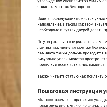
утверждению специалистов самым сл
является монтаж без порогов
Ведь в последующих комнатах укладк
направлении, а таким образом визуал
необходимо в лутках дверей делать п
По утверждению специалистов самым
ламинатом, является монтаж без пор
ламината также должна проводится в
визуально увеличивается пространств
пропилы, и всовывать в них ламинат.
Также, читайте статью как поклеить 
Пошаговая инструкция у
Мы расскажем, как правильно уклад
пошаговую инструкцию, но сначала у