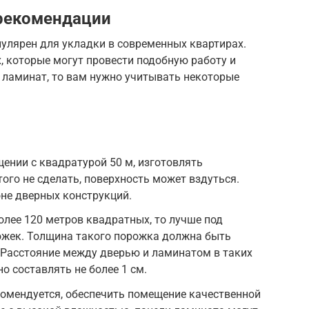
 рекомендации
пулярен для укладки в современных квартирах.
х, которые могут провести подобную работу и
 ламинат, то вам нужно учитывать некоторые
ении с квадратурой 50 м, изготовлять
ого не сделать, поверхность может вздуться.
оне дверных конструкций.
олее 120 метров квадратных, то лучше под
жек. Толщина такого порожка должна быть
 Расстояние между дверью и ламинатом в таких
 составлять не более 1 см.
комендуется, обеспечить помещение качественной