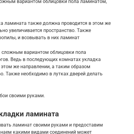
ожным вариантом облицовки пола ламинатом,
а ламината также должна проводится в этом же
ьно увеличивается пространство. Также
ропилы, и всовывать в них ламинат
 сложным вариантом облицовки пола
огов. Ведь в последующих комнатах укладка
 этом же направлении, а таким образом
о. Также необходимо в лутках дверей делать
обои своими руками.
кладки ламината
ывать ламинат своими руками и предоставим
знаем какими видами соединений может