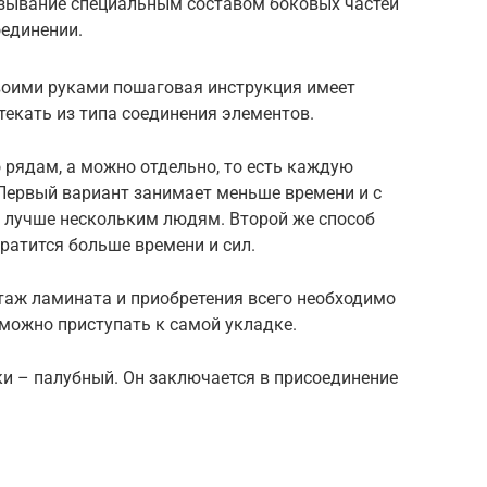
зывание специальным составом боковых частей
оединении.
воими руками пошаговая инструкция имеет
текать из типа соединения элементов.
 рядам, а можно отдельно, то есть каждую
 Первый вариант занимает меньше времени и с
о лучше нескольким людям. Второй же способ
тратится больше времени и сил.
нтаж ламината и приобретения всего необходимо
можно приступать к самой укладке.
ки – палубный. Он заключается в присоединение