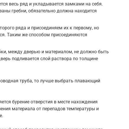
ется весь ряд и укладывается замками на себя.
заны гребни, обязательно должна находится
торого ряда и присоединяем их к первому, но
ется. Таким же способом присоединяются
бки, между дверью и материалом, не должно быть
дверь подливается слой раствора по толщине
роводная труба, то лучше выбрать плавающий
ется бурение отверстия в месте нахождения
нения материала от перепадов температуры и
е.