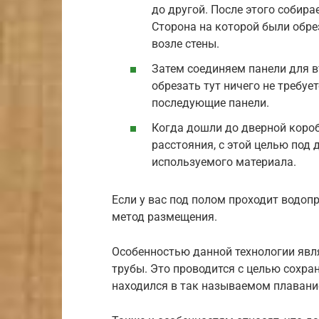
до другой. После этого собира
Сторона на которой были обре
возле стены.
Затем соединяем панели для в
обрезать тут ничего не требу
последующие панели.
Когда дошли до дверной коро
расстояния, с этой целью под 
используемого материала.
Если у вас под полом проходит водоп
метод размещения.
Особенностью данной технологии явля
трубы. Это проводится с целью сохра
находился в так называемом плавани