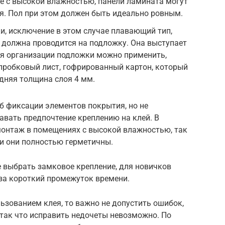
е с высокой влажностью, панели ламината могут
я. Пол при этом должен быть идеально ровным.
и, исключение в этом случае плавающий тип,
 должна проводится на подложку. Она выступает
ля организации подложки можно применить,
 пробковый лист, гофрированный картон, который
едняя толщина слоя 4 мм.
б фиксации элементов покрытия, но не
авать предпочтение креплению на клей. В
онтаж в помещениях с высокой влажностью, так
 и они полностью герметичны.
 выбрать замковое крепление, для новичков
 за короткий промежуток времени.
ьзованием клея, то важно не допустить ошибок,
 так что исправить недочеты невозможно. По