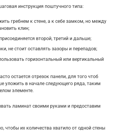
аговая инструкция поштучного типа:
ть гребнем к стене, а к себе замком, но между
ановить клин;
присоединяется второй, третий и дальше;
и, не стоит оставлять зазоры и перепадов;
пользовать горизонтальный или вертикальный
сто остается отрезок панели, для того чтоб
ше уложить в начале следующего ряда, таким
целом элементе.
ывать ламинат своими руками и предоставим
о, чтобы их количества хватило от одной стены