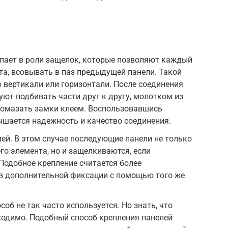
упает в роли защелок, которые позволяют каждый
а, всовывать в паз предыдущей панели. Такой
о вертикали или горизонтали. После соединения
уют подбивать части друг к другу, молотком из
ромазать замки клеем. Воспользовавшись
ышается надежность и качество соединения.
ией. В этом случае последующие панели не только
о элемента, но и защелкиваются, если
Подобное крепление считается более
 в дополнительной фиксации с помощью того же
об не так часто используется. Но знать, что
ходимо. Подобный способ крепления панелей