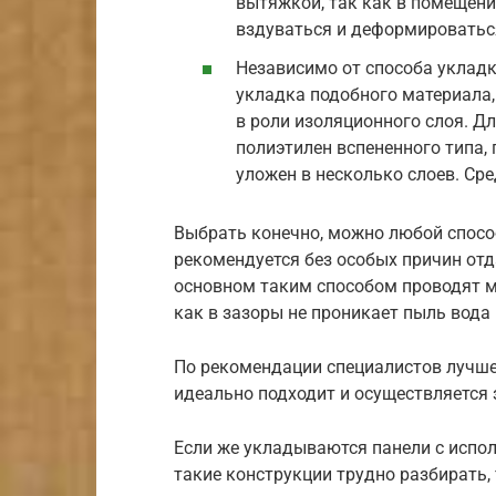
вытяжкой, так как в помещени
вздуваться и деформироватьс
Независимо от способа укладк
укладка подобного материала,
в роли изоляционного слоя. Д
полиэтилен вспененного типа,
уложен в несколько слоев. Ср
Выбрать конечно, можно любой спосо
рекомендуется без особых причин отд
основном таким способом проводят м
как в зазоры не проникает пыль вода
По рекомендации специалистов лучше
идеально подходит и осуществляется
Если же укладываются панели с испол
такие конструкции трудно разбирать,