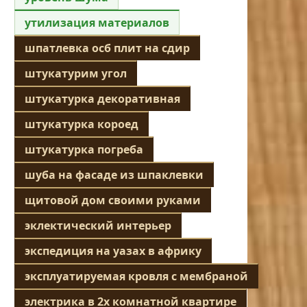
утилизация материалов
шпатлевка осб плит на сдир
штукатурим угол
штукатурка декоративная
штукатурка короед
штукатурка погреба
шуба на фасаде из шпаклевки
щитовой дом своими руками
эклектический интерьер
экспедиция на уазах в африку
эксплуатируемая кровля с мембраной
электрика в 2х комнатной квартире