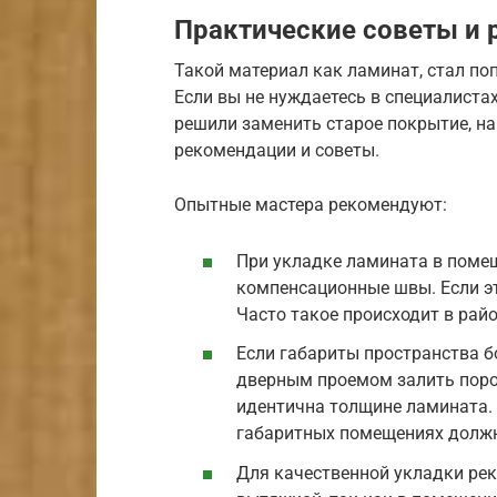
Практические советы и
Такой материал как ламинат, стал по
Если вы не нуждаетесь в специалиста
решили заменить старое покрытие, на
рекомендации и советы.
Опытные мастера рекомендуют:
При укладке ламината в помещ
компенсационные швы. Если эт
Часто такое происходит в рай
Если габариты пространства б
дверным проемом залить поро
идентична толщине ламината.
габаритных помещениях должно
Для качественной укладки ре