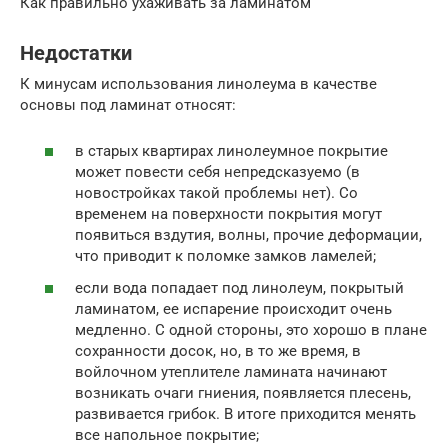
Как правильно ухаживать за ламинатом
Недостатки
К минусам использования линолеума в качестве
основы под ламинат относят:
в старых квартирах линолеумное покрытие
может повести себя непредсказуемо (в
новостройках такой проблемы нет). Со
временем на поверхности покрытия могут
появиться вздутия, волны, прочие деформации,
что приводит к поломке замков ламелей;
если вода попадает под линолеум, покрытый
ламинатом, ее испарение происходит очень
медленно. С одной стороны, это хорошо в плане
сохранности досок, но, в то же время, в
войлочном утеплителе ламината начинают
возникать очаги гниения, появляется плесень,
развивается грибок. В итоге приходится менять
все напольное покрытие;