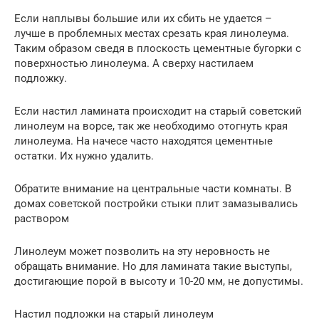
Если наплывы большие или их сбить не удается –
лучше в проблемных местах срезать края линолеума.
Таким образом сведя в плоскость цементные бугорки с
поверхностью линолеума. А сверху настилаем
подложку.
Если настил ламината происходит на старый советский
линолеум на ворсе, так же необходимо отогнуть края
линолеума. На начесе часто находятся цементные
остатки. Их нужно удалить.
Обратите внимание на центральные части комнаты. В
домах советской постройки стыки плит замазывались
раствором
Линолеум может позволить на эту неровность не
обращать внимание. Но для ламината такие выступы,
достигающие порой в высоту и 10-20 мм, не допустимы.
Настил подложки на старый линолеум