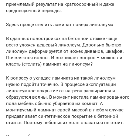
приемлемый результат на краткосрочный и даже
среднесрочный периоды.
Здесь проще стелить ламинат поверх линолеума
В сданных новостройках на бетонной стяжке чаще
всего уложен дешевый линолеум. Довольно быстро
линолеум деформируется от ножек диванов, шкафов.
Появляются волны. И возникает вопрос – можно ли
класть (стелить) ламинат на линолеум?
К вопросу о укладке ламината на такой линолеум
нужно подойти точечно. В процессе эксплуатации
линолеумное покрытие от нагрева расширяется и
образуются волны. В момент настила ламинированного
пола мебель обычно убирается из комнат. А
монтируемый ламинат своей массой в любом случае
придавливает синтетическое покрытие к бетонной
стяжке. Поэтому небольших волн опасаться не стоит.