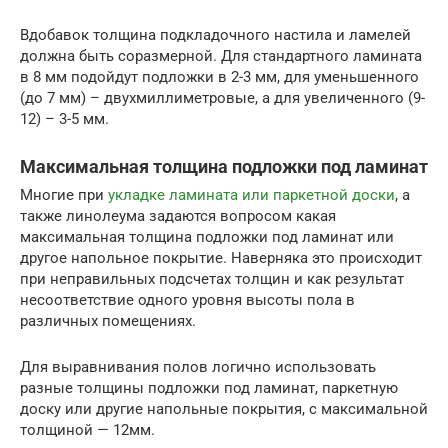
Вдобавок толщина подкладочного настила и ламелей
должна быть соразмерной. Для стандартного ламината
в 8 мм подойдут подложки в 2-3 мм, для уменьшенного
(до 7 мм) – двухмиллиметровые, а для увеличенного (9-
12) – 3-5 мм.
Максимальная толщина подложки под ламинат
Многие при
укладке ламината или паркетной доски
, а
также линолеума задаются вопросом какая
максимальная толщина подложки под ламинат или
другое напольное покрытие. Наверняка это происходит
при неправильных подсчетах толщин и как результат
несоответствие одного уровня высоты пола в
различных помещениях.
Для выравнивания полов логично использовать
разные толщины подложки под ламинат, паркетную
доску или другие напольные покрытия, с максимальной
толщиной — 12мм.