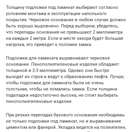
Толщину подложки под ламинат выбирают согласно
условиям монтажа и эксплуатации напольного
покрытия. Черновое основание в любом случае должно
быть хорошо выровнено. Перед выбором, убедитесь,
что перепады основания не превышают 2 миллиметра
на каждые 2 метра. Если в месте зазора будет большая
нагрузка, это приведет к поломке замка.
Подложки для ламината выравнивают черновое
основание. Пенополиэтиленовые изделия обладают
толщиной в 2-3 миллиметра. Однако они быстро
выходят из строя и ведут к образованию люфта. Лучше,
чтобы подложки для ламината были не очень
толстыми, чтобы не ломались замки. Если толщина
подкладки недостаточно высока, не стоит выбирать
пенополиэтиленовые изделия.
При резких перепадах базового основания необходимы
не только подложки под ламинат, но и выравнивание
цементом или фанерой. Укладка ведется на полиэтилен,