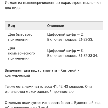
Исходя из вышеперечисленных параметров, выделяют
два вида.
Вид
Описание
Для бытового
Цифровой шифр — 2.
применения
Включает классы 21-22-23.
Для
Цифровой шифр — 3.
коммерческого
Включает классы 31-32-33-34.
применения
Выделяют два вида ламината – бытовой и
коммерческий
Также есть ламинат класса 41, 42, 43 классов. Они
отличаются максимальной прочностью.
Отдельно кодируется износостойкость. Буквенный код
АС в диапазоне от 3 до 6.