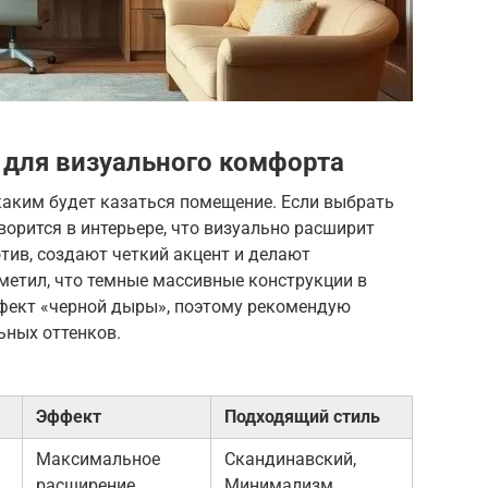
для визуального комфорта
каким будет казаться помещение. Если выбрать
творится в интерьере, что визуально расширит
тив, создают четкий акцент и делают
метил, что темные массивные конструкции в
фект «черной дыры», поэтому рекомендую
ьных оттенков.
Эффект
Подходящий стиль
Максимальное
Скандинавский,
расширение
Минимализм