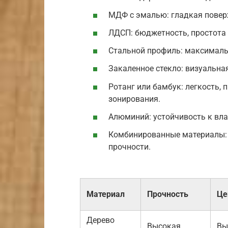
МДФ с эмалью: гладкая поверх
ЛДСП: бюджетность, простота 
Стальной профиль: максимальн
Закаленное стекло: визуальная
Ротанг или бамбук: легкость, 
зонирования.
Алюминий: устойчивость к влаг
Комбинированные материалы: с
прочности.
Материал
Прочность
Це
Дерево
Высокая
Вы