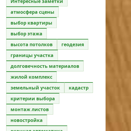
Интересные заметки
атмосфера сцены
выбор квартиры
выбор этажа
высота потолков
геодезия
границы участка
долговечность материалов
жилой комплекс
земельный участок
кадастр
критерии выбора
монтаж листов
новостройка
оконная автоматика