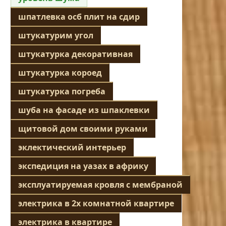
шпатлевка осб плит на сдир
штукатурим угол
штукатурка декоративная
штукатурка короед
штукатурка погреба
шуба на фасаде из шпаклевки
щитовой дом своими руками
эклектический интерьер
экспедиция на уазах в африку
эксплуатируемая кровля с мембраной
электрика в 2х комнатной квартире
электрика в квартире