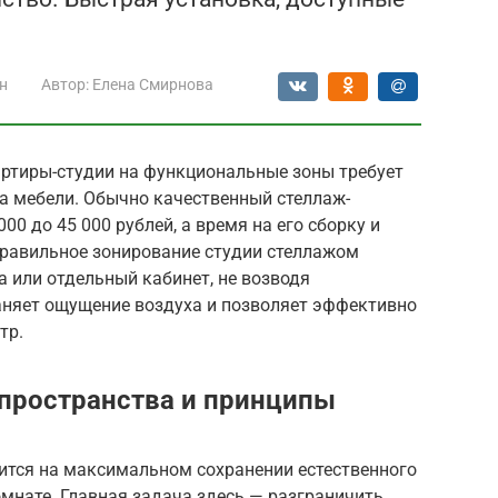
н
Автор:
Елена Смирнова
артиры-студии на функциональные зоны требует
а мебели. Обычно качественный стеллаж-
00 до 45 000 рублей, а время на его сборку и
 Правильное зонирование студии стеллажом
а или отдельный кабинет, не возводя
раняет ощущение воздуха и позволяет эффективно
тр.
пространства и принципы
ится на максимальном сохранении естественного
мнате. Главная задача здесь — разграничить