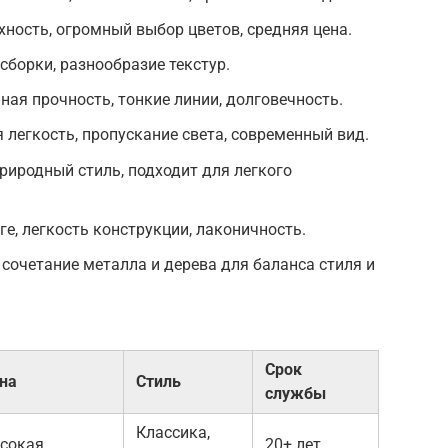
ность, огромный выбор цветов, средняя цена.
сборки, разнообразие текстур.
ая прочность, тонкие линии, долговечность.
 легкость, пропускание света, современный вид.
природный стиль, подходит для легкого
е, легкость конструкции, лаконичность.
очетание металла и дерева для баланса стиля и
Срок
на
Стиль
службы
Классика,
сокая
20+ лет