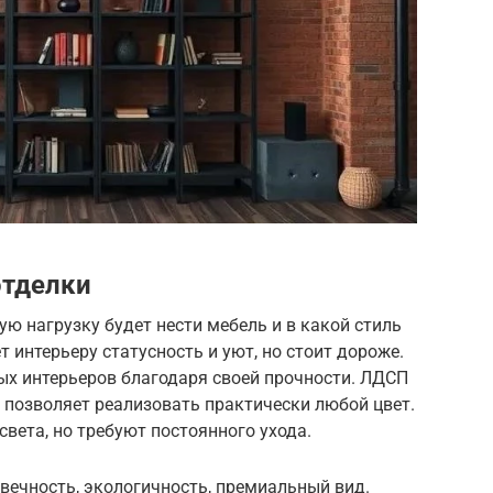
отделки
ую нагрузку будет нести мебель и в какой стиль
 интерьеру статусность и уют, но стоит дороже.
х интерьеров благодаря своей прочности. ЛДСП
 позволяет реализовать практически любой цвет.
света, но требуют постоянного ухода.
вечность, экологичность, премиальный вид.