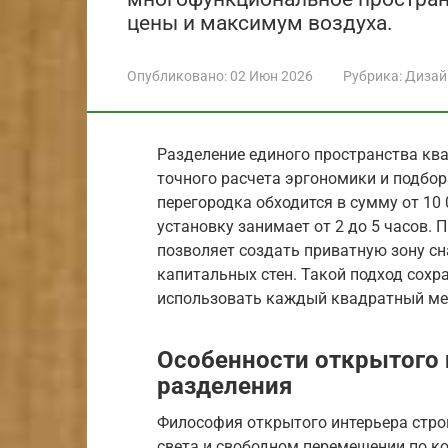
цены и максимум воздуха.
Опубликовано:
02 Июн 2026
Рубрика:
Дизай
Разделение единого пространства кв
точного расчета эргономики и подбор
перегородка обходится в сумму от 10 0
установку занимает от 2 до 5 часов.
позволяет создать приватную зону сн
капитальных стен. Такой подход сох
использовать каждый квадратный ме
Особенности открытого 
разделения
Философия открытого интерьера стро
света и свободном перемещении по ко