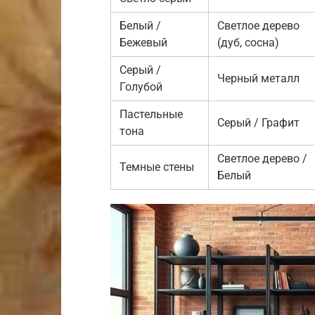
Белый /
Светлое дерево
Бежевый
(дуб, сосна)
Серый /
Черный металл
Голубой
Пастельные
Серый / Графит
тона
Светлое дерево /
Темные стены
Белый