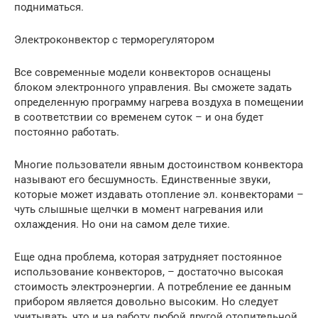
подниматься.
Электроконвектор с терморегулятором
Все современные модели конвекторов оснащены
блоком электронного управления. Вы сможете задать
определенную программу нагрева воздуха в помещении
в соответствии со временем суток – и она будет
постоянно работать.
Многие пользователи явным достоинством конвектора
называют его бесшумность. Единственные звуки,
которые может издавать отопление эл. конвекторами –
чуть слышные щелчки в момент нагревания или
охлаждения. Но они на самом деле тихие.
Еще одна проблема, которая затрудняет постоянное
использование конвекторов, – достаточно высокая
стоимость электроэнергии. А потребление ее данным
прибором является довольно высоким. Но следует
учитывать, что и на работу любой другой отопительной