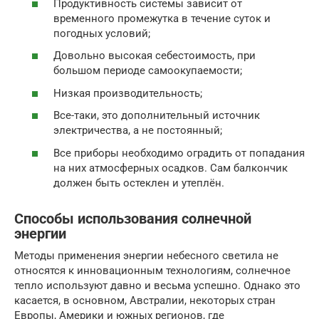
Продуктивность системы зависит от
временного промежутка в течение суток и
погодных условий;
Довольно высокая себестоимость, при
большом периоде самоокупаемости;
Низкая производительность;
Все-таки, это дополнительный источник
электричества, а не постоянный;
Все приборы необходимо оградить от попадания
на них атмосферных осадков. Сам балкончик
должен быть остеклен и утеплён.
Способы использования солнечной
энергии
Методы применения энергии небесного светила не
относятся к инновационным технологиям, солнечное
тепло используют давно и весьма успешно. Однако это
касается, в основном, Австралии, некоторых стран
Европы, Америки и южных регионов, где