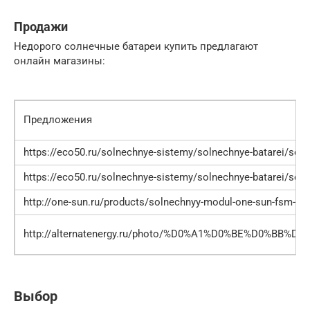
Продажи
Недорого солнечные батареи купить предлагают
онлайн магазины:
Предложения
https://eco50.ru/solnechnye-sistemy/solnechnye-batarei/soln
https://eco50.ru/solnechnye-sistemy/solnechnye-batarei/solne
http://one-sun.ru/products/solnechnyy-modul-one-sun-fsm-25
http://alternatenergy.ru/photo/%D0%A1%D0%BE%D
Выбор