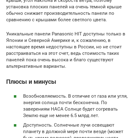
крыши, угол наклона и скорость ветра, поэтому
установка плоских панелей на очень темной крыше
обычно снижает производительность панели по
сравнению с крышами более светлого цвета.
Уникальные панели Panasonic HIT доступны только в
Японии и Северной Америке и, к сожалению, в
настоящее время недоступны в России, но не стоит
расстраиваться на этот счет, ведь стоимость таких
панелей пока очень высока и благо существуют
альтернативные варианты.
Плюсы и минусы
Возобновляемость. В отличие от газа или угля,
энергия солнца почти бесконечна. По
заверениям НАСА Солнце будет согревать
Землю еще не менее 6.5 млрд лет.
Доступность. Солнечные лучи освещают
планету в должной мере почти везде (может