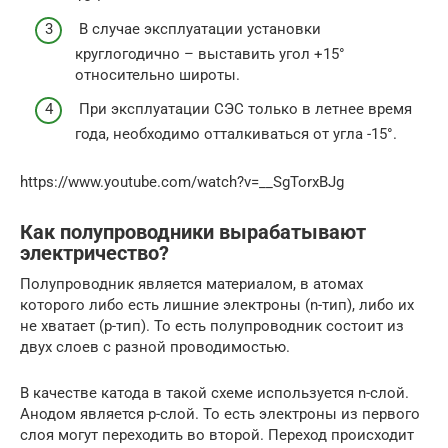
В случае эксплуатации установки
круглогодично – выставить угол +15°
относительно широты.
При эксплуатации СЭС только в летнее время
года, необходимо отталкиваться от угла -15°.
https://www.youtube.com/watch?v=__SgTorxBJg
Как полупроводники вырабатывают
электричество?
Полупроводник является материалом, в атомах
которого либо есть лишние электроны (n-тип), либо их
не хватает (p-тип). То есть полупроводник состоит из
двух слоев с разной проводимостью.
В качестве катода в такой схеме используется n-слой.
Анодом является p-слой. То есть электроны из первого
слоя могут переходить во второй. Переход происходит