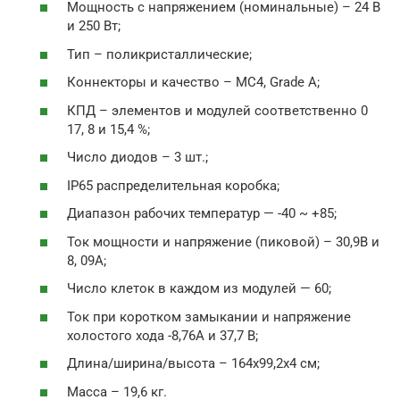
Мощность с напряжением (номинальные) – 24 В
и 250 Вт;
Тип – поликристаллические;
Коннекторы и качество – MC4, Grade A;
КПД – элементов и модулей соответственно 0
17, 8 и 15,4 %;
Число диодов – 3 шт.;
IP65 распределительная коробка;
Диапазон рабочих температур — -40 ~ +85;
Ток мощности и напряжение (пиковой) – 30,9В и
8, 09А;
Число клеток в каждом из модулей — 60;
Ток при коротком замыкании и напряжение
холостого хода -8,76А и 37,7 В;
Длина/ширина/высота – 164х99,2х4 см;
Масса – 19,6 кг.