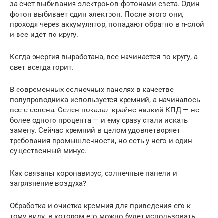
за счет выбивания электронов фотонами света. Один
фотон выбивает один электрон. После этого они,
проходя через аккумулятор, попадают обратно в n-слой
и все идет по кругу.
Когда энергия выработана, все начинается по кругу, а
свет всегда горит.
В современных солнечных панелях в качестве
полупроводника используется кремний, а начиналось
все с селена. Селен показал крайне низкий КПД — не
более одного процента — и ему сразу стали искать
замену. Сейчас кремний в целом удовлетворяет
требования промышленности, но есть у него и один
существенный минус.
Как связаны коронавирус, солнечные панели и
загрязнение воздуха?
Обработка и очистка кремния для приведения его к
тому виду, в котором его можно будет использовать,