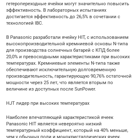
гетеропереходные ячейки могут значительно повысить
эффективность. В лабораторных испытаниях
достигается эффективность до 26,5% в сочетании с
технологией IBC.
В Panasonic разработали ячейку HIT, с использованием
высокопроизводительной кремниевой основы N-типа
для производства солнечных батарей с КПД более
20,0% и превосходными характеристиками при высоких
температурах. Кремниевые элементы N-типа также
обеспечивают исключительную долговременную
производительность, гарантирующую 90,76% остаточной
мощности через 25 лет, что является вторым по
величине из доступных после SunPower.
HJT лидер при высоких температурах
Наиболее впечатляющей характеристикой ячеек
Panasonic HIT является невероятно низкий
температурный коэффициент, который на 40% меньше,
чем у обычных поли и монокристаллических ячеек.