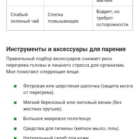
магния
Бодрит, но
Слабый
Слегка
требует
зеленый чай
повышающее
осторожности
Инструменты и аксессуары для парения
Правильный подбор аксессуаров снижает риск
перегрева головы и лишнего стресса для организма.
Мне помогают следующие вещи:
Фетровая или шерстяная шапочка (защита мозга
от перегрева).
Мягкий березовый или липовый веник (без
жестких прутьев).
Большое махровое полотенце.
Средства для гигиены (мягкое мыло, гель).
Натуральный скраб для кожи.