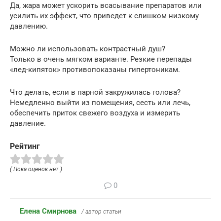
Да, жара может ускорить всасывание препаратов или
усилить их эффект, что приведет к слишком низкому
давлению.
Можно ли использовать контрастный душ?
Только в очень мягком варианте. Резкие перепады
«лед-кипяток» противопоказаны гипертоникам.
Что делать, если в парной закружилась голова?
Немедленно выйти из помещения, сесть или лечь,
обеспечить приток свежего воздуха и измерить
давление.
Рейтинг
( Пока оценок нет )
0
Елена Смирнова
/ автор статьи