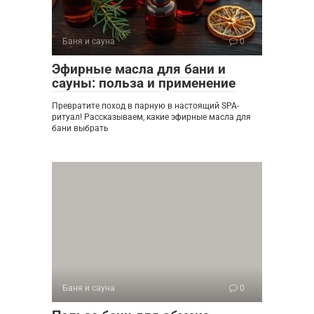
Баня и сауна
0
Эфирные масла для бани и
сауны: польза и применение
Превратите поход в парную в настоящий SPA-
ритуал! Рассказываем, какие эфирные масла для
бани выбрать
Баня и сауна
0