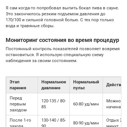
Я сам когда-то попробовал выпить бокал пива в сауне.
Это закончилось резким подъемом давления до
170/100 и сильной головной болью. С тех пор только
вода и травяные сборы.
Мониторинг состояния во время процедур
Постоянный контроль показателей позволяет вовремя
остановиться. Я использую специальную схему
наблюдения за своим состоянием.
Этап
Нормальное
Нормальный
Действие
парения
давление
пульс
Перед
120-135 / 80-
Можно
первым
60-80 уд/мин
85
начинать
заходом
После 1-го
130-140 / 85-
Отдых 20
80-90 уд/мин
захода
90
минут