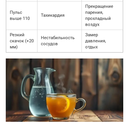
Прекращение
Пульс
парения,
Тахикардия
выше 110
прохладный
воздух
Резкий
Замер
Нестабильность
скачок (+20
давления,
сосудов
мм)
отдых