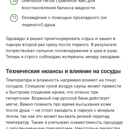
Обильное питье (травяной чай) для
восстановления баланса жидкости.
Охлаждение с помощью прохладного (не
ледяного!) душа.
Однажды я решил проигнорировать отдых и зашел в
парную второй раз сразу после первого. В результате
почувствовал сильное головокружение и шум в ушах.
Теперь я строго соблюдаю интервалы между заходами.
Технические нюансы и влияние на сосуды
Температура и влажность напрямую влияют на тонус
сосудов. Слишком сухой воздух сауны может привести
к быстрому сгущению крови, что опасно при
гипертонии. Влажный пар русской бани действует
мягче. Важно помнить про время высыхания кожи
после душа — не стоит заходить в парную с мокрым
телом, так как это может вызвать резкий перепад
температур. Также я учитываю совместимость процедур
с гипотензивными препаратами. Некоторые лекарства