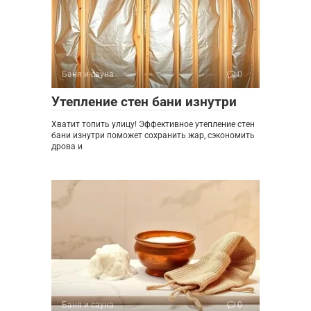
Баня и сауна
0
Утепление стен бани изнутри
Хватит топить улицу! Эффективное утепление стен
бани изнутри поможет сохранить жар, сэкономить
дрова и
Баня и сауна
0