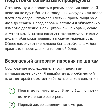
Подготовка организма к процедурам
Организм нужно вводить в режим парения плавно. Я
никогда не иду в баню на голодный желудок или после
плотного обеда. Оптимален легкий прием пищи за 2
часа до сеанса. Перед первым заходом я обязательно
измеряю давление. Если цифры выше нормы, сеанс
отменяется. Плавный разогрев начинается с теплого
душа, чтобы кожа привыкла к смене температуры.
Общее самочувствие должно быть стабильным, без
признаков простуды или головной боли.
Безопасный алгоритм парения по шагам
Соблюдение последовательности действий
минимизирует риски. Я выработал для себя четкий
план, который помогает избежать скачков давления.
Принятие теплого душа (5 минут) для очистки
кожи и легкого разогрева.
Первый замер давления тонометром.