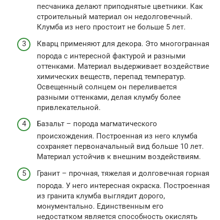
песчаника делают приподнятые цветники. Как
строительный материал он недолговечный.
Клумба из него простоит не больше 5 лет.
Кварц применяют для декора. Это многогранная
порода с интересной фактурой и разными
оттенками. Материал выдерживает воздействие
химических веществ, перепад температур.
Освещенный солнцем он переливается
разными оттенками, делая клумбу более
привлекательной.
Базальт – порода магматического
происхождения. Построенная из него клумба
сохраняет первоначальный вид больше 10 лет.
Материал устойчив к внешним воздействиям.
Гранит – прочная, тяжелая и долговечная горная
порода. У него интересная окраска. Построенная
из гранита клумба выглядит дорого,
монументально. Единственным его
недостатком является способность окислять