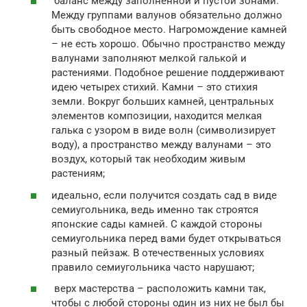
баланс между заполненной и пустой зонами.
Между группами валунов обязательно должно
быть свободное место. Нагромождение камней
– не есть хорошо. Обычно пространство между
валунами заполняют мелкой галькой и
растениями. Подобное решение поддерживают
идею четырех стихий. Камни – это стихия
земли. Вокруг больших камней, центральных
элементов композиции, находится мелкая
галька с узором в виде волн (символизирует
воду), а пространство между валунами – это
воздух, который так необходим живым
растениям;
идеально, если получится создать сад в виде
семиугольника, ведь именно так строятся
японские сады камней. С каждой стороны
семиугольника перед вами будет открываться
разный пейзаж. В отечественных условиях
правило семиугольника часто нарушают;
верх мастерства – расположить камни так,
чтобы с любой стороны один из них не был бы