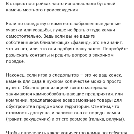
В старых постройках часто использовали бутовый
камень местного происхождения
Если по соседству с вами есть заброшенные дачные
участки или усадьбы, лучше не брать оттуда камни
самостоятельно. Ведь если вы не видите
собственников близлежащих «фазенд», это не значит,
что их нет, или, что они одобрят вашу затею. Попробуйте
разыскать контакты и решить вопрос в законном
порядке.
Наконец, если игра в следопытов – это не ваш конек,
камень для сада в нужном количестве можно просто
купить. Обычно реализацией такого материала
занимаются камнеобрабатывающие предприятия, или
компании, предлагающие всевозможные товары для
обустройства придомовой территории. Отметим, что
стоимость доступна, и зависит она от породы камня
(гранит, ракушечник) и от его размера (галька, валуны).
Чтобы определить какое количество камня потребуется