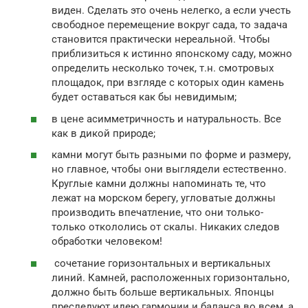
виден. Сделать это очень нелегко, а если учесть
свободное перемещение вокруг сада, то задача
становится практически нереальной. Чтобы
приблизиться к истинно японскому саду, можно
определить несколько точек, т.н. смотровых
площадок, при взгляде с которых один камень
будет оставаться как бы невидимым;
в цене асимметричность и натуральность. Все
как в дикой природе;
камни могут быть разными по форме и размеру,
но главное, чтобы они выглядели естественно.
Круглые камни должны напоминать те, что
лежат на морском берегу, угловатые должны
производить впечатление, что они только-
только откололись от скалы. Никаких следов
обработки человеком!
сочетание горизонтальных и вертикальных
линий. Камней, расположенных горизонтально,
должно быть больше вертикальных. Японцы
преследуют идею гармонии и баланса во всем, а