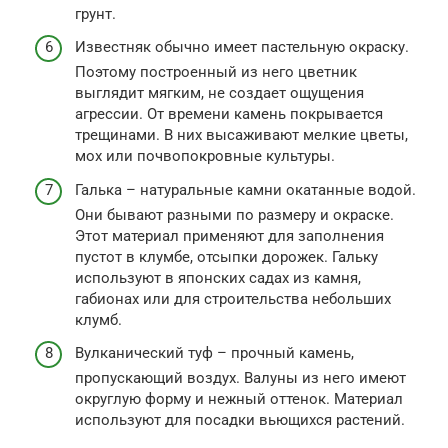
грунт.
Известняк обычно имеет пастельную окраску.
Поэтому построенный из него цветник
выглядит мягким, не создает ощущения
агрессии. От времени камень покрывается
трещинами. В них высаживают мелкие цветы,
мох или почвопокровные культуры.
Галька – натуральные камни окатанные водой.
Они бывают разными по размеру и окраске.
Этот материал применяют для заполнения
пустот в клумбе, отсыпки дорожек. Гальку
используют в японских садах из камня,
габионах или для строительства небольших
клумб.
Вулканический туф – прочный камень,
пропускающий воздух. Валуны из него имеют
округлую форму и нежный оттенок. Материал
используют для посадки вьющихся растений.