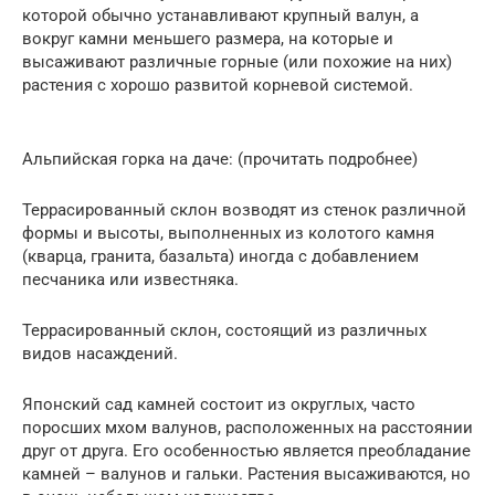
которой обычно устанавливают крупный валун, а
вокруг камни меньшего размера, на которые и
высаживают различные горные (или похожие на них)
растения с хорошо развитой корневой системой.
Альпийская горка на даче: (прочитать подробнее)
Террасированный склон возводят из стенок различной
формы и высоты, выполненных из колотого камня
(кварца, гранита, базальта) иногда с добавлением
песчаника или известняка.
Террасированный склон, состоящий из различных
видов насаждений.
Японский сад камней состоит из округлых, часто
поросших мхом валунов, расположенных на расстоянии
друг от друга. Его особенностью является преобладание
камней – валунов и гальки. Растения высаживаются, но