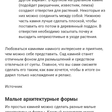
(подойдет ракушечник, известняк, пемза)
создают отверстия для растений. Некоторые из
них можно соединить между собой. Нижнюю
часть камня лучше сделать плоской, чтобы
поставить его потом в деревянный поддон. В
отверстия необходимо засыпать почву и
высадить неприхотливые в уходе растения.
Любоваться камнями намного интереснее и приятнее,
чем можно себе представить. Сад камней станет
отличным фоном для размышлений и средством
отвлечься от суеты. Главное, что вы сами сможете
сделать его таким, как вам хочется, чтобы в итоге он
дарил только наслаждение и релакс.
Источник
Малые архитектурные формы
Из простых камней можно сделать разные малые
архитектурные формы. Каждый экземпляр имеет