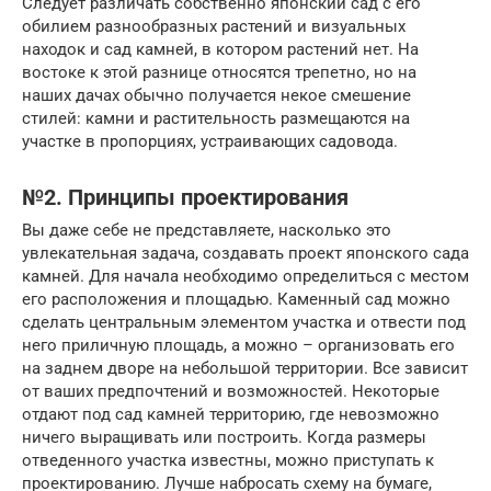
Следует различать собственно японский сад с его
обилием разнообразных растений и визуальных
находок и сад камней, в котором растений нет. На
востоке к этой разнице относятся трепетно, но на
наших дачах обычно получается некое смешение
стилей: камни и растительность размещаются на
участке в пропорциях, устраивающих садовода.
№2. Принципы проектирования
Вы даже себе не представляете, насколько это
увлекательная задача, создавать проект японского сада
камней. Для начала необходимо определиться с местом
его расположения и площадью. Каменный сад можно
сделать центральным элементом участка и отвести под
него приличную площадь, а можно – организовать его
на заднем дворе на небольшой территории. Все зависит
от ваших предпочтений и возможностей. Некоторые
отдают под сад камней территорию, где невозможно
ничего выращивать или построить. Когда размеры
отведенного участка известны, можно приступать к
проектированию. Лучше набросать схему на бумаге,