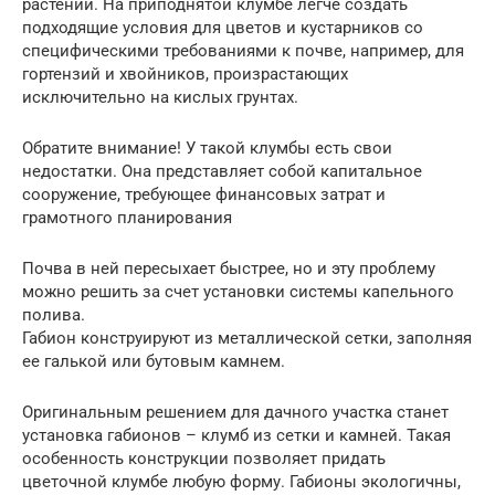
растений. На приподнятой клумбе легче создать
подходящие условия для цветов и кустарников со
специфическими требованиями к почве, например, для
гортензий и хвойников, произрастающих
исключительно на кислых грунтах.
Обратите внимание! У такой клумбы есть свои
недостатки. Она представляет собой капитальное
сооружение, требующее финансовых затрат и
грамотного планирования
Почва в ней пересыхает быстрее, но и эту проблему
можно решить за счет установки системы капельного
полива.
Габион конструируют из металлической сетки, заполняя
ее галькой или бутовым камнем.
Оригинальным решением для дачного участка станет
установка габионов – клумб из сетки и камней. Такая
особенность конструкции позволяет придать
цветочной клумбе любую форму. Габионы экологичны,