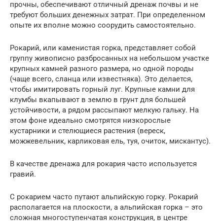
прочны, обеспечивают отличный дренаж почвы и не
требуют больших денежных затрат. При определенном
опыте их вполне можно соорудить самостоятельно.
Рокарий, или каменистая горка, представляет собой
группу живописно разбросанных на небольшом участке
крупных камней разного размера, но одной породы
(чаще всего, сланца или известняка). Это делается,
чтобы имитировать горный луг. Крупные камни для
клумбы вкапывают в землю в грунт для большей
устойчивости, а рядом рассыпают мелкую гальку. На
этом фоне идеально смотрятся низкорослые
кустарники и стелющиеся растения (вереск,
можжевельник, карликовая ель, туя, очиток, мискантус).
В качестве дренажа для рокария часто используется
гравий.
С рокарием часто путают альпийскую горку. Рокарий
располагается на плоскости, а альпийская горка – это
сложная многоступенчатая конструкция, в центре