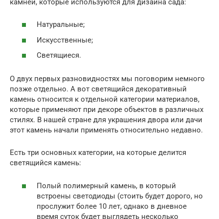
камней, которые используются для дизайна сада:
Натуральные;
Искусственные;
Светящиеся.
О двух первых разновидностях мы поговорим немного
позже отдельно. А вот светящийся декоративный
камень относится к отдельной категории материалов,
которые применяют при декоре объектов в различных
стилях. В нашей стране для украшения двора или дачи
этот камень начали применять относительно недавно.
Есть три основных категории, на которые делится
светящийся камень:
Полый полимерный камень, в который
встроены светодиоды (стоить будет дорого, но
прослужит более 10 лет, однако в дневное
время суток будет выглядеть несколько