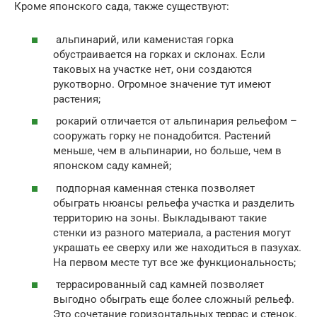
Кроме японского сада, также существуют:
альпинарий, или каменистая горка
обустраивается на горках и склонах. Если
таковых на участке нет, они создаются
рукотворно. Огромное значение тут имеют
растения;
рокарий отличается от альпинария рельефом –
сооружать горку не понадобится. Растений
меньше, чем в альпинарии, но больше, чем в
японском саду камней;
подпорная каменная стенка позволяет
обыграть нюансы рельефа участка и разделить
территорию на зоны. Выкладывают такие
стенки из разного материала, а растения могут
украшать ее сверху или же находиться в пазухах.
На первом месте тут все же функциональность;
террасированный сад камней позволяет
выгодно обыграть еще более сложный рельеф.
Это сочетание горизонтальных террас и стенок.