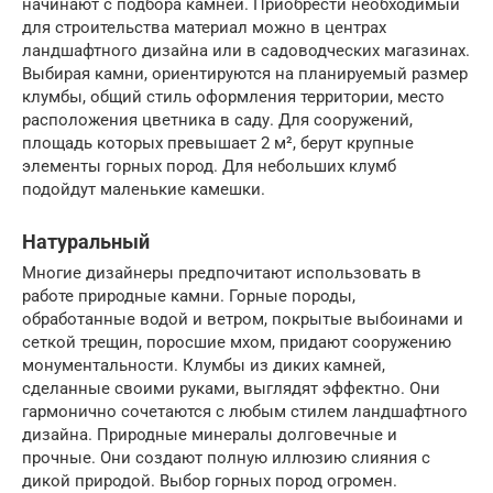
начинают с подбора камней. Приобрести необходимый
для строительства материал можно в центрах
ландшафтного дизайна или в садоводческих магазинах.
Выбирая камни, ориентируются на планируемый размер
клумбы, общий стиль оформления территории, место
расположения цветника в саду. Для сооружений,
площадь которых превышает 2 м², берут крупные
элементы горных пород. Для небольших клумб
подойдут маленькие камешки.
Натуральный
Многие дизайнеры предпочитают использовать в
работе природные камни. Горные породы,
обработанные водой и ветром, покрытые выбоинами и
сеткой трещин, поросшие мхом, придают сооружению
монументальности. Клумбы из диких камней,
сделанные своими руками, выглядят эффектно. Они
гармонично сочетаются с любым стилем ландшафтного
дизайна. Природные минералы долговечные и
прочные. Они создают полную иллюзию слияния с
дикой природой. Выбор горных пород огромен.