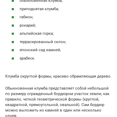
обыкновенная клумба;
приподнятая клумба;
габион;
рокарий;
альпийская горка;
террасированный склон;
японский сад камней;
арабеск.
Клумба округлой формы, красиво обрамляющая дерево.
Обыкновенная клумба представляет собой небольшой
по размеру огражденный бордюром участок земли, как
правило, четкой геометрической формы (круглой,
квадратной, прямоугольной, овальной). Сам бордюр
можно выложить из камней в один или несколько
слоев.