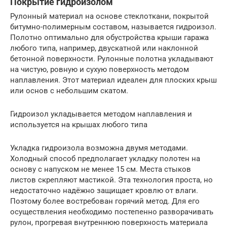
Покрытие гидроизолом
Рулонный материал на основе стеклоткани, покрытой
битумно-полимерным составом, называется гидроизол.
Полотно оптимально для обустройства крыши гаража
любого типа, например, двускатной или наклонной
бетонной поверхности. Рулонные полотна укладывают
на чистую, ровную и сухую поверхность методом
наплавления. Этот материал идеален для плоских крыш
или основ с небольшим скатом.
Гидроизол укладывается методом наплавления и
используется на крышах любого типа
Укладка гидроизола возможна двумя методами.
Холодный способ предполагает укладку полотен на
основу с напуском не менее 15 см. Места стыков
листов скрепляют мастикой. Эта технология проста, но
недостаточно надёжно защищает кровлю от влаги.
Поэтому более востребован горячий метод. Для его
осуществления необходимо постепенно разворачивать
рулон, прогревая внутреннюю поверхность материала