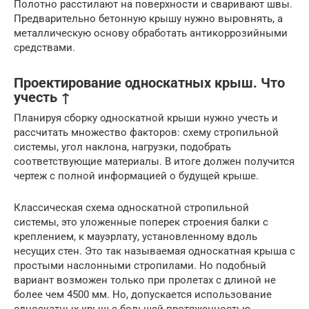
Полотно расстилают на поверхности и сваривают швы.
Предварительно бетонную крышу нужно выровнять, а
металлическую основу обработать антикоррозийными
средствами.
Проектирование односкатных крыш. Что
учесть ↑
Планируя сборку односкатной крыши нужно учесть и
рассчитать множество факторов: схему стропильной
системы, угол наклона, нагрузки, подобрать
соответствующие материалы. В итоге должен получится
чертеж с полной информацией о будущей крыше.
Классическая схема односкатной стропильной
системы, это уложенные поперек строения балки с
креплением, к мауэрлату, установленному вдоль
несущих стен. Это так называемая односкатная крыша с
простыми наслонными стропилами. Но подобный
вариант возможен только при пролетах с длиной не
более чем 4500 мм. Но, допускается использование