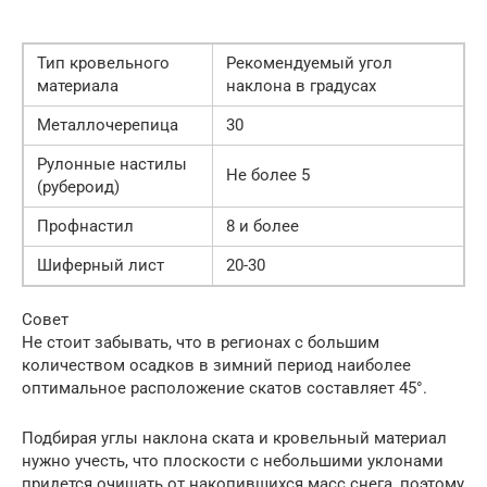
Тип кровельного
Рекомендуемый угол
материала
наклона в градусах
Металлочерепица
30
Рулонные настилы
Не более 5
(рубероид)
Профнастил
8 и более
Шиферный лист
20-30
Совет
Не стоит забывать, что в регионах с большим
количеством осадков в зимний период наиболее
оптимальное расположение скатов составляет 45°.
Подбирая углы наклона ската и кровельный материал
нужно учесть, что плоскости с небольшими уклонами
придется очищать от накопившихся масс снега, поэтому