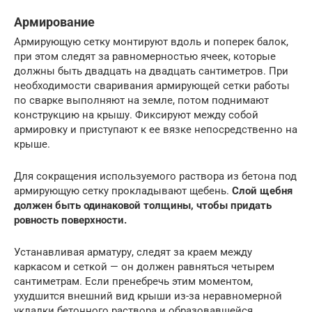
Армирование
Армирующую сетку монтируют вдоль и поперек балок,
при этом следят за равномерностью ячеек, которые
должны быть двадцать на двадцать сантиметров. При
необходимости сваривания армирующей сетки работы
по сварке выполняют на земле, потом поднимают
конструкцию на крышу. Фиксируют между собой
армировку и приступают к ее вязке непосредственно на
крыше.
Для сокращения используемого раствора из бетона под
армирующую сетку прокладывают щебень.
Слой щебня
должен быть одинаковой толщины, чтобы придать
ровность поверхности.
Устанавливая арматуру, следят за краем между
каркасом и сеткой — он должен равняться четырем
сантиметрам. Если пренебречь этим моментом,
ухудшится внешний вид крыши из-за неравномерной
укладки бетонного раствора и образовавшейся