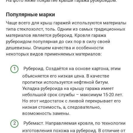
На фото ниже покрытие крыши гаража рубероидом:
Популярные марки
Чаще всего для крыш гаражей используются материалы
типа стеклохолст, толь. Одним из самых традиционных
материалов является рубероид. Кровля гаража
рубероидом популярная до сих пор в силу своей
дешевизны. Опишем качества и особенности
некоторых видов применяемых материалов:
Рубероид. Создаётся на основе картона, этим
объясняется его низкая цена. В качестве
пропитки используется нефтяной битум.
Укладка рубероида на крышу гаража имеет
небольшой срок службы – максимум 15-20 лет.
Но этот недостаток с лихвой перекрывает его
низкая стоимость, а, следовательно,
возможность замены.
Рубемаст. Направляемая кровля, по технологии
изготовления похожа на рубероид. В отличие от