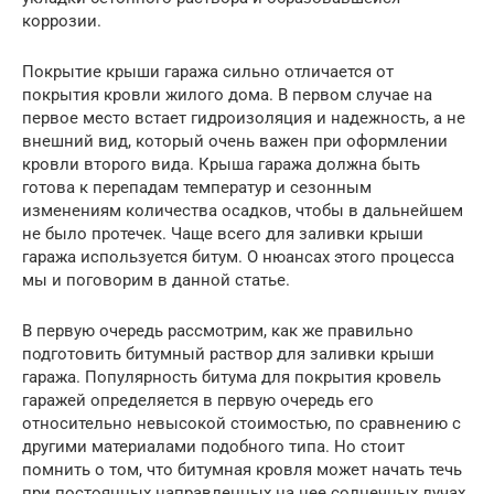
коррозии.
Покрытие крыши гаража сильно отличается от
покрытия кровли жилого дома. В первом случае на
первое место встает гидроизоляция и надежность, а не
внешний вид, который очень важен при оформлении
кровли второго вида. Крыша гаража должна быть
готова к перепадам температур и сезонным
изменениям количества осадков, чтобы в дальнейшем
не было протечек. Чаще всего для заливки крыши
гаража используется битум. О нюансах этого процесса
мы и поговорим в данной статье.
В первую очередь рассмотрим, как же правильно
подготовить битумный раствор для заливки крыши
гаража. Популярность битума для покрытия кровель
гаражей определяется в первую очередь его
относительно невысокой стоимостью, по сравнению с
другими материалами подобного типа. Но стоит
помнить о том, что битумная кровля может начать течь
при постоянных направленных на нее солнечных лучах,