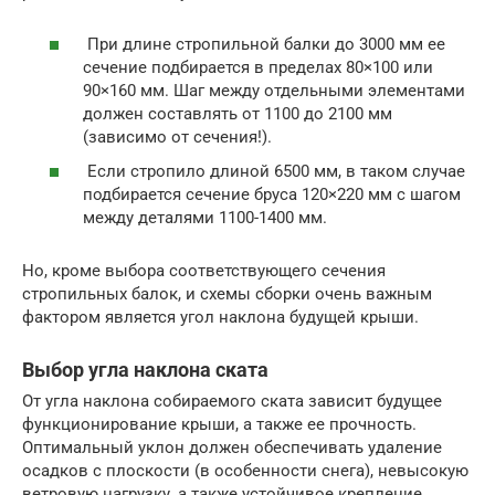
При длине стропильной балки до 3000 мм ее
сечение подбирается в пределах 80×100 или
90×160 мм. Шаг между отдельными элементами
должен составлять от 1100 до 2100 мм
(зависимо от сечения!).
Если стропило длиной 6500 мм, в таком случае
подбирается сечение бруса 120×220 мм с шагом
между деталями 1100-1400 мм.
Но, кроме выбора соответствующего сечения
стропильных балок, и схемы сборки очень важным
фактором является угол наклона будущей крыши.
Выбор угла наклона ската
От угла наклона собираемого ската зависит будущее
функционирование крыши, а также ее прочность.
Оптимальный уклон должен обеспечивать удаление
осадков с плоскости (в особенности снега), невысокую
ветровую нагрузку, а также устойчивое крепление