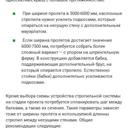
односкатных крыш с большей протяженностью.
При ширине пролета в 5000-6000 мм, наслонные
стропила нужно усилить подкосами, которые
опираться на несущую стену с дополнительным
мауэрлатом.
Если ширина пролетов достигает значения
6000-7500 мм, потребуется собрать более
сложный вариант – с упором на шпренгельную
ферму. В конструкцию добавляется бабка,
поддерживающая дополнительный брус, на
который опирается стропило. Естественно
стойки (бабки) дополнительно усиливаются
подкосами.
Кроме выбора схемы устройства стропильной системы
на стадии проекта потребуется спланировать шаг между
балками, а также их сечение. Такие параметры зависят
тоже от ширины пролета и используемой длинны
стропил между несущими стенами. Общие
рекомендации следующие: