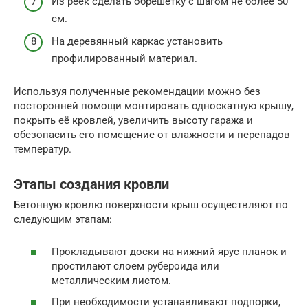
Из реек сделать обрешётку с шагом не более 50
см.
На деревянный каркас установить
профилированный материал.
Используя полученные рекомендации можно без
посторонней помощи монтировать односкатную крышу,
покрыть её кровлей, увеличить высоту гаража и
обезопасить его помещение от влажности и перепадов
температур.
Этапы создания кровли
Бетонную кровлю поверхности крыш осуществляют по
следующим этапам:
Прокладывают доски на нижний ярус планок и
простилают слоем рубероида или
металлическим листом.
При необходимости устанавливают подпорки,