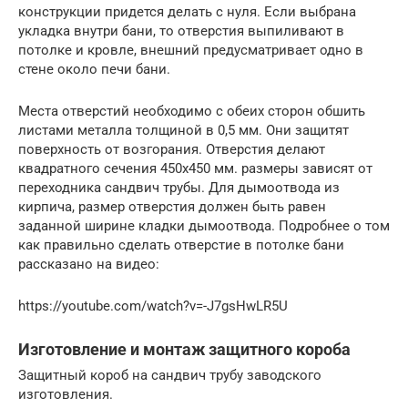
конструкции придется делать с нуля. Если выбрана
укладка внутри бани, то отверстия выпиливают в
потолке и кровле, внешний предусматривает одно в
стене около печи бани.
Места отверстий необходимо с обеих сторон обшить
листами металла толщиной в 0,5 мм. Они защитят
поверхность от возгорания. Отверстия делают
квадратного сечения 450х450 мм. размеры зависят от
переходника сандвич трубы. Для дымоотвода из
кирпича, размер отверстия должен быть равен
заданной ширине кладки дымоотвода. Подробнее о том
как правильно сделать отверстие в потолке бани
рассказано на видео:
https://youtube.com/watch?v=-J7gsHwLR5U
Изготовление и монтаж защитного короба
Защитный короб на сандвич трубу заводского
изготовления.