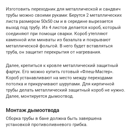
Изготовить переходник для металлической и сандвич
трубы можно своими руками: Берутся 2 металлических
листа размером 50х50 см и в середине вырезается
выход под трубу. Из 4 листов делается короб, который
соединяют при помощи сварки. Короб утепляют
каменной или минваты из базальта и покрывают
металлической фольгой. В него будет вставляться
труба, он защитит перекрытия от нагревания.
Далее, крепиться к кровле металлический защитный
фартук. Его можно купить готовый «Флеш-Мастер».
Короб устанавливают на место между переходами
потолка и прикручивают шурупами. Для кирпичной
трубы делать металлический защитный короб не нужно.
Далее, монтируется дымоотвод.
Монтаж дымоотвода
Сборка трубы в бане должна быть завершена
установкой противоливневого грибка.