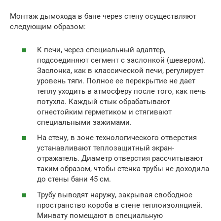
Монтаж дымохода в бане через стену осуществляют
следующим образом:
К печи, через специальный адаптер,
подсоединяют сегмент с заслонкой (шевером).
Заслонка, как в классической печи, регулирует
уровень тяги. Полное ее перекрытие не дает
теплу уходить в атмосферу после того, как печь
потухла. Каждый стык обрабатывают
огнестойким герметиком и стягивают
специальными зажимами.
На стену, в зоне технологического отверстия
устанавливают теплозащитный экран-
отражатель. Диаметр отверстия рассчитывают
таким образом, чтобы стенка трубы не доходила
до стены бани 45 см.
Трубу выводят наружу, закрывая свободное
пространство короба в стене теплоизоляцией.
Минвату помещают в специальную