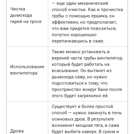
— еще один механический
Чистка
способ очистки. Как и прочистка
дымохода
трубы с помощью ершика, он
гирей на тросе
эффективен, но предполагает,
что вам придется повозиться,
попутно хорошенько
перепачкавшись в саже.
Также можно установить в
верхней части трубы вентилятор,
который будет работать на
Использование
всасывание. Он вытянет из
вентилятора
дымохода сажу, но нужно
подготовиться к тому, что
пространство вокруг бани после
этого будет загрязнено ей.
Существует и более простой
способ — нужно закинуть в печь
осиновых дров. В результате
возникнет мощная тяга, и сажа
Дрова
будет выбита наверх. В сухом и