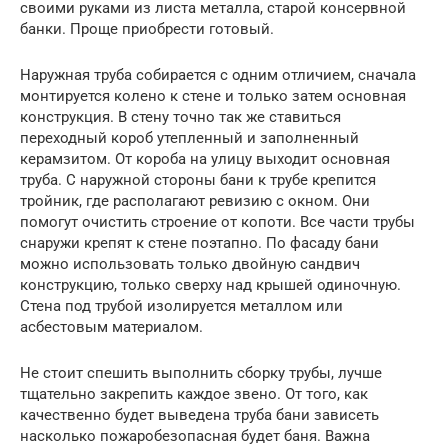
своими руками из листа металла, старой консервной
банки. Проще приобрести готовый.
Наружная труба собирается с одним отличием, сначала
монтируется колено к стене и только затем основная
конструкция. В стену точно так же ставиться
переходный короб утепленный и заполненный
керамзитом. От короба на улицу выходит основная
труба. С наружной стороны бани к трубе крепится
тройник, где располагают ревизию с окном. Они
помогут очистить строение от копоти. Все части трубы
снаружи крепят к стене поэтапно. По фасаду бани
можно использовать только двойную сандвич
конструкцию, только сверху над крышей одиночную.
Стена под трубой изолируется металлом или
асбестовым материалом.
Не стоит спешить выполнить сборку трубы, лучше
тщательно закрепить каждое звено. От того, как
качественно будет выведена труба бани зависеть
насколько пожаробезопасная будет баня. Важна