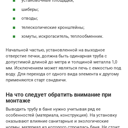
установочные площадки;
шиберы;
отводы;
телескопические кронштейны;
хомуты, искрогаситель, теплообменник.
Начальной частью, установленной на выходное
отверстие печки, должна быть одинарная труба с
допустимой длиной до метра и толщиной металла 1,0
мм. Исключением может являться печь с емкостью под
воду. Для перехода от одного вида элемента к другому
применяются старт сэндвичи.
На что следует обратить внимание при
монтаже
Выводить трубу в бане нужно учитывая ряд ее
особенностей (материала, конструкция). На установку
оказывают влияние санитарные и экологические
нормы, материал из которого строилась баня. Не стоит