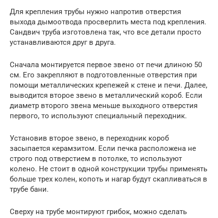
Для крепления трубы нужно напротив отверстия
выхода дымоотвода просверлить места под крепления.
Сандвич труба изготовлена так, что все детали просто
устанавливаются друг в друга.
Сначала монтируется первое звено от печи длиною 50
см. Его закрепляют в подготовленные отверстия при
помощи металлических крепежей к стене и печи. Далее,
выводится второе звено в металлический короб. Если
диаметр второго звена меньше выходного отверстия
первого, то используют специальный переходник.
Установив второе звено, в переходник короб
засыпается керамзитом. Если печка расположена не
строго под отверстием в потолке, то используют
колено. Не стоит в одной конструкции трубы применять
больше трех колен, копоть и нагар будут скапливаться в
трубе бани.
Сверху на трубе монтируют грибок, можно сделать