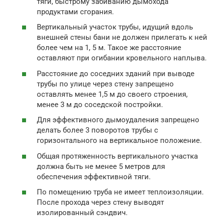
тяги, быстрому забиванию дымохода
продуктами сгорания.
Вертикальный участок трубы, идущий вдоль
внешней стены бани не должен прилегать к ней
более чем на 1, 5 м. Такое же расстояние
оставляют при огибании кровельного наплыва.
Расстояние до соседних зданий при выводе
трубы по улице через стену запрещено
оставлять менее 1,5 м до своего строения,
менее 3 м до соседской постройки.
Для эффективного дымоудаления запрещено
делать более 3 поворотов трубы с
горизонтального на вертикальное положение.
Общая протяженность вертикального участка
должна быть не менее 5 метров для
обеспечения эффективной тяги.
По помещению труба не имеет теплоизоляции.
После прохода через стену выводят
изолированный сэндвич.