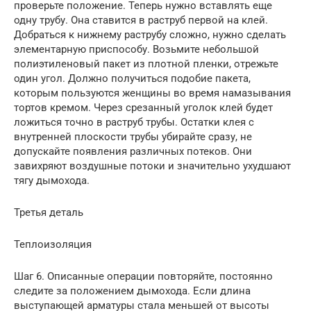
проверьте положение. Теперь нужно вставлять еще
одну трубу. Она ставится в раструб первой на клей.
Добраться к нижнему раструбу сложно, нужно сделать
элементарную приспособу. Возьмите небольшой
полиэтиленовый пакет из плотной пленки, отрежьте
один угол. Должно получиться подобие пакета,
которым пользуются женщины во время намазывания
тортов кремом. Через срезанный уголок клей будет
ложиться точно в раструб трубы. Остатки клея с
внутренней плоскости трубы убирайте сразу, не
допускайте появления различных потеков. Они
завихряют воздушные потоки и значительно ухудшают
тягу дымохода.
Третья деталь
Теплоизоляция
Шаг 6. Описанные операции повторяйте, постоянно
следите за положением дымохода. Если длина
выступающей арматуры стала меньшей от высоты