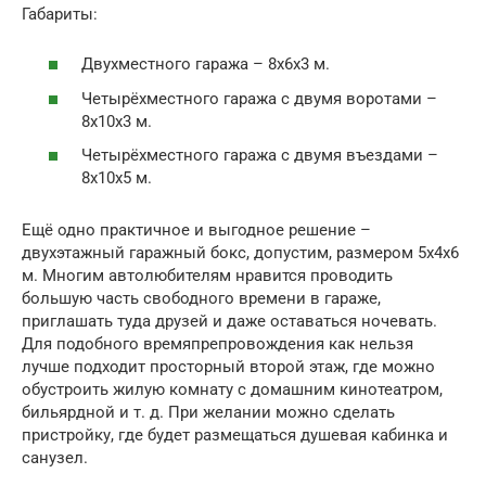
Габариты:
Двухместного гаража – 8х6х3 м.
Четырёхместного гаража с двумя воротами –
8х10х3 м.
Четырёхместного гаража с двумя въездами –
8х10х5 м.
Ещё одно практичное и выгодное решение –
двухэтажный гаражный бокс, допустим, размером 5х4х6
м. Многим автолюбителям нравится проводить
большую часть свободного времени в гараже,
приглашать туда друзей и даже оставаться ночевать.
Для подобного времяпрепровождения как нельзя
лучше подходит просторный второй этаж, где можно
обустроить жилую комнату с домашним кинотеатром,
бильярдной и т. д. При желании можно сделать
пристройку, где будет размещаться душевая кабинка и
санузел.