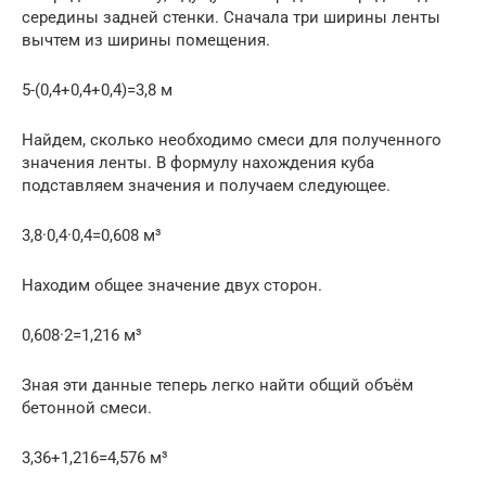
середины задней стенки. Сначала три ширины ленты
вычтем из ширины помещения.
5-(0,4+0,4+0,4)=3,8 м
Найдем, сколько необходимо смеси для полученного
значения ленты. В формулу нахождения куба
подставляем значения и получаем следующее.
3,8·0,4·0,4=0,608 м³
Находим общее значение двух сторон.
0,608·2=1,216 м³
Зная эти данные теперь легко найти общий объём
бетонной смеси.
3,36+1,216=4,576 м³