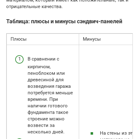
материалом, который имеет как положительные, так и
отрицательные качества.
Таблица: плюсы и минусы сэндвич-панелей
Плюсы
Минусы
В сравнении с
кирпичом,
пеноблоком или
древесиной для
возведения гаража
потребуется меньше
времени. При
наличии готового
фундамента такое
строение можно
возвести за
несколько дней.
На стены из этог