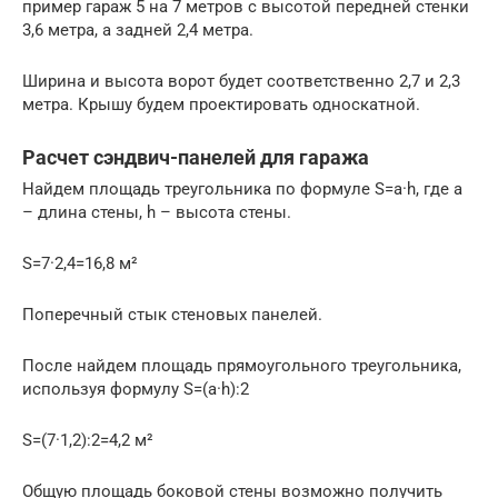
пример гараж 5 на 7 метров с высотой передней стенки
3,6 метра, а задней 2,4 метра.
Ширина и высота ворот будет соответственно 2,7 и 2,3
метра. Крышу будем проектировать односкатной.
Расчет сэндвич-панелей для гаража
Найдем площадь треугольника по формуле S=a·h, где a
– длина стены, h – высота стены.
S=7·2,4=16,8 м²
Поперечный стык стеновых панелей.
После найдем площадь прямоугольного треугольника,
используя формулу S=(a·h):2
S=(7·1,2):2=4,2 м²
Общую площадь боковой стены возможно получить