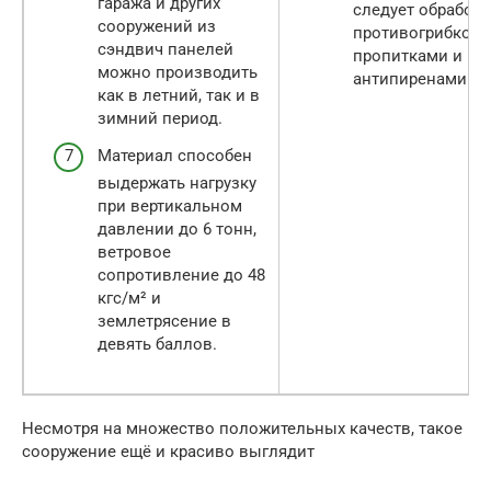
гаража и других
следует обработа
сооружений из
противогрибков
сэндвич панелей
пропитками и
можно производить
антипиренами.
как в летний, так и в
зимний период.
Материал способен
выдержать нагрузку
при вертикальном
давлении до 6 тонн,
ветровое
сопротивление до 48
кгс/м² и
землетрясение в
девять баллов.
Несмотря на множество положительных качеств, такое
сооружение ещё и красиво выглядит