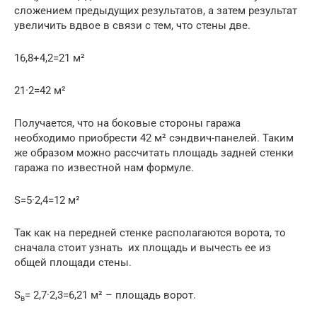
сложением предыдущих результатов, а затем результат
увеличить вдвое в связи с тем, что стены две.
16,8+4,2=21 м²
21·2=42 м²
Получается, что на боковые стороны гаража
необходимо приобрести 42 м² сэндвич-панелей. Таким
же образом можно рассчитать площадь задней стенки
гаража по известной нам формуле.
S=5·2,4=12 м²
Так как на передней стенке располагаются ворота, то
сначала стоит узнать их площадь и вычесть ее из
общей площади стены.
S
= 2,7·2,3=6,21 м² – площадь ворот.
в