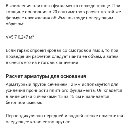
Вычисления плитного фундамента гораздо проще. При
толщине основания в 20 сантиметров расчет по той же
формуле нахождения объёма выглядит следующим
образом:
V=5·7·0,2=7 м³
Если гараж спроектирован со смотровой ямой, то при
проведении расчетов следует найти ее объём, а затем
вычесть его из итоговых значений.
Расчет арматуры для основания
Арматурный пруток сечением 12 мм используется для
усиления прочности плитного фундамента. Он кладется
в виде сетки с ячейками 15 на 15 см и заливается
бетонной смесью.
Перпендикулярно передней и задней стенке поместится
следующее количество прутка: