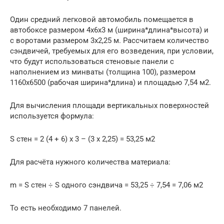
Один средний легковой автомобиль помещается в
автобоксе размером 4х6х3 м (ширина*длина*высота) и
с воротами размером 3х2,25 м. Рассчитаем количество
сэндвичей, требуемых для его возведения, при условии,
что будут использоваться стеновые панели с
наполнением из минваты (толщина 100), размером
1160х6500 (рабочая ширина*длина) и площадью 7,54 м2.
Для вычисления площади вертикальных поверхностей
используется формула:
S стен = 2 (4 + 6) х 3 – (3 х 2,25) = 53,25 м2
Для расчёта нужного количества материала:
m = S стен ÷ S одного сэндвича = 53,25 ÷ 7,54 = 7,06 м2
То есть необходимо 7 панелей.