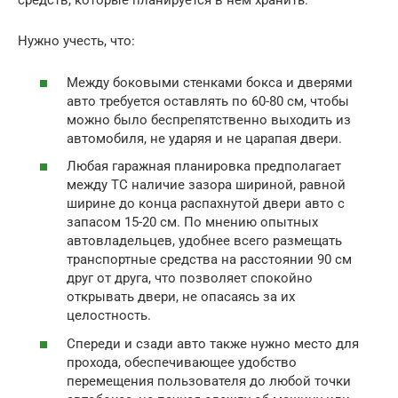
средств, которые планируется в нём хранить.
Нужно учесть, что:
Между боковыми стенками бокса и дверями
авто требуется оставлять по 60-80 см, чтобы
можно было беспрепятственно выходить из
автомобиля, не ударяя и не царапая двери.
Любая гаражная планировка предполагает
между ТС наличие зазора шириной, равной
ширине до конца распахнутой двери авто с
запасом 15-20 см. По мнению опытных
автовладельцев, удобнее всего размещать
транспортные средства на расстоянии 90 см
друг от друга, что позволяет спокойно
открывать двери, не опасаясь за их
целостность.
Спереди и сзади авто также нужно место для
прохода, обеспечивающее удобство
перемещения пользователя до любой точки