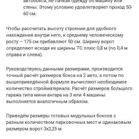
автобокса, не пачкая одежду об машину или
стены. Этому условию удовлетворяет проход 50-
60 см.
Чтобы рассчитать высоту строения для удобного
нахождения внутри него, к среднему человеческому
росту – 175 см прибавляют 50 см. Ширину ворот
определяют исходя их ширины ТС плюс 0,8 м (по 0,4 м
справа и слева).
Руководствуясь данными размерами, производится
точный расчёт размеров бокса на 2 авто, а потом по
вышеприведённой формуле вычисляют необходимое
количество стройматериала. Расчёт размеров большого
гаража типа мини-ангара на 3 или 4 машины
выполняется аналогичным образом.
Приведём размеры готовых модульных боксов с
разным количеством парковочных мест и одинаковым
размером ворот 3х2,25 м.