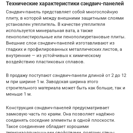
Технические характеристики сэндвич-панелей
Сэндвич-панель представляет собой многослойную
плиту, в которой между внешними защитными слоями
установлен утеплитель. В качестве утеплителя
используется минеральная вата, а также
пенополистирольные или пенополиуретановые плиты.
Внешние слои сэндвич-панелей изготавливают из
гладких и профилированных металлических листов, а
внутренние — из устойчивых к химическому
воздействию пластиковых сплавов.
В продажу поступают сэндвич-панели длиной от 2 до 12
м при ширине 1 м. Заводская ширина этого
строительного материала может быть как больше, так и
меньше 1 м.
Конструкция сэндвич-панелей предусматривает
замковую часть по краям. Она позволяет надёжно
соединять соседние элементы в одной плоскости.
Такое соединение обладает хорошими
термоизоляционными свойствами, поэтому стены