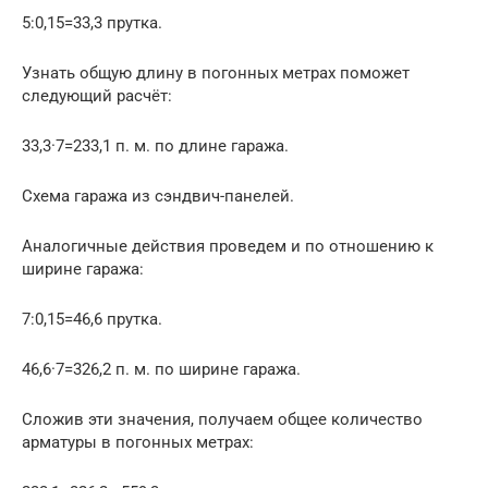
5:0,15=33,3 прутка.
Узнать общую длину в погонных метрах поможет
следующий расчёт:
33,3·7=233,1 п. м. по длине гаража.
Схема гаража из сэндвич-панелей.
Аналогичные действия проведем и по отношению к
ширине гаража:
7:0,15=46,6 прутка.
46,6·7=326,2 п. м. по ширине гаража.
Сложив эти значения, получаем общее количество
арматуры в погонных метрах: