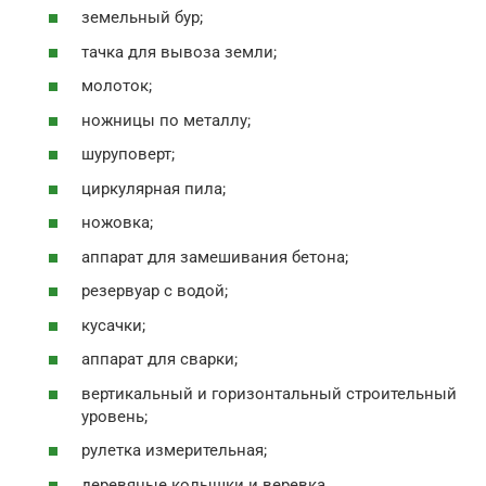
земельный бур;
тачка для вывоза земли;
молоток;
ножницы по металлу;
шуруповерт;
циркулярная пила;
ножовка;
аппарат для замешивания бетона;
резервуар с водой;
кусачки;
аппарат для сварки;
вертикальный и горизонтальный строительный
уровень;
рулетка измерительная;
деревяные колышки и веревка.