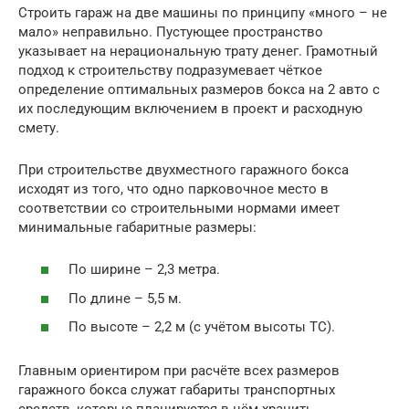
Строить гараж на две машины по принципу «много – не
мало» неправильно. Пустующее пространство
указывает на нерациональную трату денег. Грамотный
подход к строительству подразумевает чёткое
определение оптимальных размеров бокса на 2 авто с
их последующим включением в проект и расходную
смету.
При строительстве двухместного гаражного бокса
исходят из того, что одно парковочное место в
соответствии со строительными нормами имеет
минимальные габаритные размеры:
По ширине – 2,3 метра.
По длине – 5,5 м.
По высоте – 2,2 м (с учётом высоты ТС).
Главным ориентиром при расчёте всех размеров
гаражного бокса служат габариты транспортных