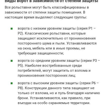
Виды ворот в зависимости от степени защиты
Все рольставни могут быть классифицированы в
зависимости от степени защиты помещения. В
настоящее время выделяют следующие группы:
ворота с низким уровнем защиты (серия Р1 –
Р2). Классические рольставни, которые
защищают исключительно от проникновения
постороннего шума и пыли. Устанавливаются
на окна, мебель или в иные проемы, не
требующие защищенности;
ворота со средним уровнем защиты (серии Р3 –
Р5). Наиболее востребованные среди
потребителей, могут защитить от взлома и
проникновения посторонних лиц;
ворота с высоким уровнем защиты (серии Р6 –
Р8). Конструкции данного типа защищают не
только от взлома, но и пуль благодаря наличию
брони. Устанавливаются, как правило, при
въездах на особо охраняемые территории.