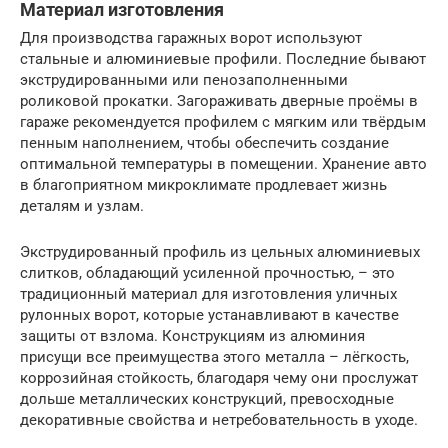
Материал изготовления
Для производства гаражных ворот используют
стальные и алюминиевые профили. Последние бывают
экструдированными или пенозаполненными
роликовой прокатки. Загораживать дверные проёмы в
гараже рекомендуется профилем с мягким или твёрдым
пенным наполнением, чтобы обеспечить создание
оптимальной температуры в помещении. Хранение авто
в благоприятном микроклимате продлевает жизнь
деталям и узлам.
Экструдированный профиль из цельных алюминиевых
слитков, обладающий усиленной прочностью, – это
традиционный материал для изготовления уличных
рулонных ворот, которые устанавливают в качестве
защиты от взлома. Конструкциям из алюминия
присущи все преимущества этого металла – лёгкость,
коррозийная стойкость, благодаря чему они прослужат
дольше металлических конструкций, превосходные
декоративные свойства и нетребовательность в уходе.