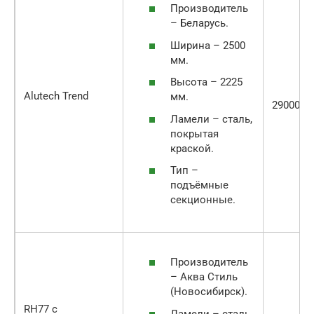
Производитель
– Беларусь.
Ширина – 2500
мм.
Высота – 2225
Alutech Trend
мм.
29000
Ламели – сталь,
покрытая
краской.
Тип –
подъёмные
секционные.
Производитель
– Аква Стиль
(Новосибирск).
RH77 с
Ламели – сталь.