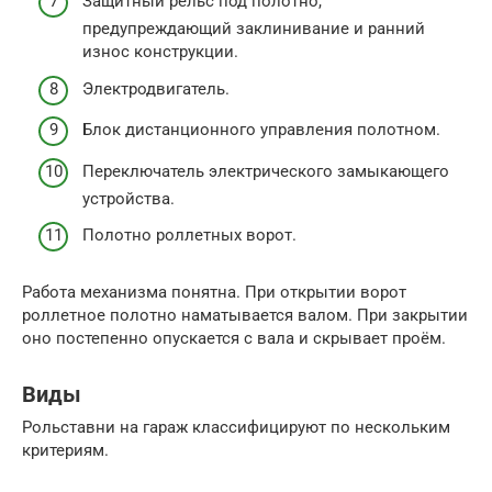
Защитный рельс под полотно,
предупреждающий заклинивание и ранний
износ конструкции.
Электродвигатель.
Блок дистанционного управления полотном.
Переключатель электрического замыкающего
устройства.
Полотно роллетных ворот.
Работа механизма понятна. При открытии ворот
роллетное полотно наматывается валом. При закрытии
оно постепенно опускается с вала и скрывает проём.
Виды
Рольставни на гараж классифицируют по нескольким
критериям.