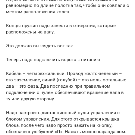
равномерно по длине полотна так, чтобы они совпали с
местом расположения колец.
Концы пружин надо завести в отверстия, которые
расположены на валу.
Это должно выглядеть вот так.
Теперь надо подключить ворота к питанию
Кабель – четырёхжильный. Провод жёлто-зелёный –
это заземление, синий (голубой) − это ноль, остальные
два – это фаза. Два последних при правильном
подключении с нулём обеспечивают вращение вала в
ту или другую сторону.
Надо настроить дистанционный пульт управления с
блоком управления. Для этого открывается крышка
блока, после чего надо просто нажать на кнопку,
обозначенную буквой «П». Нажать можно карандашом.