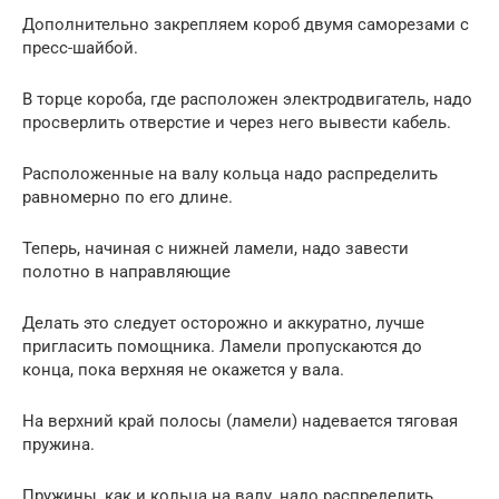
Дополнительно закрепляем короб двумя саморезами с
пресс-шайбой.
В торце короба, где расположен электродвигатель, надо
просверлить отверстие и через него вывести кабель.
Расположенные на валу кольца надо распределить
равномерно по его длине.
Теперь, начиная с нижней ламели, надо завести
полотно в направляющие
Делать это следует осторожно и аккуратно, лучше
пригласить помощника. Ламели пропускаются до
конца, пока верхняя не окажется у вала.
На верхний край полосы (ламели) надевается тяговая
пружина.
Пружины, как и кольца на валу, надо распределить