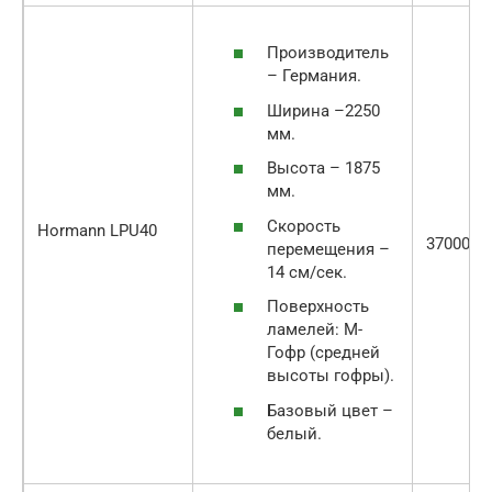
Производитель
– Германия.
Ширина –2250
мм.
Высота – 1875
мм.
Скорость
Hormann LPU40
37000
перемещения –
14 см/сек.
Поверхность
ламелей: М-
Гофр (средней
высоты гофры).
Базовый цвет –
белый.