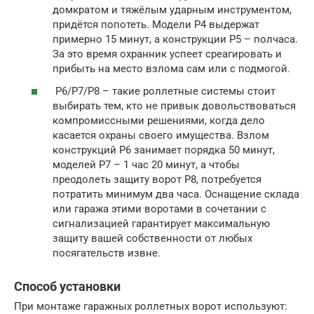
домкратом и тяжёлым ударным инструментом,
придётся попотеть. Модели Р4 выдержат
примерно 15 минут, а конструкции Р5 – полчаса.
За это время охранник успеет среагировать и
прибыть на место взлома сам или с подмогой.
Р6/Р7/Р8 – такие роллетные системы стоит
выбирать тем, кто не привык довольствоваться
компромиссными решениями, когда дело
касается охраны своего имущества. Взлом
конструкций Р6 занимает порядка 50 минут,
моделей Р7 – 1 час 20 минут, а чтобы
преодолеть защиту ворот Р8, потребуется
потратить минимум два часа. Оснащение склада
или гаража этими воротами в сочетании с
сигнализацией гарантирует максимальную
защиту вашей собственности от любых
посягательств извне.
Способ установки
При монтаже гаражных роллетных ворот используют: