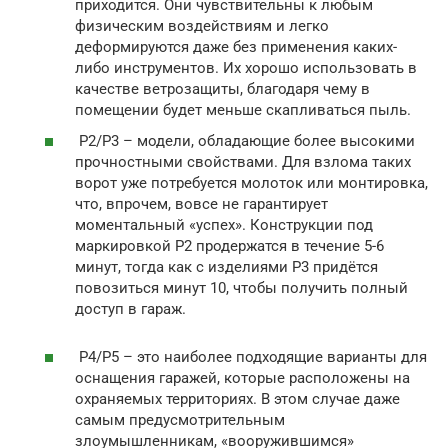
приходится. Они чувствительны к любым
физическим воздействиям и легко
деформируются даже без применения каких-
либо инструментов. Их хорошо использовать в
качестве ветрозащиты, благодаря чему в
помещении будет меньше скапливаться пыль.
Р2/Р3 – модели, обладающие более высокими
прочностными свойствами. Для взлома таких
ворот уже потребуется молоток или монтировка,
что, впрочем, вовсе не гарантирует
моментальный «успех». Конструкции под
маркировкой Р2 продержатся в течение 5-6
минут, тогда как с изделиями Р3 придётся
повозиться минут 10, чтобы получить полный
доступ в гараж.
Р4/Р5 – это наиболее подходящие варианты для
оснащения гаражей, которые расположены на
охраняемых территориях. В этом случае даже
самым предусмотрительным
злоумышленникам, «вооружившимся»