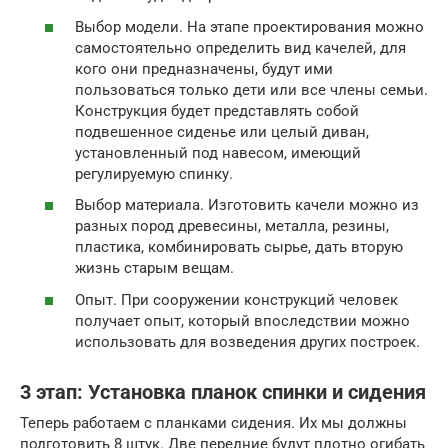
Выбор модели. На этапе проектирования можно
самостоятельно определить вид качелей, для
кого они предназначены, будут ими
пользоваться только дети или все члены семьи.
Конструкция будет представлять собой
подвешенное сиденье или целый диван,
установленный под навесом, имеющий
регулируемую спинку.
Выбор материала. Изготовить качели можно из
разных пород древесины, металла, резины,
пластика, комбинировать сырье, дать вторую
жизнь старым вещам.
Опыт. При сооружении конструкций человек
получает опыт, который впоследствии можно
использовать для возведения других построек.
3 этап: Установка планок спинки и сидения
Теперь работаем с планками сидения. Их мы должны
подготовить 8 штук. Две передние будут плотно огибать