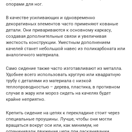
опорами для ног.
В качестве усиливающих и одновременно
декоративных элементов часто применяют кованые
детали. Они привариваются к основному каркасу,
создавая дополнительные связи и увеличивая
жесткость конструкции. Уместным дополнением
качелей станет небольшой навес из поликарбоната или
аналогичного материала.
Само сидение также часто изготавливают из металла.
Удобнее всего использовать круглую или квадратную
трубу с деталями из материала с низкой
теплопроводностью – дерева, пластика, в противном
случае в жару или мороз сидеть на качелях будет
крайне неприятно.
Крепить сидение на цепях к перекладине стоит через
специальные проушины. Лучше, чтобы они могли
вращаться вокруг оси или, как минимум, не
ограничивали движение цепи при раскачивании