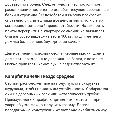
достаточно прочен. Следует учесть, что постоянное
раскачивание постепенно ослабит несущие деревянные
балки и стропила. Железобетон и кирпич прекрасно
справляются с внешними воздействиями, но и у этих
материалов есть свой предел стойкости. Надежность
плиты перекрытия в квартире сомнений не вызывает.
Она запросто выдержит вес в 100 кг, но для летнего
домика больше подойдут детские качели.
Для крепления используются анкерные крюки. Если в
доме есть потолочные деревянные балки, к которым
можно привязать канат, лучше задействовать их.
Kampfer Качели Гнездо среднее
Стойки, расположенные на полу, нужно прикрутить
шурупами, чтобы придать им устойчивость. Собираются
они из деревянных реек или металлических трубок.
Прямоугольный профиль применять не стоит — при
ударе об угол можно получить травму. Легкие
передвижные конструкции желательно снабдить снизу