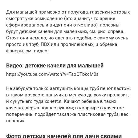
Для малышей примерно от полугода, глазенки которых
смотрят уже осмысленно (это значит, что зрение
сформировалось и видят они отчетливо), полезны
будут детские качели для маленьких, см. рис. справа.
Стоят они немало, но сделать подобные самому очень
просто из труб, ПВХ или пропиленовых, и обрезка
фанеры, см. видео:
Видео: детские качели для малышей
https://youtube.com/watch?v=TaoQTbkcM0s
Не забудьте только заглушить концы труб пенопластом:
в таком возрасте пальчик в мелкую дырочку пролазит,
и сунуть его туда хочется. Качают ребенка в таких
качелях, держа подвес руками; в квартире в качестве
поперечины подойдет такая же пластиковая труба, вес
невелик.
Фото детских качелей для дачи своими