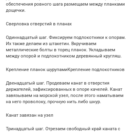
обеспечения ровного шага размещаем между планками
дощечки.
Сверловка отверстий в планах
Одиннадцатый шаг. Фиксируем подлокотники к опорам.
Их также делаем из штакетин. Вкручиваем
металлические болты в торец планок. Укладываем
между опорой и подлокотником деревянный кругляш.
Крепление планок шурупамиКрепление подлокотников
Двенадцатый шаг. Продеваем канат в отверстия
держателей, зафиксированных в опоре качелей. Канат
завязываем на морской узел, после этого наматываем
на него проволоку, прочную нить либо шнур.
Канат завязан на узел
Тринадцатый шаг. Отрезаем свободный край каната с