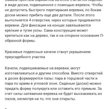
в виде доски, подвешенное с помощью веревок. Чтобы
не допустить быстрого перетирания веревки, по бокам
доски можно прибить еще две детали. После этого
выполняется 4 отверстия, через которые продеваются
веревки. Для фиксации на концах завязываются
крепкие и тугие узлы. Сама конструкция может
крепиться как на дерево, так и на опорное основание П-
образной формы.
Красивые подвесные качели станут украшением
приусадебного участка
Качели, подвешиваемые на веревки, могут
изготавливаться и другим способом. Вместо отверстий
в доске формируются пазы: пара в торцовой части и
пара по краям в угловой зоне. Сиденью (доске) можно
придать форму полукруга или оставить его прямым. За
счет силы натяжения веревка не будет выскакивать из
пазов, несмотря на то, что они открыты.