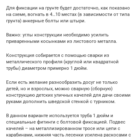
Для фиксации на грунте будет достаточно, как показано
на схеме, вогнать в 4…10 местах (в зависимости от типа
грунта) анкерные болты или штыри.
Важно: углы конструкции необходимо усилить
приваренными косынками из листового металла.
Конструкция собирается с помощью сварки из
металлического профиля (круглой или квадратной
трубы) диаметром примерно 1 дюйм.
Если есть желание разнообразить досуг не только
детей, но и взрослых, можно сварную (сборную)
конструкцию детских уличных качелей для дачи своими
руками дополнить шведской стенкой с турником.
В данном варианте используется труба 1 дюйм и
специальные фитинги с болтовой фиксацией. Подвес
качелей – на металлизированном тросе или цепи с
карабинами, нижняя часть лесенки усилена раскосами с