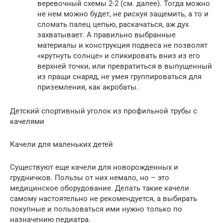
веревочный схемы 2-2 (см. далее). Тогда можно
не нем можно будет, не рискуя защемить, а то и
сломать палец цепью, раскачаться, аж дух
захватывает. А правильно выбранные
материалы и конструкция подвеса не позволят
«крутнуть солнце» и спикировать вниз из его
верхней точки, или превратиться в выпущенный
из пращи снаряд, не умея группироваться для
приземления, как акробаты.
Детский спортивный уголок из профильной трубы с
качелями
Качели для маленьких детей
Существуют еще качели для новорожденных и
грудничков. Пользы от них немало, но – это
медицинское оборудование. Делать такие качели
самому настоятельно не рекомендуется, а выбирать
покупные и пользоваться ими нужно только по
назначению педиатра.