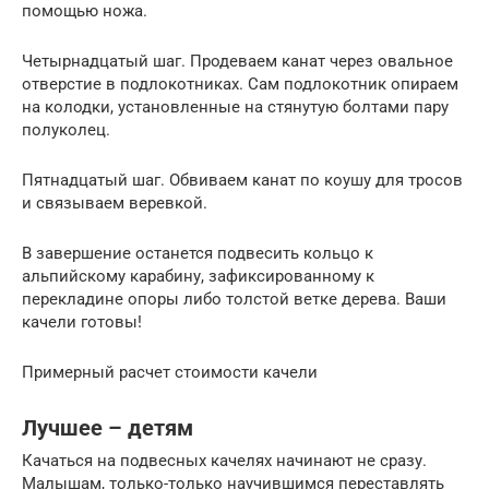
помощью ножа.
Четырнадцатый шаг. Продеваем канат через овальное
отверстие в подлокотниках. Сам подлокотник опираем
на колодки, установленные на стянутую болтами пару
полуколец.
Пятнадцатый шаг. Обвиваем канат по коушу для тросов
и связываем веревкой.
В завершение останется подвесить кольцо к
альпийскому карабину, зафиксированному к
перекладине опоры либо толстой ветке дерева. Ваши
качели готовы!
Примерный расчет стоимости качели
Лучшее – детям
Качаться на подвесных качелях начинают не сразу.
Малышам, только-только научившимся переставлять