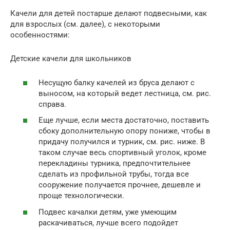
Качели для детей постарше делают подвесными, как
для взрослых (см. далее), с некоторыми
особенностями:
Детские качели для школьников
Несущую балку качелей из бруса делают с
выносом, на который ведет лестница, см. рис.
справа.
Еще лучше, если места достаточно, поставить
сбоку дополнительную опору пониже, чтобы в
придачу получился и турник, см. рис. ниже. В
таком случае весь спортивный уголок, кроме
перекладины турника, предпочтительнее
сделать из профильной трубы, тогда все
сооружение получается прочнее, дешевле и
проще технологически.
Подвес качалки детям, уже умеющим
раскачиваться, лучше всего подойдет