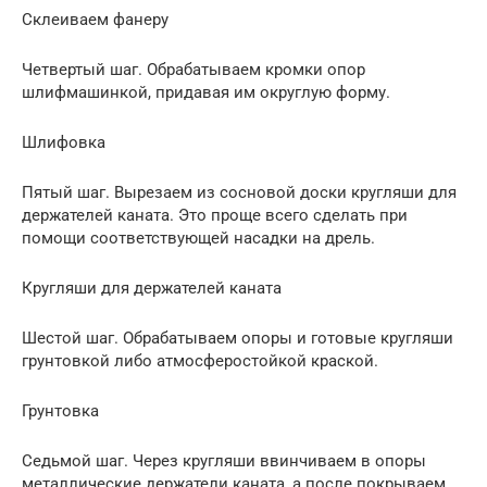
Склеиваем фанеру
Четвертый шаг. Обрабатываем кромки опор
шлифмашинкой, придавая им округлую форму.
Шлифовка
Пятый шаг. Вырезаем из сосновой доски кругляши для
держателей каната. Это проще всего сделать при
помощи соответствующей насадки на дрель.
Кругляши для держателей каната
Шестой шаг. Обрабатываем опоры и готовые кругляши
грунтовкой либо атмосферостойкой краской.
Грунтовка
Седьмой шаг. Через кругляши ввинчиваем в опоры
металлические держатели каната, а после покрываем