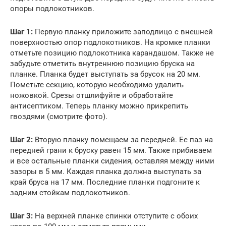
опоры подлокотников.
Шаг 1:
Первую планку приложите заподлицо с внешней
поверхностью опор подлокотников. На кромке планки
отметьте позицию подлокотника карандашом. Также не
забудьте отметить внутреннюю позицию бруска на
планке. Планка будет выступать за брусок на 20 мм.
Пометьте секцию, которую необходимо удалить
ножовкой. Срезы отшлифуйте и обработайте
антисептиком. Теперь планку можно прикрепить
гвоздями (смотрите фото).
Шаг 2:
Вторую планку помещаем за передней. Ее паз на
передней грани к бруску равен 15 мм. Также прибиваем
и все остальные планки сидения, оставляя между ними
зазоры в 5 мм. Каждая планка должна выступать за
край бруса на 17 мм. Последние планки подгоните к
задним стойкам подлокотников.
Шаг 3:
На верхней планке спинки отступите с обоих