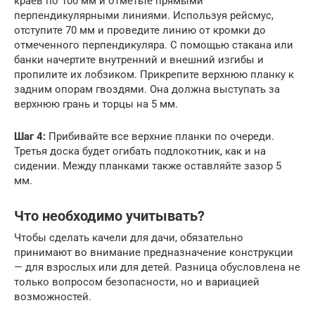
краев по 100 мм и отметьте прямыми
перпендикулярными линиями. Используя рейсмус,
отступите 70 мм и проведите линию от кромки до
отмеченного перпендикуляра. С помощью стакана или
банки начертите внутренний и внешний изгибы и
пропилите их лобзиком. Прикрепите верхнюю планку к
задним опорам гвоздями. Она должна выступать за
верхнюю грань и торцы на 5 мм.
Шаг 4:
Прибивайте все верхние планки по очереди.
Третья доска будет огибать подлокотник, как и на
сидении. Между планками также оставляйте зазор 5
мм.
Что необходимо учитывать?
Чтобы сделать качели для дачи, обязательно
принимают во внимание предназначение конструкции
— для взрослых или для детей. Разница обусловлена не
только вопросом безопасности, но и вариацией
возможностей.