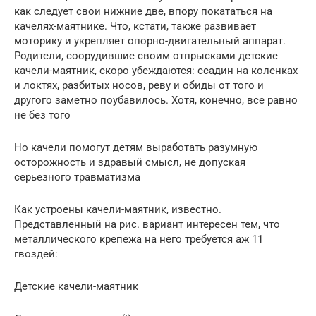
как следует свои нижние две, впору покататься на
качелях-маятнике. Что, кстати, также развивает
моторику и укрепляет опорно-двигательный аппарат.
Родители, соорудившие своим отпрысками детские
качели-маятник, скоро убеждаются: ссадин на коленках
и локтях, разбитых носов, реву и обиды от того и
другого заметно поубавилось. Хотя, конечно, все равно
не без того
Но качели помогут детям выработать разумную
осторожность и здравый смысл, не допуская
серьезного травматизма
Как устроены качели-маятник, известно.
Представленный на рис. вариант интересен тем, что
металлического крепежа на него требуется аж 11
гвоздей:
Детские качели-маятник