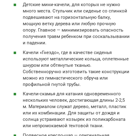
Детские мини-качели, для которых не нужно
много места. Стульчик или сиденье со спинкой
подвешивают на горизонтальную балку,
мощную ветку дерева или любую прочную
опору. Главное — минимизировать опасность
получения травм ребенком при соскальзывании
и падении.
Качели «Гнездо», где в качестве сиденья
используют металлические кольца, оплетенные
шнуром или обтянутые тканью.
Собственноручно изготовить такие конструкции
можно из гимнастического обруча или
профильной гнутой трубы.
Качели-скамья для катания одновременного
нескольких человек, достигающая длины 2-2,5
м. Материалом служат дерево, металл, пластик
или их комбинации. Для защиты от дождя и
солнца устраивают козырек из поликарбоната
или непромокаемой тентовой ткани.
Подвесное кресло-шар — оригинальная