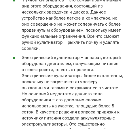
Ручной культиватор – это самый примитивный
вид этого оборудования, состоящий из
нескольких звездочек и дисков. Данное
устройство наиболее легкое и компактное, но
оно совершенно не может соперничать с более
продвинутым оборудованием, поскольку имеет
функциональные ограничения. Все что сможет
ручной культиватор – рыхлить почву и удалять
сорняки.
Электрический культиватор – аппарат, который
оборудован двигателем, получающим питание
от электросети, то есть от розетки.
Электрические культиваторы более экологичны,
поскольку не загрязняют атмосферу
выхлопными газами и сохраняют ее в чистоте.
Но основной недостаток данного типа
оборудования – его довольно сложно
использовать на участке, площадью более 5
соток. В качестве решения вопроса привязки к
источнику питания создали аккумуляторные
электрокультиваторы. Это существенно