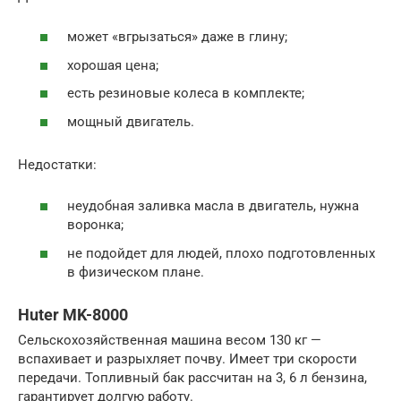
может «вгрызаться» даже в глину;
хорошая цена;
есть резиновые колеса в комплекте;
мощный двигатель.
Недостатки:
неудобная заливка масла в двигатель, нужна
воронка;
не подойдет для людей, плохо подготовленных
в физическом плане.
Huter MK-8000
Сельскохозяйственная машина весом 130 кг —
вспахивает и разрыхляет почву. Имеет три скорости
передачи. Топливный бак рассчитан на 3, 6 л бензина,
гарантирует долгую работу.