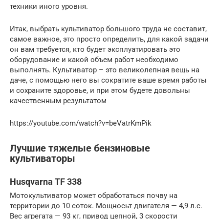
техники иного уровня.
Итак, выбрать культиватор большого труда не составит,
самое важное, это просто определить, для какой задачи
он вам требуется, кто будет эксплуатировать это
оборудование и какой объем работ необходимо
выполнять. Культиватор – это великолепная вещь на
даче, с помощью него вы сократите ваше время работы
и сохраните здоровье, и при этом будете довольны
качественным результатом
https://youtube.com/watch?v=beVatrKmPik
Лучшие тяжелые бензиновые
культиваторы
Husqvarna TF 338
Мотокультиватор может обработаться почву на
территории до 10 соток. Мощносьт двигателя — 4,9 л.с.
Вес агрегата — 93 кг, привод цепной, 3 скорости