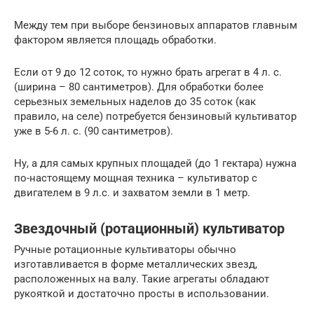
Между тем при выборе бензиновых аппаратов главным
фактором является площадь обработки.
Если от 9 до 12 соток, то нужно брать агрегат в 4 л. с.
(ширина – 80 сантиметров). Для обработки более
серьезных земельных наделов до 35 соток (как
правило, на селе) потребуется бензиновый культиватор
уже в 5-6 л. с. (90 сантиметров).
Ну, а для самых крупных площадей (до 1 гектара) нужна
по-настоящему мощная техника – культиватор с
двигателем в 9 л.с. и захватом земли в 1 метр.
Звездочный (ротационный) культиватор
Ручные ротационные культиваторы обычно
изготавливается в форме металлических звезд,
расположенных на валу. Такие агрегаты обладают
рукояткой и достаточно просты в использовании.