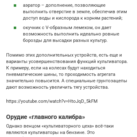
аэратор – дополнение, позволяющее
выполнить отверстие в земле, обеспечив этим
доступ воды и кислорода к корням растений;
окучник с V-образным лемехом, он дает
возможность выполнить идеально ровные
борозды для высадки разных культур.
Помимо этих дополнительных устройств, есть еще и
варианты усовершенствования функций культиватора.
К примеру, если на колесах будут находиться
пневматические шины, то проходимость агрегата
значительно повысится. А специальные грунтозацепы
дают возможность увеличить тягу устройства.
https://youtube.com/watch?v=HtoJqD_5kFM
Орудие «главного калибра»
Однако венцом «культиваторного цеха» всё-таки
являются культиваторы на бензине. Это