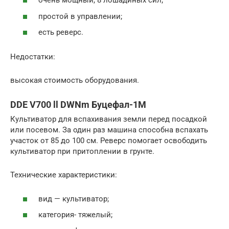
очень мощный, 8 лошадиных сил;
простой в управлении;
есть реверс.
Недостатки:
высокая стоимость оборудования.
DDE V700 ll DWNm Буцефал-1М
Культиватор для вспахивания земли перед посадкой
или посевом. За один раз машина способна вспахать
участок от 85 до 100 см. Реверс помогает освободить
культиватор при притоплении в грунте.
Технические характеристики:
вид — культиватор;
категория- тяжелый;