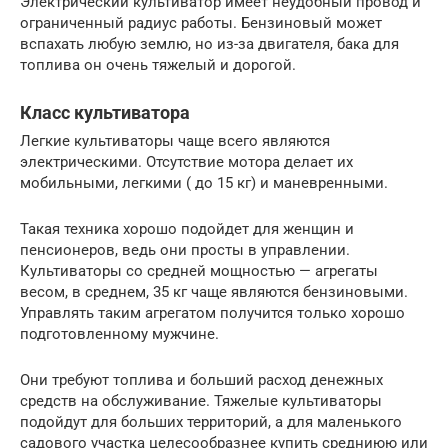
Электрический культиватор имеет неудобный провод и
ограниченный радиус работы. Бензиновый может
вспахать любую землю, но из-за двигателя, бака для
топлива он очень тяжелый и дорогой.
Класс культиватора
Легкие культиваторы чаще всего являются
электрическими. Отсутствие мотора делает их
мобильными, легкими ( до 15 кг) и маневренными.
Такая техника хорошо подойдет для женщин и
пенсионеров, ведь они просты в управлении.
Культиваторы со средней мощностью — агрегаты
весом, в среднем, 35 кг чаще являются бензиновыми.
Управлять таким агрегатом получится только хорошо
подготовленному мужчине.
Они требуют топлива и больший расход денежных
средств на обслуживание. Тяжелые культиваторы
подойдут для больших территорий, а для маленького
садового участка целесообразнее купить средниюю или