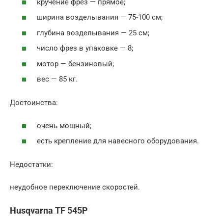
кручение фрез — прямое;
ширина возделывания — 75-100 см;
глубина возделывания — 25 см;
число фрез в упаковке — 8;
мотор — бензиновый;
вес — 85 кг.
Достоинства:
очень мощный;
есть крепление для навесного оборудования.
Недостатки:
неудобное переключение скоростей.
Husqvarna TF 545P