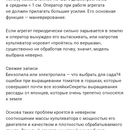
в среднем ≈ 1 см. Оператор при работе агрегата
не должен прилагать большие усилия. Его основная
функция — маневрирование.
Если агрегат периодически сильно зарывается в землю
и оператор вынужден его вытаскивать, или напротив
культиватор норовит «пройтись по вершкам»,
существенно не обработав почву, значит, модель
выбрана неверно.
Свежие записи
Бензопила или электропила — что выбрать для сада?4
ошибки при выращивании томатов в горшках, которые
совершают почти все хозяйкиСекреты выращивания
рассады от японцев, которые очень трепетно относятся
к земле
Основа таких проблем кроется в неверном
соотношении массы культиватора с мощностью его
двигателя и качеством и плотностью обрабатываемого