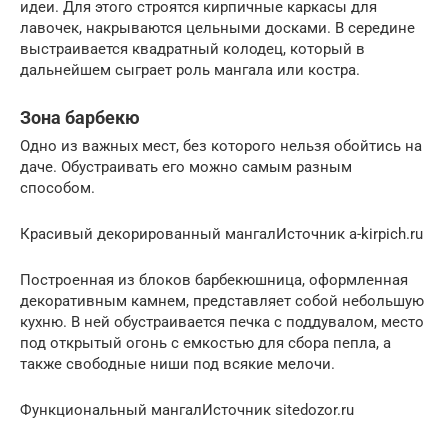
идеи. Для этого строятся кирпичные каркасы для
лавочек, накрываются цельными досками. В середине
выстраивается квадратный колодец, который в
дальнейшем сыграет роль мангала или костра.
Зона барбекю
Одно из важных мест, без которого нельзя обойтись на
даче. Обустраивать его можно самым разным
способом.
Красивый декорированный мангалИсточник a-kirpich.ru
Построенная из блоков барбекюшница, оформленная
декоративным камнем, представляет собой небольшую
кухню. В ней обустраивается печка с поддувалом, место
под открытый огонь с емкостью для сбора пепла, а
также свободные ниши под всякие мелочи.
Функциональный мангалИсточник sitedozor.ru