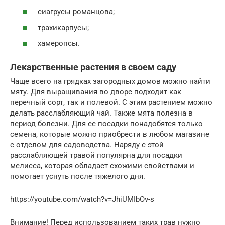
сиагрусы романцова;
трахикарпусы;
хамеропсы.
Лекарственные растения в своем саду
Чаще всего на грядках загородных домов можно найти
мяту. Для выращивания во дворе подходит как
перечный сорт, так и полевой. С этим растением можно
делать расслабляющий чай. Также мята полезна в
период болезни. Для ее посадки понадобятся только
семена, которые можно приобрести в любом магазине
с отделом для садоводства. Наряду с этой
расслабляющей травой популярна для посадки
мелисса, которая обладает схожими свойствами и
помогает уснуть после тяжелого дня.
https://youtube.com/watch?v=JhiUMIbOv-s
Внимание! Перед использованием таких трав нужно