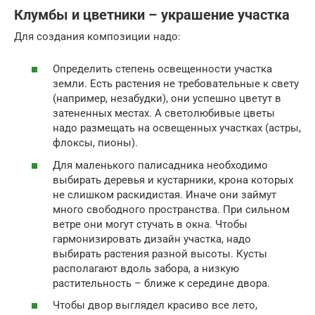
Клумбы и цветники – украшение участка
Для создания композиции надо:
Определить степень освещенности участка
земли. Есть растения не требовательные к свету
(например, незабудки), они успешно цветут в
затененных местах. А светолюбивые цветы
надо размещать на освещенных участках (астры,
флоксы, пионы).
Для маленького палисадника необходимо
выбирать деревья и кустарники, крона которых
не слишком раскидистая. Иначе они займут
много свободного пространства. При сильном
ветре они могут стучать в окна. Чтобы
гармонизировать дизайн участка, надо
выбирать растения разной высоты. Кусты
располагают вдоль забора, а низкую
растительность – ближе к середине двора.
Чтобы двор выглядел красиво все лето,