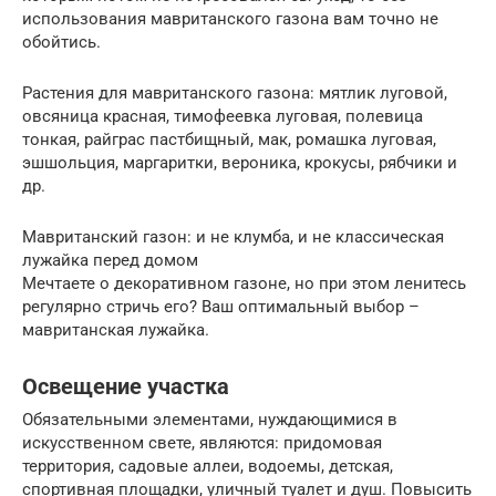
использования мавританского газона вам точно не
обойтись.
Растения для мавританского газона: мятлик луговой,
овсяница красная, тимофеевка луговая, полевица
тонкая, райграс пастбищный, мак, ромашка луговая,
эшшольция, маргаритки, вероника, крокусы, рябчики и
др.
Мавританский газон: и не клумба, и не классическая
лужайка перед домом
Мечтаете о декоративном газоне, но при этом ленитесь
регулярно стричь его? Ваш оптимальный выбор –
мавританская лужайка.
Освещение участка
Обязательными элементами, нуждающимися в
искусственном свете, являются: придомовая
территория, садовые аллеи, водоемы, детская,
спортивная площадки, уличный туалет и душ. Повысить