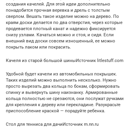
создания качелей. Для этой идеи дополнительно
понадобится прочная веревка и дрель с толстым
сверлом. Вешать такое изделие можно на дерево. По
краям доски делается по два отверстия, через которые
продевается плотный канат и надежно фиксируется
снизу узлами. Качаться можно и стоя, и сидя. Если
внешний вид доски совсем изношенный, ее можно
покрыть лаком или покрасить.
Качеля из старой большой шиныИсточник litlestuff.com
Удобной будет качели из автомобильных покрышек.
Таких изделий можно выполнить несколько. Нужно
просто вырезать два кольца по бокам, сформировать
спинку и вывернуть шину наизнанку. Армированные
кольца полностью не срезаются, они послужат ручками
для крепления к дереву или перекладине. Разукрасьте
приспособление краской — порадуйте ребенка.
Стол для тенниса для дачиИсточник m.nn.ru