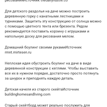
рисованияИсточник thedailyhustle.co
Для детского раздолья на даче можно построить
деревянную горку с канатными лестницами и
турниками. Защитить эту конструкцию от солнца можно
с помощью цветного тента или брезента. Рядом
рекомендуется поставить корзину с игрушками и
напольную доску для рисования мелом.
Домашний боулинг своими рукамиИсточник
rmnt.mirtesen.ru
Неплохая идея обустроить боулинг на даче в виде
деревянной конструкции с кеглями. Чтобы выставить
все их в нужном порядке, достаточно просто потянуть
за шнурок и приподнять каждую деталь.
Детская качеля из старого скейтаИсточник
buildinghomesandliving.com
Старый скейтборд может реально послужить для