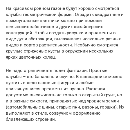
На красивом ровном газоне будут хорошо смотреться
клумбы геометрической формы. Оградить квадратные и
прямоугольные цветники можно при помощи
невысоких заборчиков и других дизайнерских
конструкций. Чтобы создать рисунки и орнаменты в
виде дуг и абстракции, высаживают несколько разных
видов и сортов растительности. Необычно смотрятся
круглые стриженые кусты в окружении нескольких
ярких цветочных колец.
Не надо ограничивать полет фантазии. Простые
клумбы – это банально и скучно. В палисаднике можно
пустить в дело садовые фигурки и любые
приглянувшиеся предметы из чулана. Растения
допустимо высаживать не только в открытый грунт, но
и в разные емкости, приподнятые над уровнем земли
(автомобильные шины, старые пни, вазоны, горшки). Их
выполняют в стиле, созвучном оформлению
близлежащих строений.