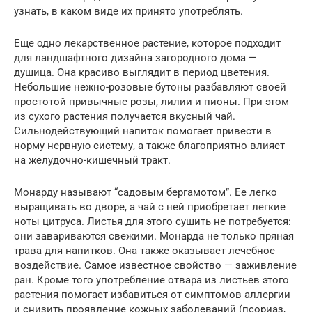
узнать, в каком виде их принято употреблять.
Еще одно лекарственное растение, которое подходит
для ландшафтного дизайна загородного дома —
душица. Она красиво выглядит в период цветения.
Небольшие нежно-розовые бутоны разбавляют своей
простотой привычные розы, лилии и пионы. При этом
из сухого растения получается вкусный чай.
Сильнодействующий напиток помогает привести в
норму нервную систему, а также благоприятно влияет
на желудочно-кишечный тракт.
Монарду называют “садовым бергамотом”. Ее легко
выращивать во дворе, а чай с ней приобретает легкие
ноты цитруса. Листья для этого сушить не потребуется:
они завариваются свежими. Монарда не только пряная
трава для напитков. Она также оказывает лечебное
воздействие. Самое известное свойство — заживление
ран. Кроме того употребление отвара из листьев этого
растения помогает избавиться от симптомов аллергии
и снизить проявление кожных заболеваний (псориаз,