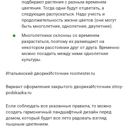
подбирают растения с разным временем
цветения. Тогда одни будут отцветать, а
следующие распускаться. Надо учесть и
продолжительность жизни цветов (они могут
быть многолетние, однолетние, двулетние).
Многолетники склонны со временем
разрастаться, поэтому их размещают на
некотором расстоянии друг от друга. Временно
можно посадить между ними однолетние
культуры.
Итальянский дворикИсточник roomester.ru
Вариант оформления закрытого дворикаИсточник stroy-
podskazka.ru
Если соблюдать все указанные правила, то можно
создать гармоничный ландшафтный дизайн перед
домом, который будет все лето радовать взгляд
пышным цветением.