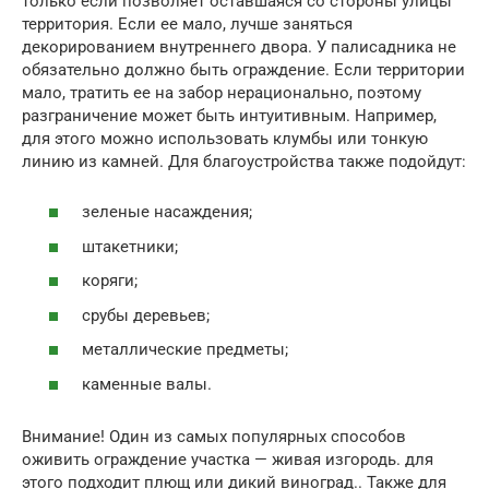
только если позволяет оставшаяся со стороны улицы
территория. Если ее мало, лучше заняться
декорированием внутреннего двора. У палисадника не
обязательно должно быть ограждение. Если территории
мало, тратить ее на забор нерационально, поэтому
разграничение может быть интуитивным. Например,
для этого можно использовать клумбы или тонкую
линию из камней. Для благоустройства также подойдут:
зеленые насаждения;
штакетники;
коряги;
срубы деревьев;
металлические предметы;
каменные валы.
Внимание! Один из самых популярных способов
оживить ограждение участка — живая изгородь. для
этого подходит плющ или дикий виноград.. Также для