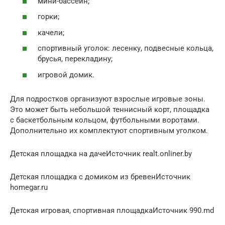
мини-бассейн;
горки;
качели;
спортивный уголок: лесенку, подвесные кольца,
брусья, перекладину;
игровой домик.
Для подростков организуют взрослые игровые зоны.
Это может быть небольшой теннисный корт, площадка
с баскетбольным кольцом, футбольными воротами.
Дополнительно их комплектуют спортивным уголком.
Детская площадка на дачеИсточник realt.onliner.by
Детская площадка с домиком из бревенИсточник
homegar.ru
Детская игровая, спортивная площадкаИсточник 990.md