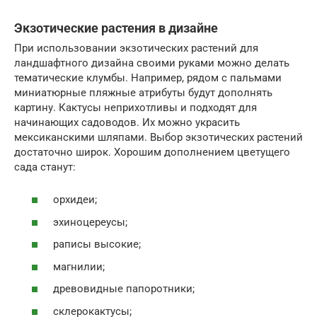
Экзотические растения в дизайне
При использовании экзотических растений для
ландшафтного дизайна своими руками можно делать
тематические клумбы. Например, рядом с пальмами
миниатюрные пляжные атрибуты будут дополнять
картину. Кактусы неприхотливы и подходят для
начинающих садоводов. Их можно украсить
мексиканскими шляпами. Выбор экзотических растений
достаточно широк. Хорошим дополнением цветущего
сада станут:
орхидеи;
эхиноцереусы;
раписы высокие;
магнилии;
древовидные папоротники;
склерокактусы;