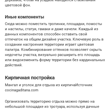
деревьев, чтобы на усадьбе находился стабильный
цветовой фон.
Иные компоненты
Сюда можно поместить тропинки, площадки, помосты
и настилы, статуи, гамаки и даже качели. Каждый из
данных компонентов способен оставить свой
отпечаток на общем дизайне участка. Ключевую роль в
создании настроения территории играет цветовая
палитра. Комбинирование оттенков позволяет скрыть
недочеты участка, визуально расширить его площадь
или видоизменить форму территории без кардинальных
действий.
Кирпичная постройка
Мангал и уголок для отдыха из кирпичаИсточник
cocinagaditana.com
Организовать территорию отдыха можно прямо на
небольшой площадке из тротуара, используя дачные