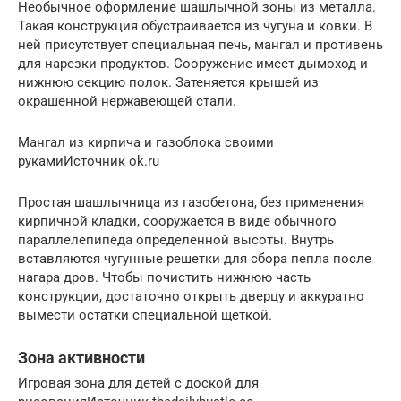
Необычное оформление шашлычной зоны из металла.
Такая конструкция обустраивается из чугуна и ковки. В
ней присутствует специальная печь, мангал и противень
для нарезки продуктов. Сооружение имеет дымоход и
нижнюю секцию полок. Затеняется крышей из
окрашенной нержавеющей стали.
Мангал из кирпича и газоблока своими
рукамиИсточник ok.ru
Простая шашлычница из газобетона, без применения
кирпичной кладки, сооружается в виде обычного
параллелепипеда определенной высоты. Внутрь
вставляются чугунные решетки для сбора пепла после
нагара дров. Чтобы почистить нижнюю часть
конструкции, достаточно открыть дверцу и аккуратно
вымести остатки специальной щеткой.
Зона активности
Игровая зона для детей с доской для