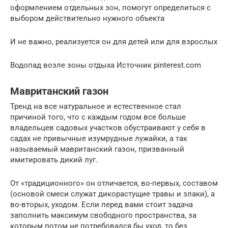
оформлением отдельных зон, помогут определиться с
выбором действительно нужного объекта
И не важно, реализуется он для детей или для взрослых
Водопад возле зоны отдыха Источник pinterest.com
Мавританский газон
Тренд на все натуральное и естественное стал
причиной того, что с каждым годом все больше
владельцев садовых участков обустраивают у себя в
садах не привычные изумрудные лужайки, а так
называемый мавританский газон, призванный
имитировать дикий луг.
От «традиционного» он отличается, во-первых, составом
(основой смеси служат дикорастущие травы и злаки), а
во-вторых, уходом. Если перед вами стоит задача
заполнить максимум свободного пространства, за
которым потом не потребовался бы уход, то без