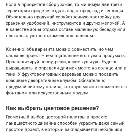
Если в приоритете сбор урожая, то минимум две трети
территории придется отдать под огород, сад и теплицы.
Обязательно продумай хозяйственную постройку для
хранения удобрений, инструментов и других мелочей. А
в качестве зоны отдыха оставь маленькую беседку или
несколько уютных скамеек под навесом.
Конечно, оба варианта можно совместить, но чем
сложнее проект – тем тщательнее его нужно продумать.
Проанализируй почву, реши, какие культуры будешь
выращивать, и определи для них место на солнце или в
тени. У фруктово-ягодных деревьев можно посадить
красивые декоративные клумбы. Обязательно
продумай систему полива, которую можно совместить с
фонтаном или искусственным прудом.
Как выбрать цветовое решение?
Грамотный выбор цветовой палитры в проекте
ландшафтного дизайна способен украсить даже самый
простой проект, в который закладывается небольшой