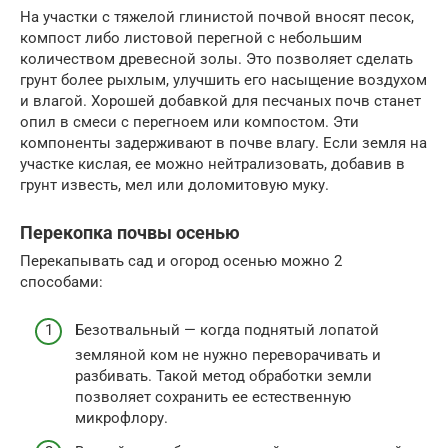
На участки с тяжелой глинистой почвой вносят песок,
компост либо листовой перегной с небольшим
количеством древесной золы. Это позволяет сделать
грунт более рыхлым, улучшить его насыщение воздухом
и влагой. Хорошей добавкой для песчаных почв станет
опил в смеси с перегноем или компостом. Эти
компоненты задерживают в почве влагу. Если земля на
участке кислая, ее можно нейтрализовать, добавив в
грунт известь, мел или доломитовую муку.
Перекопка почвы осенью
Перекапывать сад и огород осенью можно 2
способами:
Безотвальный — когда поднятый лопатой
земляной ком не нужно переворачивать и
разбивать. Такой метод обработки земли
позволяет сохранить ее естественную
микрофлору.