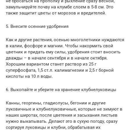
не бросаться на прополку и рыхление сразу весной,
замульчируйте почву на клумбе слоем в 5-8 см. Это
также защитит цветы от морозов и вредителей.
5. Внесите осенние удобрения
Как и другие растения, осенью многолетники нуждаются
в калии, фосфоре и магнии. Чтобы накормить свой
цветник и придать ему силы, удобрения стоит вносить
дважды – в начале сентября и в начале октября.
Хорошим вариантом станет раствор из 25 г
суперфосфата, 1,5 ст.л. калимагнезии и 2,5 г борной
кислоты на 10 л воды.
6. Выкопайте и уберите на хранение клубнелуковицы
Канны, георгины, гладиолусы, бегонии и другие
луковичные и клубнелуковичные, которые не зимуют в
наших широтах, после цветения и засыхания листьев
нужно выкапывать. Делают это в сухую погоду, сразу
сортируя луковицы и клубни, обрабатывая их