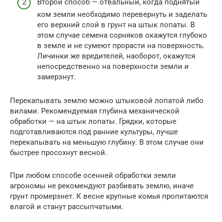
Второй способ — отвальный, когда поднятый
ком земли необходимо перевернуть и заделать
его верхний слой в грунт на штык лопаты. В
этом случае семена сорняков окажутся глубоко
в земле и не сумеют прорасти на поверхность.
Личинки же вредителей, наоборот, окажутся
непосредственно на поверхности земли и
замерзнут.
Перекапывать землю можно штыковой лопатой либо
вилами. Рекомендуемая глубина механической
обработки — на штык лопаты. Грядки, которые
подготавливаются под ранние культуры, лучше
перекапывать на меньшую глубину. В этом случае они
быстрее просохнут весной.
При любом способе осенней обработки земли
агрономы не рекомендуют разбивать землю, иначе
грунт промерзнет. К весне крупные комья пропитаются
влагой и станут рассыпчатыми.