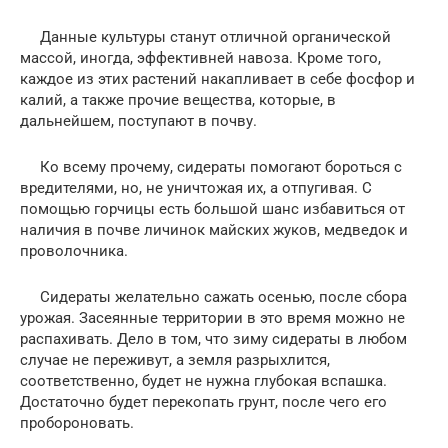
Данные культуры станут отличной органической
массой, иногда, эффективней навоза. Кроме того,
каждое из этих растений накапливает в себе фосфор и
калий, а также прочие вещества, которые, в
дальнейшем, поступают в почву.
Ко всему прочему, сидераты помогают бороться с
вредителями, но, не уничтожая их, а отпугивая. С
помощью горчицы есть большой шанс избавиться от
наличия в почве личинок майских жуков, медведок и
проволочника.
Сидераты желательно сажать осенью, после сбора
урожая. Засеянные территории в это время можно не
распахивать. Дело в том, что зиму сидераты в любом
случае не переживут, а земля разрыхлится,
соответственно, будет не нужна глубокая вспашка.
Достаточно будет перекопать грунт, после чего его
пробороновать.