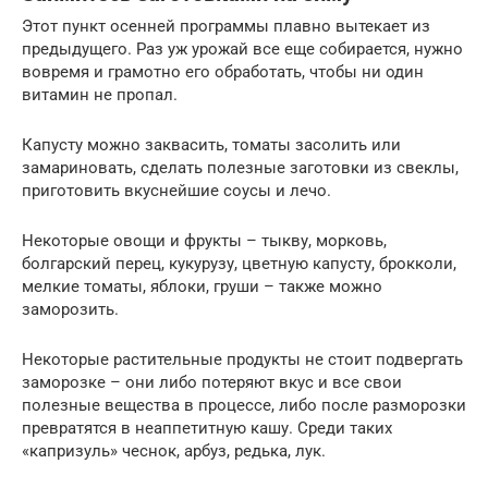
Этот пункт осенней программы плавно вытекает из
предыдущего. Раз уж урожай все еще собирается, нужно
вовремя и грамотно его обработать, чтобы ни один
витамин не пропал.
Капусту можно заквасить, томаты засолить или
замариновать, сделать полезные заготовки из свеклы,
приготовить вкуснейшие соусы и лечо.
Некоторые овощи и фрукты – тыкву, морковь,
болгарский перец, кукурузу, цветную капусту, брокколи,
мелкие томаты, яблоки, груши – также можно
заморозить.
Некоторые растительные продукты не стоит подвергать
заморозке – они либо потеряют вкус и все свои
полезные вещества в процессе, либо после разморозки
превратятся в неаппетитную кашу. Среди таких
«капризуль» чеснок, арбуз, редька, лук.