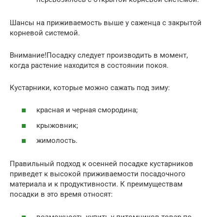
Шансы на приживаемость выше у саженца с закрытой
корневой системой.
Внимание!Посадку следует производить в момент,
когда растение находится в состоянии покоя.
Кустарники, которые можно сажать под зиму:
красная и черная смородина;
крыжовник;
жимолость.
Правильный подход к осенней посадке кустарников
приведет к высокой приживаемости посадочного
материала и к продуктивности. К преимуществам
посадки в это время относят:
возможность купить у питомников товар по