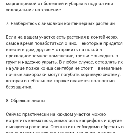
марганцовкой от болезней и убирая в подпол или
холодильник на хранение.
7. Разберитесь с зимовкой контейнерных растений
Если на вашем участке есть растения в контейнерах,
самое время позаботиться о них. Некоторые придется
внести в дом, другие – отправить на покой в
прохладное темное помещение, третьи –высадить в
грунт и надежно укрыть. В любом случае, оставлять их
на улице позже конца сентября не стоит – внезапные
ночные заморозки могут погубить корневую систему,
которая в небольшом горшке окажется полностью
беззащитна.
8. Обрежьте лианы
Сейчас практически на каждом участке можно
встретить клематисы, жимолость каприфоль и другие
вьющиеся растения. Осенью их необходимо обрезать в