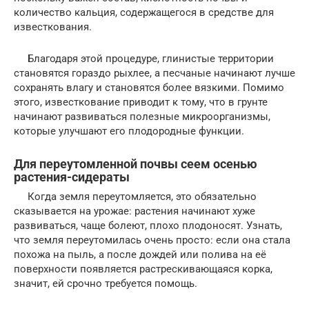
количество кальция, содержащегося в средстве для
известкования.
Благодаря этой процедуре, глинистые территории
становятся гораздо рыхлее, а песчаные начинают лучше
сохранять влагу и становятся более вязкими. Помимо
этого, известкование приводит к тому, что в грунте
начинают развиваться полезные микроорганизмы,
которые улучшают его плодородные функции.
Для переутомленной почвы сеем осенью
растения-сидераты
Когда земля переутомляется, это обязательно
сказывается на урожае: растения начинают хуже
развиваться, чаще болеют, плохо плодоносят. Узнать,
что земля переутомилась очень просто: если она стала
похожа на пыль, а после дождей или полива на её
поверхности появляется растрескивающаяся корка,
значит, ей срочно требуется помощь.