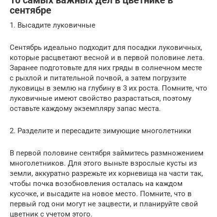
10 самых важных дел в цветнике в
сентябре
1. Высадите луковичные
Сентябрь идеально подходит для посадки луковичных,
которые расцветают весной и в первой половине лета.
Заранее подготовьте для них гряды в солнечном месте
с рыхлой и питательной почвой, а затем погрузите
луковицы в землю на глубину в 3 их роста. Помните, что
луковичные имеют свойство разрастаться, поэтому
оставьте каждому экземпляру запас места.
2. Разделите и пересадите зимующие многолетники
В первой половине сентября займитесь размножением
многолетников. Для этого выньте взрослые кусты из
земли, аккуратно разрежьте их корневища на части так,
чтобы почка возобновления осталась на каждом
кусочке, и высадите на новое место. Помните, что в
первый год они могут не зацвести, и планируйте свой
цветник с учетом этого.