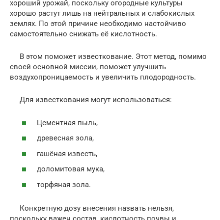
хороший урожай, поскольку огородные культуры
хорошо растут лишь на нейтральных и слабокислых
землях. По этой причине необходимо настойчиво
самостоятельно снижать её кислотность.
В этом поможет известкование. Этот метод, помимо
своей основной миссии, поможет улучшить
воздухопроницаемость и увеличить плодородность.
Для известкования могут использоваться:
Цементная пыль,
древесная зола,
гашёная известь,
доломитовая мука,
торфяная зола.
Конкретную дозу внесения назвать нельзя,
поскольку важен состав, кислотность почвы и