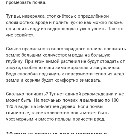
промерзать почва.
Тут вы, наверняка, столкнётесь с определённой
сложностью: вроде и полить нужно как можно позже,
но и слить воду из водопровода нужно успеть. Так что
«не зевайте».
Смысл правильного влагозарядного полива пропитать
землю большим количеством воды на большую
глубину. При этом зимой растения не будут страдать от
засухи, особенно если зима морозная и засушливая.
Вода способна подтянуть к поверхности тепло из недр
земли и корням будет комфортно зимовать.
Сколько поливать? Тут нет единой рекомендации и не
может быть. На песчаных почвах, я выливаю по 100–
120 л воды на 5-6-летнее дерево. Если почвы
глинистые, такое количество воды может быть
чрезмерным и вместо пользы принести вред.