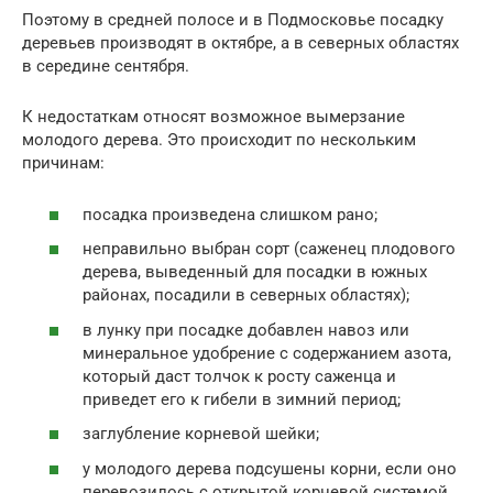
Поэтому в средней полосе и в Подмосковье посадку
деревьев производят в октябре, а в северных областях
в середине сентября.
К недостаткам относят возможное вымерзание
молодого дерева. Это происходит по нескольким
причинам:
посадка произведена слишком рано;
неправильно выбран сорт (саженец плодового
дерева, выведенный для посадки в южных
районах, посадили в северных областях);
в лунку при посадке добавлен навоз или
минеральное удобрение с содержанием азота,
который даст толчок к росту саженца и
приведет его к гибели в зимний период;
заглубление корневой шейки;
у молодого дерева подсушены корни, если оно
перевозилось с открытой корневой системой.