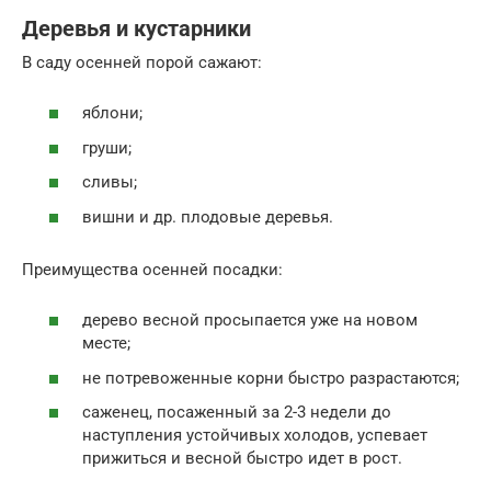
Деревья и кустарники
В саду осенней порой сажают:
яблони;
груши;
сливы;
вишни и др. плодовые деревья.
Преимущества осенней посадки:
дерево весной просыпается уже на новом
месте;
не потревоженные корни быстро разрастаются;
саженец, посаженный за 2-3 недели до
наступления устойчивых холодов, успевает
прижиться и весной быстро идет в рост.