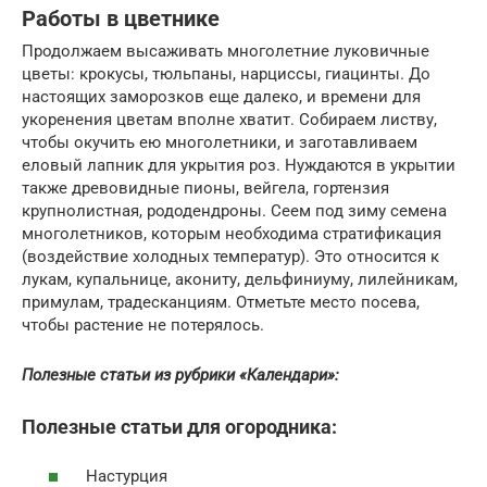
Работы в цветнике
Продолжаем высаживать многолетние луковичные
цветы: крокусы, тюльпаны, нарциссы, гиацинты. До
настоящих заморозков еще далеко, и времени для
укоренения цветам вполне хватит. Собираем листву,
чтобы окучить ею многолетники, и заготавливаем
еловый лапник для укрытия роз. Нуждаются в укрытии
также древовидные пионы, вейгела, гортензия
крупнолистная, рододендроны. Сеем под зиму семена
многолетников, которым необходима стратификация
(воздействие холодных температур). Это относится к
лукам, купальнице, акониту, дельфиниуму, лилейникам,
примулам, традесканциям. Отметьте место посева,
чтобы растение не потерялось.
Полезные статьи из рубрики «Календари»:
Полезные статьи для огородника:
Настурция