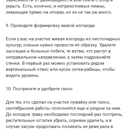
зависимости от разновидности или снять с опор и
укрыть. Есть, конечно, и неприхотливые лианы,
зимующие прямо на опорах, но их не так уж много.
9. Проведите формировку живой изгороди
Если у вас на участке живая изгородь из листопадных
культур, осенью нужно провести ее обрезку. Удалите
засохшие и больные побеги, те ветви, что растут в
неправильном направлении, а затем подровняйте
стенки. В первый раз можно установить рядом
вертикальный отвес или кусок сетки-рабицы, чтобы
видеть уровень.
10. Постригите и удобрите газон
Для тех, кто сделал на участке лужайку или газон,
сентябрьские работы пополнятся еще и уходом за ним.
До холодов траву необходимо последний раз постричь,
растительные остатки убрать, сорняки удалить, а в
случае засухи продолжать поливать не реже раза в