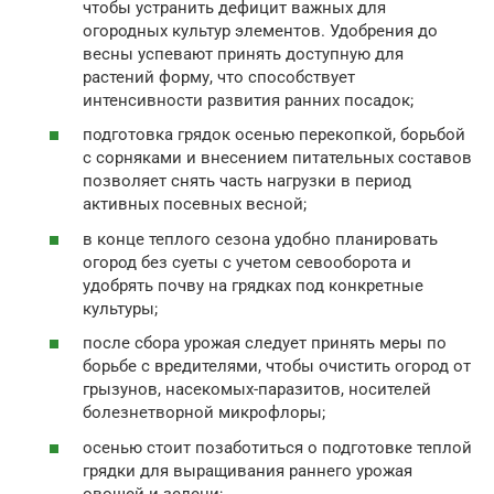
чтобы устранить дефицит важных для
огородных культур элементов. Удобрения до
весны успевают принять доступную для
растений форму, что способствует
интенсивности развития ранних посадок;
подготовка грядок осенью перекопкой, борьбой
с сорняками и внесением питательных составов
позволяет снять часть нагрузки в период
активных посевных весной;
в конце теплого сезона удобно планировать
огород без суеты с учетом севооборота и
удобрять почву на грядках под конкретные
культуры;
после сбора урожая следует принять меры по
борьбе с вредителями, чтобы очистить огород от
грызунов, насекомых-паразитов, носителей
болезнетворной микрофлоры;
осенью стоит позаботиться о подготовке теплой
грядки для выращивания раннего урожая
овощей и зелени;