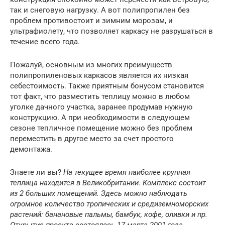
так и снеговую нагрузку. А вот полипропилен без
проблем противостоит и зимним морозам, и
ультрафиолету, что позволяет каркасу не разрушаться в
течение всего года.
Пожалуй, основным из многих преимуществ
полипропиленовых каркасов является их низкая
себестоимость. Также приятным бонусом становится
тот факт, что разместить теплицу можно в любом
уголке дачного участка, заранее продумав нужную
конструкцию. А при необходимости в следующем
сезоне тепличное помещение можно без проблем
переместить в другое место за счет простого
демонтажа.
Знаете ли вы?
На текущее время наиболее крупная
теплица находится в Великобритании. Комплекс состоит
из 2 больших помещений. Здесь можно наблюдать
огромное количество тропических и средиземноморских
растений: банановые пальмы, бамбук, кофе, оливки и пр.
Открытие проекта состоялось 17 марта 2001 года.