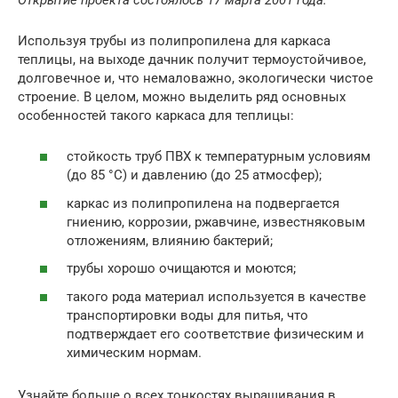
Используя трубы из полипропилена для каркаса
теплицы, на выходе дачник получит термоустойчивое,
долговечное и, что немаловажно, экологически чистое
строение. В целом, можно выделить ряд основных
особенностей такого каркаса для теплицы:
стойкость труб ПВХ к температурным условиям
(до 85 °С) и давлению (до 25 атмосфер);
каркас из полипропилена на подвергается
гниению, коррозии, ржавчине, известняковым
отложениям, влиянию бактерий;
трубы хорошо очищаются и моются;
такого рода материал используется в качестве
транспортировки воды для питья, что
подтверждает его соответствие физическим и
химическим нормам.
Узнайте больше о всех тонкостях выращивания в