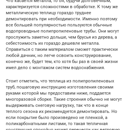
Что касается металла, то он, будучи долговечным,
характеризуется сложностями в обработке. К тому же
металлическую теплицу гораздо труднее
демонтировать при необходимости. Именно поэтому
все большей популярностью пользуются обычные
водопроводные полипропиленовые трубы. Они могут
прослужить заметно дольше, чем брусья из дерева, а
себестоимость их гораздо дешевле металла.
Справиться с таким материалом сможет практически
любой дачник, но легче освоить конструирование,
конечно же, будет тем, кто хотя бы раз в своей жизни
имел дело с монтажом систем водоснабжения.
Стоит отметить, что теплица из полипропиленовых
труб, пошаговую инструкцию изготовления своими
руками которой мы предоставим ниже, поддается
многоразовой сборке. Такие строения обычно не могут
выдерживать снеговую нагрузку, так что в конце
теплого сезона их рекомендуется демонтировать. Но
если покрытие было произведено не пленкой, а
поликарбонатными листами, то такая тепличная
конструкция спокойно может перенести как ветровую,