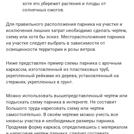
хотя это убережет растения и плоды от
солнечных ожогов.
Для правильного расположения парника на участке и
исключения лишних затрат необходимо сделать чертеж,
схему или хотя бы эскиз. Месторасположение парника
на участке следует выбрать в зависимости от
освещенности территории и розы ветров.
Ниже представлен пример схемы парника с арочным
каркасом, изготовленный из пластиковых труб,
укрепленный рейками из дерева, установленный на
стержнях, укрепленных в грунт.
Можно использовать вышепредставленный чертеж или
подыскать схему парника в интернете. Не составит
большого труда нарисовать схему или чертеж
самостоятельно. В своём чертеже можно учесть все
нюансы участка и необходимые размеры парника.
Продумав форму каркаса, определившись с материалом
и нарисовав чертеж парника, следует составить