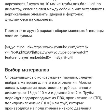
нарезаются 2 куска по 10 мм из трубы пвх большей по
диаметру, склеиваются между собой, в них вставляются
вертикальные элементы дверей и форточек,
фиксируются на саморезы.
Посмотрите другой вариант сборки маленькой теплицы
своими руками.
[su_youtube url=»https://www.youtube.com/watch?
v=FNg40ph9z90″]https://www.youtube.com/watch?
feature=player_embedded&v=_nByy_iHq4I
Выбор материалов
Определившись с конструкцией парника, следует
выбрать материал для его изготовления. Можно
сделать каркас из пластиковых труб различного
диаметра от 16 до 110 мм и длинной от 2 м. Трубы
подойдут водопроводные из ПВХ, пропиленовые (ПП),
полипропиленовые (ППР) или труб, которые
производятся из полиэтилена низкого давления