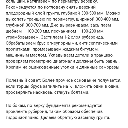
колышки, натягиваем по периметру веревку.
Рекомендуется по котловану снять верхний
плодородный слой грунта, глубиной 300-500 мм. Можно
выкопать траншею по периметру, шириной 300-400 мм,
глубиной 300-700 мм. Дно выравниваем, засыпаем
щебнем – 100-200 мм, песчаником – 100-200 мм,
утрамбовываем. Застилаем 1-2 слоя рубероида.
Обрабатываем брус огнеупорными, антисептическими
пропитками, промазываем жидким битумом,
машинным маслом. Укладываем детали в траншею,
проверяем геометрию, диагонали должны быть равны.
Крепим на оцинкованные уголки и длинные саморезы.
Полезный совет: Более прочное основание получается,
если торцы бруса запилить на ½, вложить один в один,
просверлить насквозь, стянуть болтами.
По бокам, по верху фундамента рекомендуется
проклеить рубероид, таким образом обеспечив
гидроизоляцию. Делаем обратную засыпку грунта.