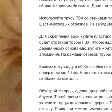
сборкой горячим битумом. Дополните
Используйте трубу ПВХ со стенками т
шестиметровых отрезков. Не забудьте,
Для скрепления арок купите пластико
будет отрезков трубы ПВХ. Чтобы над
деревянному основанию, купите монт
алюминия. На каждый отрезок трубы 
Возьмите кувалду и вбейте с обеих с
поверхностью 40 см. Наденьте отрезк
скобами из металла.
Обустройте торцы, сделав дверной пр
бруски. Такой проем выполнит роль 
укрепите торцы деталями из дерева.
стяжку. Прикрепите ее полимерными 