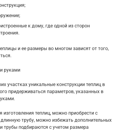
онструкция;
оружение;
истроенные к дому, где одной из сторон
троения.
еплицы и ее размеры во многом зависят от того,
ться.
ми руками
их участках уникальные конструкции теплиц в
рого придерживаться параметров, указанных в
руками.
 изготовления теплиц, можно приобрести с
я длинную трубу, можно избежать дополнительных
ки трубы подбираются с учетом размера