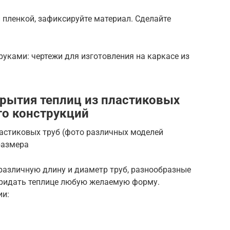
 пленкой, зафиксируйте материал. Сделайте
руками: чертежи для изготовления на каркасе из
рытия теплиц из пластиковых
то конструкций
ластиковых труб (фото различных моделей
размера
различную длину и диаметр труб, разнообразные
придать теплице любую желаемую форму.
ии: