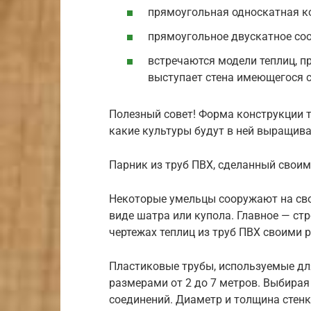
прямоугольная односкатная к
прямоугольное двускатное со
встречаются модели теплиц, пр
выступает стена имеющегося с
Полезный совет! Форма конструкции т
какие культуры будут в ней выращива
Парник из труб ПВХ, сделанный свои
Некоторые умельцы сооружают на сво
виде шатра или купола. Главное — ст
чертежах теплиц из труб ПВХ своими 
Пластиковые трубы, используемые для
размерами от 2 до 7 метров. Выбира
соединений. Диаметр и толщина стен