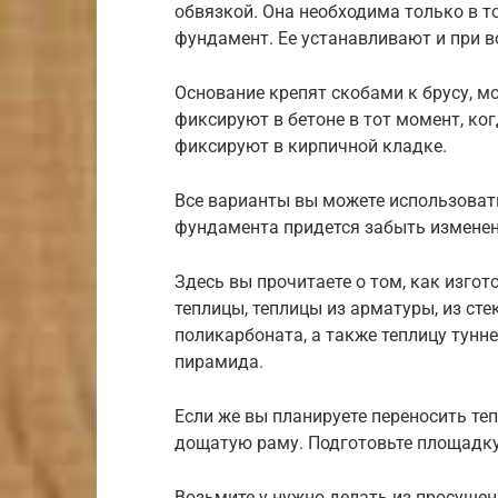
обвязкой. Она необходима только в т
фундамент. Ее устанавливают и при в
Основание крепят скобами к брусу, м
фиксируют в бетоне в тот момент, ко
фиксируют в кирпичной кладке.
Все варианты вы можете использовать
фундамента придется забыть измене
Здесь вы прочитаете о том, как изго
теплицы, теплицы из арматуры, из сте
поликарбоната, а также теплицу тунне
пирамида.
Если же вы планируете переносить теп
дощатую раму. Подготовьте площадку,
Возьмите у нужно делать из просуше