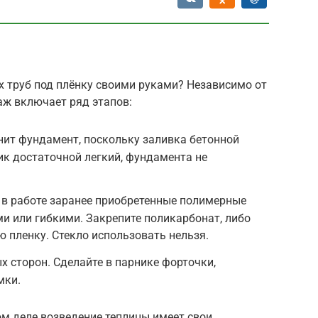
х труб под плёнку своими руками? Независимо от
таж включает ряд этапов:
нит фундамент, поскольку заливка бетонной
ик достаточной легкий, фундамента не
 в работе заранее приобретенные полимерные
ми или гибкими. Закрепите поликарбонат, либо
 пленку. Стекло использовать нельзя.
х сторон. Сделайте в парнике форточки,
мки.
ом деле возведение теплицы имеет свои