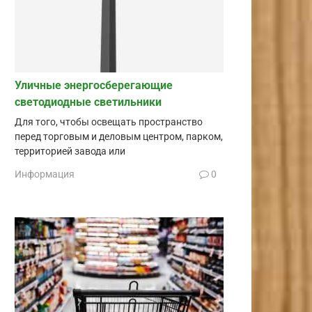
Уличные энергосберегающие
светодиодные светильники
Для того, чтобы освещать пространство
перед торговым и деловым центром, парком,
территорией завода или
Информация
0