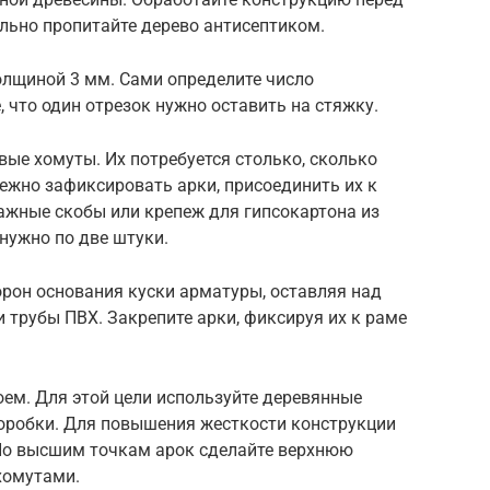
льно пропитайте дерево антисептиком.
олщиной 3 мм. Сами определите число
 что один отрезок нужно оставить на стяжку.
вые хомуты. Их потребуется столько, сколько
ежно зафиксировать арки, присоединить их к
ажные скобы или крепеж для гипсокартона из
нужно по две штуки.
торон основания куски арматуры, оставляя над
и трубы ПВХ. Закрепите арки, фиксируя их к раме
оем. Для этой цели используйте деревянные
коробки. Для повышения жесткости конструкции
 По высшим точкам арок сделайте верхнюю
хомутами.