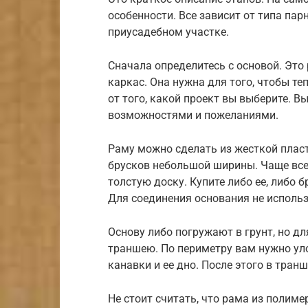
особенности. Все зависит от типа пар
приусадебном участке.
Сначала определитесь с основой. Это
каркас. Она нужна для того, чтобы т
от того, какой проект вы выберите.
возможностями и пожеланиями.
Раму можно сделать из жесткой плас
брусков небольшой ширины. Чаще все
толстую доску. Купите либо ее, либо 
Для соединения основания не использ
Основу либо погружают в грунт, но д
траншею. По периметру вам нужно уло
канавки и ее дно. После этого в тран
Не стоит считать, что рама из полим