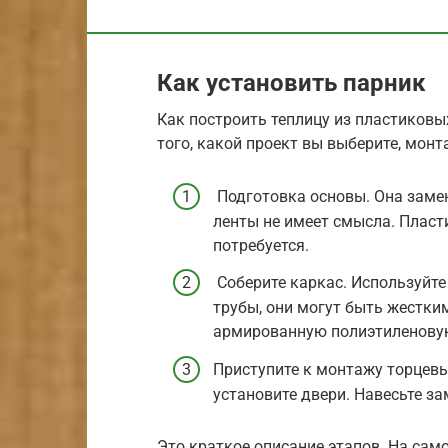
Как установить парник
Как построить теплицу из пластиковы
того, какой проект вы выберите, мон
Подготовка основы. Она заме
ленты не имеет смысла. Пласт
потребуется.
Соберите каркас. Используйте
трубы, они могут быть жестки
армированную полиэтиленовую
Приступите к монтажу торцевы
установите двери. Навесьте за
Это краткое описание этапов. На сам