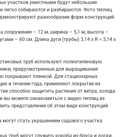
ных участков уместными будут небольшие
 и легко собираются и разбираются. Фото теплиц
 демонстрируют разнообразие форм конструкций.
 сооружения – 12 м, ширина – 5,1 м, высота –
гами – 60 см. Длина дуги (трубы) 3,14 х R = 3,14 х
астиковых труб используют полиэтиленовую
рники, предусмотренные для выращивания
нно покрывают пленкой. Для стационарных
их в течение года, применяют покрытие из
тие способно защитить растения от ветра, холода
ти вы можете ознакомиться с видео теплиц из
вить представление об этом виде конструкций.
а могут стать украшением садового участка
ых труб могут служить короба из бруса и доски.