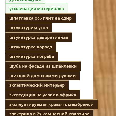
утилизация материалов
шпатлевка осб плит на сдир
штукатурим угол
штукатурка декоративная
штукатурка короед
штукатурка погреба
шуба на фасаде из шпаклевки
щитовой дом своими руками
эклектический интерьер
экспедиция на уазах в африку
эксплуатируемая кровля с мембраной
электрика в 2х комнатной квартире