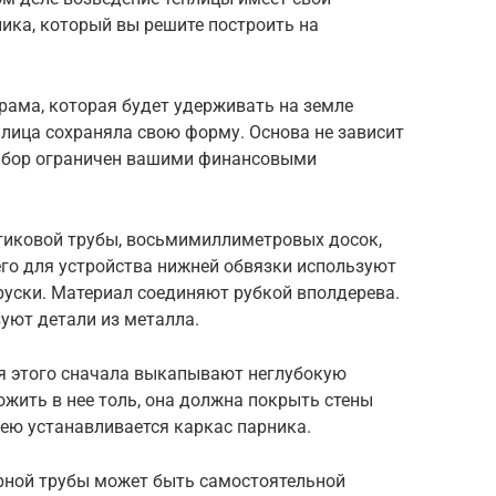
ника, который вы решите построить на
 рама, которая будет удерживать на земле
еплица сохраняла свою форму. Основа не зависит
 Выбор ограничен вашими финансовыми
тиковой трубы, восьмимиллиметровых досок,
го для устройства нижней обвязки используют
бруски. Материал соединяют рубкой вполдерева.
уют детали из металла.
ля этого сначала выкапывают неглубокую
жить в нее толь, она должна покрыть стены
шею устанавливается каркас парника.
ерной трубы может быть самостоятельной