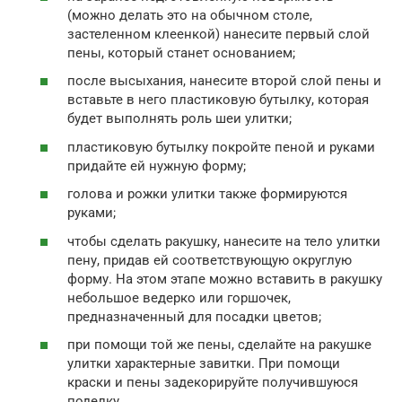
(можно делать это на обычном столе,
застеленном клеенкой) нанесите первый слой
пены, который станет основанием;
после высыхания, нанесите второй слой пены и
вставьте в него пластиковую бутылку, которая
будет выполнять роль шеи улитки;
пластиковую бутылку покройте пеной и руками
придайте ей нужную форму;
голова и рожки улитки также формируются
руками;
чтобы сделать ракушку, нанесите на тело улитки
пену, придав ей соответствующую округлую
форму. На этом этапе можно вставить в ракушку
небольшое ведерко или горшочек,
предназначенный для посадки цветов;
при помощи той же пены, сделайте на ракушке
улитки характерные завитки. При помощи
краски и пены задекорируйте получившуюся
поделку.