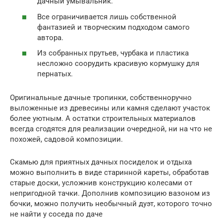
дачный умывальник.
Все ограничивается лишь собственной
фантазией и творческим подходом самого
автора.
Из собранных прутьев, чурбака и пластика
несложно соорудить красивую кормушку для
пернатых.
Оригинальные дачные тропинки, собственноручно
выложенные из древесины или камня сделают участок
более уютным. А остатки строительных материалов
всегда сгодятся для реализации очередной, ни на что не
похожей, садовой композиции.
Скамью для приятных дачных посиделок и отдыха
можно выполнить в виде старинной кареты, обработав
старые доски, усложнив конструкцию колесами от
непригодной тачки. Дополнив композицию вазоном из
бочки, можно получить необычный дуэт, которого точно
не найти у соседа по даче