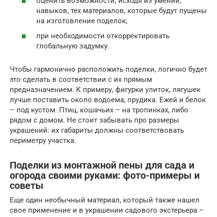
оценить возможности, исходя из умений,
навыков, тех материалов, которые будут пущены
на изготовление поделок;
при необходимости откорректировать
глобальную задумку.
Чтобы гармонично расположить поделки, логично будет
это сделать в соответствии с их прямым
предназначением. К примеру, фигурки улиток, лягушек
лучше поставить около водоема, прудика. Ежей и белок
– под кустом. Птиц, кошачьих – на тропинках, либо
рядом с домом. Не стоит забывать про размеры
украшений: их габариты должны соответствовать
периметру участка.
Поделки из монтажной пены для сада и
огорода своими руками: фото-примеры и
советы
Еще один необычный материал, который также нашел
свое применение и в украшении садового экстерьера –