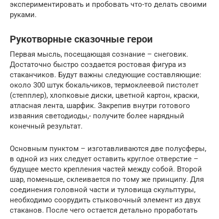
экспериментировать и пробовать что-то делать своими
руками.
Рукотворные сказочные герои
Первая мысль, посещающая сознание – снеговик.
Достаточно быстро создается ростовая фигура из
стаканчиков. Будут важны следующие составляющие:
около 300 штук бокальчиков, термоклеевой пистолет
(степплер), хлопковые диски, цветной картон, краски,
атласная лента, шарфик. Закрепив внутри готового
изваяния светодиоды,- получите более нарядный
конечный результат.
Основным пунктом – изготавливаются две полусферы,
в одной из них следует оставить круглое отверстие –
будущее место крепления частей между собой. Второй
шар, поменьше, склеивается по тому же принципу. Для
соединения головной части и туловища скульптуры,
необходимо соорудить стыковочный элемент из двух
стаканов. После чего остается детально проработать