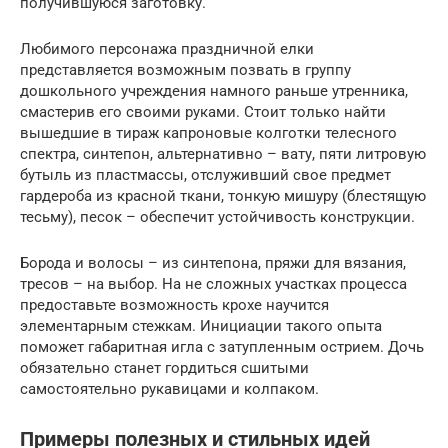
получившуюся заготовку.
Любимого персонажа праздничной елки
представляется возможным позвать в группу
дошкольного учреждения намного раньше утренника,
смастерив его своими руками. Стоит только найти
вышедшие в тираж капроновые колготки телесного
спектра, синтепон, альтернативно – вату, пяти литровую
бутыль из пластмассы, отслуживший свое предмет
гардероба из красной ткани, тонкую мишуру (блестящую
тесьму), песок – обеспечит устойчивость конструкции.
Борода и волосы – из синтепона, пряжи для вязания,
тресов – на выбор. На не сложных участках процесса
предоставьте возможность крохе научится
элементарным стежкам. Инициации такого опыта
поможет габаритная игла с затупленным острием. Дочь
обязательно станет гордиться сшитыми
самостоятельно рукавицами и колпаком.
Примеры полезных и стильных идей