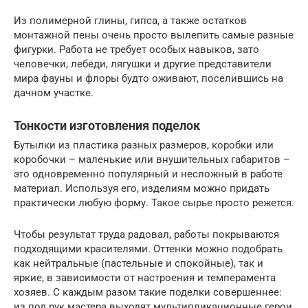
Из полимерной глины, гипса, а также остатков
монтажной пены очень просто вылепить самые разные
фигурки. Работа не требует особых навыков, зато
человечки, лебеди, лягушки и другие представители
мира фауны и флоры будто оживают, поселившись на
дачном участке.
Тонкости изготовления поделок
Бутылки из пластика разных размеров, коробки или
коробочки – маленькие или внушительных габаритов –
это одновременно популярный и несложный в работе
материал. Используя его, изделиям можно придать
практически любую форму. Такое сырье просто режется.
Чтобы результат труда радовал, работы покрываются
подходящими красителями. Оттенки можно подобрать
как нейтральные (пастельные и спокойные), так и
яркие, в зависимости от настроения и темперамента
хозяев. С каждым разом такие поделки совершеннее:
из под рук мастера выходят мультипликационные герои,