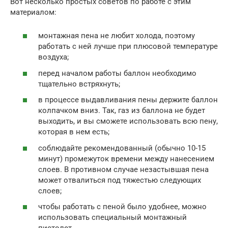
Вот несколько простых советов по работе с этим
материалом:
монтажная пена не любит холода, поэтому
работать с ней лучше при плюсовой температуре
воздуха;
перед началом работы баллон необходимо
тщательно встряхнуть;
в процессе выдавливания пены держите баллон
колпачком вниз. Так, газ из баллона не будет
выходить, и вы сможете использовать всю пену,
которая в нем есть;
соблюдайте рекомендованный (обычно 10-15
минут) промежуток времени между нанесением
слоев. В противном случае незастывшая пена
может отвалиться под тяжестью следующих
слоев;
чтобы работать с пеной было удобнее, можно
использовать специальный монтажный