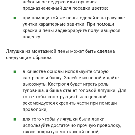
небольшое ведерко или горшочек,
предназначенный для посадки цветов;
при помощи той же пены, сделайте на ракушке
улитки характерные завитки. При помощи
краски и пены задекорируйте получившуюся
поделку.
Лягушка из монтажной пены может быть сделана
следующим образом:
в качестве основы используйте старую
кастрюлю и банку. Залейте их пеной и дайте
высохнуть. Кастрюля будет играть роль
туловища, а банка станет головой лягушки. Для
того чтобы конструкция была цельной,
рекомендуется скрепить части при помощи
проволоки;
для того чтобы у лягушки были лапки,
используйте достаточно прочную проволоку,
также покрытую монтажной пеной;