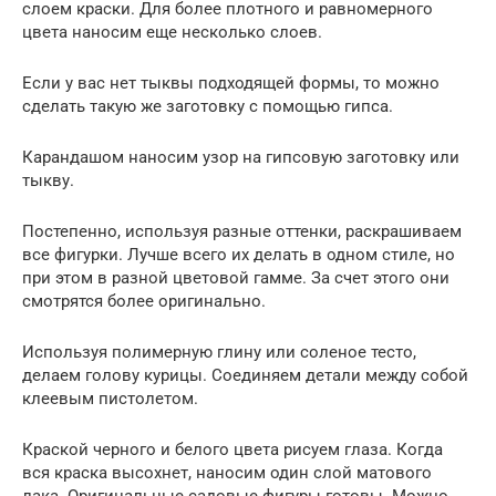
слоем краски. Для более плотного и равномерного
цвета наносим еще несколько слоев.
Если у вас нет тыквы подходящей формы, то можно
сделать такую же заготовку с помощью гипса.
Карандашом наносим узор на гипсовую заготовку или
тыкву.
Постепенно, используя разные оттенки, раскрашиваем
все фигурки. Лучше всего их делать в одном стиле, но
при этом в разной цветовой гамме. За счет этого они
смотрятся более оригинально.
Используя полимерную глину или соленое тесто,
делаем голову курицы. Соединяем детали между собой
клеевым пистолетом.
Краской черного и белого цвета рисуем глаза. Когда
вся краска высохнет, наносим один слой матового
лака. Оригинальные садовые фигуры готовы. Можно