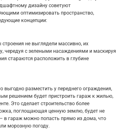
ндшафтному дизайну советуют
ляющими оптимизировать пространство,
ледующие концепции:
 строения не выглядели массивно, их
у, чередуя с зелеными насаждениями и маскируя
ния стараются расположить в глубине
о выгодно разместить у переднего ограждения,
рым решением будет пристроить гараж к жилью,
те. Это сделает строительство более
ожка, поглощающая ценную землю, будет не
 в гараж можно попасть прямо из дома, что
или морозную погоду.