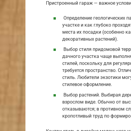
Пристроенный гараж — важное условие
Определение геологических па
участке и как глубоко проходя
места их посадки (особенно к
декоративных растений).
Выбор стиля придомовой тер
дачного участка чаще выполня
стилей, поскольку для регуляр
требуется пространство. Отлич
стиль. Любители экзотики мог
стилевое оформление.
Выбор растений. Выбирая дере
взрослом виде. Обычно от вы
отказываются; в противном с
кропотливый труд по формиро