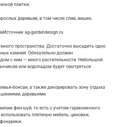
еской плитки.
рослых деревьев, в том числе слив, вишен.
Источник ag-gardendesign.ru
т много пространства. Достаточно высадить одно
зных камней. Обязательно должен
ядом с ним — много растительности. Небольшой
танчиком или водопадом будет смотреться
евья-бонсаи, а также декорировать зону отдыха
шениями, деревьями.
вилам фен-шуй, то есть с учетом гармоничного
 использовать плетеную мебель, циновки,
 фонарики.