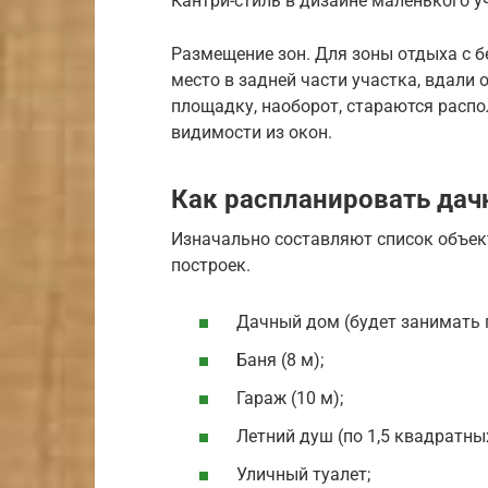
Кантри-стиль в дизайне маленького у
Размещение зон. Для зоны отдыха с 
место в задней части участка, вдали
площадку, наоборот, стараются распол
видимости из окон.
Как распланировать дач
Изначально составляют список объек
построек.
Дачный дом (будет занимать 
Баня (8 м);
Гараж (10 м);
Летний душ (по 1,5 квадратны
Уличный туалет;