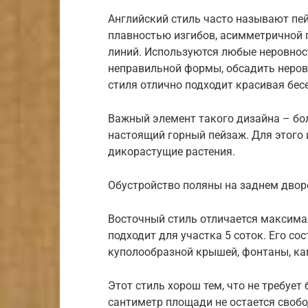
Английский стиль часто называют пе
плавностью изгибов, асимметричной п
линий. Используются любые неровнос
неправильной формы, обсадить неров
стиля отлично подходит красивая бес
Важный элемент такого дизайна – бо
настоящий горный пейзаж. Для этого
дикорастущие растения.
Обустройство поляны на заднем дворе
Восточный стиль отличается максим
подходит для участка 5 соток. Его со
куполообразной крышей, фонтаны, ка
Этот стиль хорош тем, что не требует
сантиметр площади не остается своб