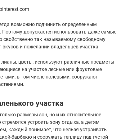
interest.com
всегда возможно подчинить определенным
и. Поэтому допускается использовать даже самые
о свойственно так называемому свободному
т вкусов и пожеланий владельцев участка.
лианы, цветы, используют различные предметы
меющиеся на участке лесные или фруктовые
етами, в том числе полевыми, сооружают
астениями.
ленького участка
только размеры зон, но и их относительное
 стремятся устроить зону отдыха, а детям
тем, каждый понимает, что нельзя устраивать
дкой-барбекю и сооружать теплицу под густой