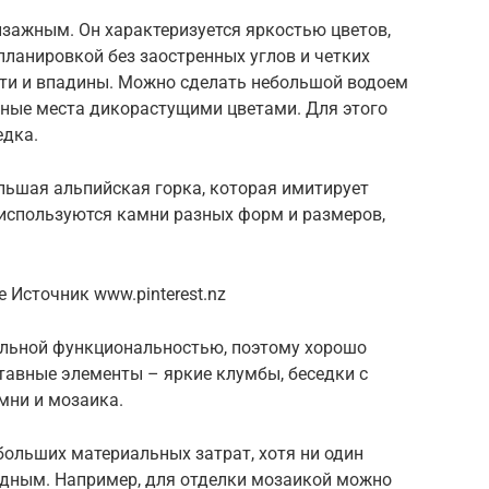
йзажным. Он характеризуется яркостью цветов,
ланировкой без заостренных углов и четких
ти и впадины. Можно сделать небольшой водоем
ные места дикорастущими цветами. Для этого
едка.
льшая альпийская горка, которая имитирует
 используются камни разных форм и размеров,
 Источник www.pinterest.nz
альной функциональностью, поэтому хорошо
ставные элементы – яркие клумбы, беседки с
мни и мозаика.
 больших материальных затрат, хотя ни один
одным. Например, для отделки мозаикой можно