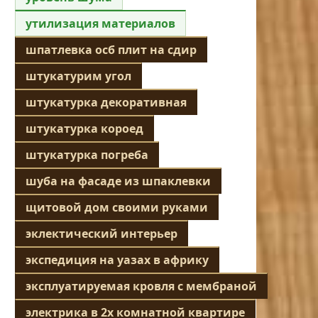
утилизация материалов
шпатлевка осб плит на сдир
штукатурим угол
штукатурка декоративная
штукатурка короед
штукатурка погреба
шуба на фасаде из шпаклевки
щитовой дом своими руками
эклектический интерьер
экспедиция на уазах в африку
эксплуатируемая кровля с мембраной
электрика в 2х комнатной квартире