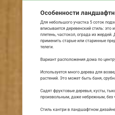
Особенности ландшафтно
Для небольшого участка 5 соток подх
вписывается деревенский стиль: это 
плетень, частокол, ограда из жердей
применить старые или старинные пред
телеги.
Вариант расположения дома по центр
Используется много дерева для возв
растений. Это может быть баня, срубн
Садят фруктовые деревья, кусты, ты
произвольным, даже небрежным, без 
Стиль кантри в ландшафтном дизайн