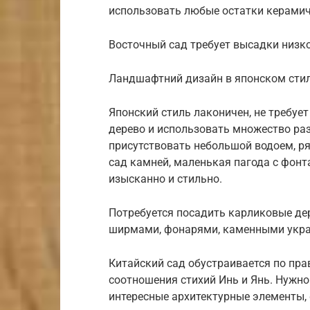
использовать любые остатки керамич
Восточный сад требует высадки низко
Ландшафтний дизайн в японском стиле
Японский стиль лаконичен, не требуе
дерево и использовать множество ра
присутствовать небольшой водоем, р
сад камней, маленькая пагода с фон
изысканно и стильно.
Потребуется посадить карликовые дер
ширмами, фонарями, каменными укра
Китайский сад обустраивается по пра
соотношения стихий Инь и Янь. Нужно
интересные архитектурные элементы,