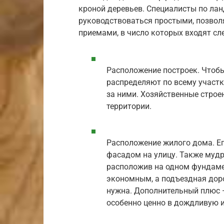
кроной деревьев. Специалисты по ла
руководствоваться простыми, позво
приемами, в число которых входят с
Расположение построек. Чтобы
распределяют по всему участк
за ними. Хозяйственные строе
территории.
Расположение жилого дома. Ег
фасадом на улицу. Также муд
расположив на одном фундамен
экономным, а подъездная дор
нужна. Дополнительный плюс —
особенно ценно в дождливую 