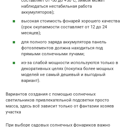
составляет от -50 до +50°С, зимой может
наблюдаться нестабильная работа
аккумуляторов);
высокая стоимость фонарей хорошего качества
(срок окупаемости составляет от 12 до 24
месяцев);
для полного заряда аккумулятора панель
фотоэлементов должна находиться под
прямыми солнечными лучами;
из-за слабой мощности используются только в
декоративных целях (покупка более мощных
моделей не самый дешевый и выгодный
вариант).
Вариантов создания с помощью солнечных
светильников привлекательной подсветки просто
масса, здесь всё зависит только от фантазии хозяев
участка
При выборе садовых солнечных фонариков важно