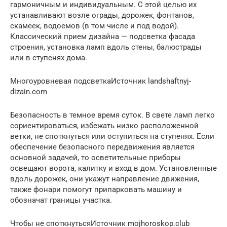
гармоничным и индивидуальным. С этой целью их
устанавливают возле ограды, дорожек, фонтанов,
скамеек, водоемов (в том числе и под водой).
Классический прием дизайна — подсветка фасада
строения, установка ламп вдоль стены, балюстрады
или в ступенях дома.
Многоуровневая подсветкаИсточник landshaftnyj-
dizain.com
Безопасность в темное время суток. В свете ламп легко
сориентироваться, избежать низко расположенной
ветки, не споткнуться или оступиться на ступенях. Если
обеспечение безопасного передвижения является
основной задачей, то осветительные приборы
освещают ворота, калитку и вход в дом. Установленные
вдоль дорожек, они укажут направление движения,
также фонари помогут припарковать машину и
обозначат границы участка.
Чтобы не споткнутьсяИсточник mojhoroskop.club