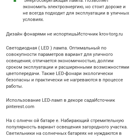
Энергосберегающая лампа. Позволяет
экономить электроэнергию, но стоит дороже и
не всегда подходит для эксплуатации в уличных
условиях.
Дизайн фонарями не испортишьИсточник krov-torg.ru
Светодиодная ( LED ) лампа. Оптимальный по
совокупности параметров вариант для уличного
освещения; отличается экономичностью, долгим
сроком эксплуатации и расширенными возможностями
цветопередачи. Также LED-фонари экологически
безопасны и практически не нагреваются в процессе
работы.
Использование LED-ламп в декоре садаИсточник
pinterest.com
На с олнечн ой батаре е. Набирающий стремительную
популярность вариант освещения загородного участка.
Светильники на солнечных батареях не нуждаются в