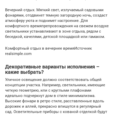
Вечерний отдых. Мягкий свет, излучаемый садовыми
фонарями, отодвинет темную загородную ночь, создаст
атмосферу уюта и поднимет настроение. Для
комфортного времяпрепровождения на свежем воздухе
светильники устанавливают в зоне отдыха, рядом с
беседкой, качелями, детской площадкой или гамаком.
Комфортный отдых в вечернее времяИсточник
realsimple.com
Декоративные варианты исполнения –
какие выбрать?
Уличное освещение должно соответствовать общей
концепции участка. Например, светильники, имеющие
четкую геометрию, или с круглыми плафонами
идеально подчеркнут дом в стиле минимализма.
Высокие фонари в ретро стиле, расставленные вдоль
дорожек и аллей, прекрасно впишутся в регулярный
сад. Осветительные приборы с кованой отделкой будут