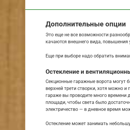
Дополнительные опции
Это еще не все возможности разнооб
качаются внешнего вида, повышения 
Еще при выборе надо обратить внима
Остекление и вентиляционн
Секционные гаражные ворота могут б
верхней трети створки, хотя можно и 
гараже вы проводите много времени 
площади, чтобы света было достаточн
электричество — в дневное время мож
Остекление может занимать небольшу