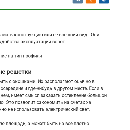
разить конструкцию или ее внешний вид. Они
удобства эксплуатации ворот.
ние на тип профиля
ые решетки
ыть с окошками. Их располагают обычно в
посередине и где-нибудь в другом месте. Если в
днем, имеет смысл заказать остекление большой
о. Это позволит сэкономить на счетах ха
но не использовать электрический свет.
ю площадь, а может быть на все плотно