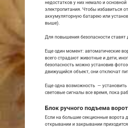
недостатков у них немало и основной
электропитания. Чтобы избавиться о
аккумуляторную батарею или установ
выше).
Для повышения безопасности ставят
Еще один момент: автоматические вор
всего страдают животные и дети, ин
безопасность можно установив фотоэ
движущийся объект, они отключат пи
Еще одна возможность — установить 
световые сигналы все время, пока ра
Блок ручного подъема ворот
Если на большие секционные ворота д
открывании и закрывании приходится