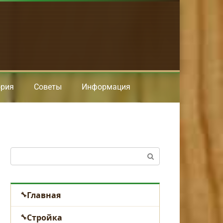
ория
Советы
Информация
Поиск:
Главная
Стройка