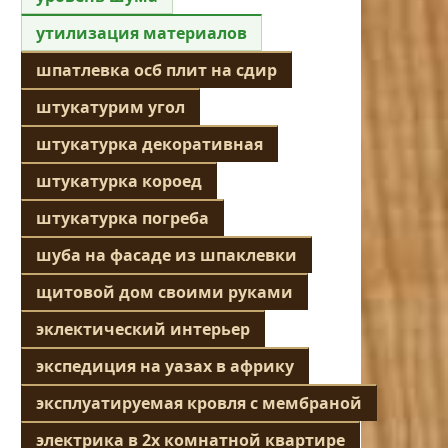
утилизация материалов
шпатлевка осб плит на сдир
штукатурим угол
штукатурка декоративная
штукатурка короед
штукатурка погреба
шуба на фасаде из шпаклевки
щитовой дом своими руками
эклектический интерьер
экспедиция на уазах в африку
эксплуатируемая кровля с мембраной
электрика в 2х комнатной квартире