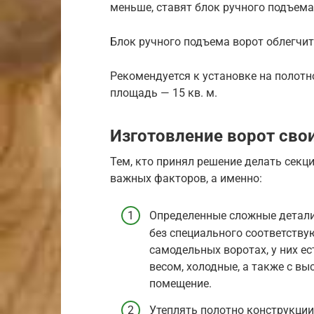
меньше, ставят блок ручного подъема
Блок ручного подъема ворот облегчит
Рекомендуется к установке на полотн
площадь — 15 кв. м.
Изготовление ворот сво
Тем, кто принял решение делать секц
важных факторов, а именно:
Определенные сложные детали,
без специального соответству
самодельных воротах, у них е
весом, холодные, а также с в
помещение.
Утеплять полотно конструкци