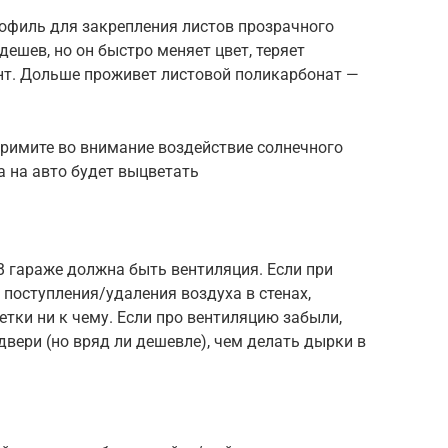
рофиль для закрепления листов прозрачного
дешев, но он быстро меняет цвет, теряет
ант. Дольше проживет листовой поликарбонат —
 примите во внимание воздействие солнечного
ка на авто будет выцветать
В гараже должна быть вентиляция. Если при
 поступления/удаления воздуха в стенах,
тки ни к чему. Если про вентиляцию забыли,
двери (но вряд ли дешевле), чем делать дырки в