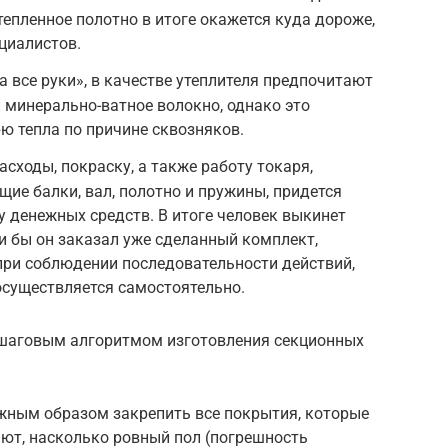
утепленное полотно в итоге окажется куда дороже,
ециалистов.
а все руки», в качестве утеплителя предпочитают
 минерально-ватное волокно, однако это
рю тепла по причине сквозняков.
сходы, покраску, а также работу токаря,
ие балки, вал, полотно и пружины, придется
 денежных средств. В итоге человек выкинет
ли бы он заказал уже сделанный комплект,
 при соблюдении последовательности действий,
осуществляется самостоятельно.
ошаговым алгоритмом изготовления секционных
лжным образом закрепить все покрытия, которые
ют, насколько ровный пол (погрешность