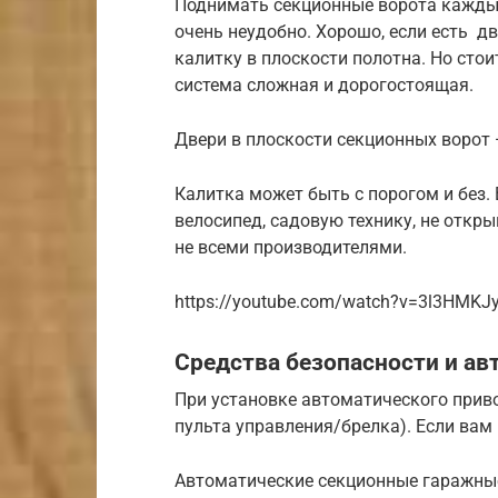
Поднимать секционные ворота каждый
очень неудобно. Хорошо, если есть дв
калитку в плоскости полотна. Но стои
система сложная и дорогостоящая.
Двери в плоскости секционных ворот 
Калитка может быть с порогом и без.
велосипед, садовую технику, не откры
не всеми производителями.
https://youtube.com/watch?v=3l3HMKJ
Средства безопасности и ав
При установке автоматического приво
пульта управления/брелка). Если вам
Автоматические секционные гаражные