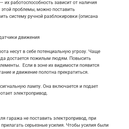
 — их работоспособность зависит от наличия
т этой проблемы, можно поставить
ить систему ручной разблокировки (описана
 датчики движения
ота несут в себе потенциальную угрозу. Чаще
огда достается пожилым людям. Повысить
лементы. Если в зоне их видимости появится
тание и движение полотна прекратиться.
сигнальную лампу. Она включается и подает
ботает электропривод.
ля гаража не поставить электропривод, при
 прилагать серьезные усилия. Чтобы усилия были