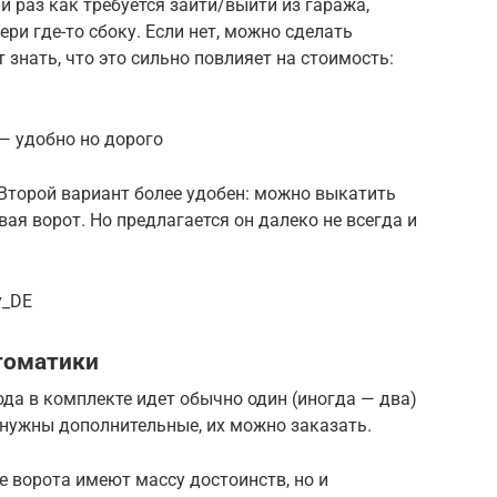
 раз как требуется зайти/выйти из гаража,
ери где-то сбоку. Если нет, можно сделать
т знать, что это сильно повлияет на стоимость:
— удобно но дорого
 Второй вариант более удобен: можно выкатить
вая ворот. Но предлагается он далеко не всегда и
y_DE
томатики
да в комплекте идет обычно один (иногда — два)
 нужны дополнительные, их можно заказать.
 ворота имеют массу достоинств, но и