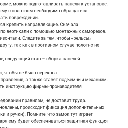
норме, можно подготавливать панели к установке.
тому с полотном необходимо обращаться
ать повреждений.
тся крепить направляющие. Сначала
по вертикали с помощью монтажных саморезов.
зонтали. Следите за тем, чтобы «рельсы»
ругу, так как в противном случае полотно не
ие, следующий этап – сборка панелей
, чтобы не было перекоса.
управления, а также ставят подъемный механизм.
ить инструкцию фирмы-производителя
ледовании правилам, не доставит труда.
ановлены, происходит фиксация дополнительных
ки и ручки). Помните, что замок тут играет
даря ему будет обеспечиваться защитная функция
тоит.