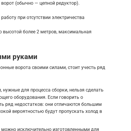
 ворот (обычно — цепной редуктор).
 работу при отсутствии электричества
о высотой более 2 метров, максимальная
ими руками
ионные ворота своими силами, стоит учесть ряд
 нужные для процесса сборки, нельзя сделать
ющего оборудования. Если говорить о
сть ряд недостатков: они отличаются большим
ысокой вероятностью будут пропускать холод в
и можно исключительно изготовленными для