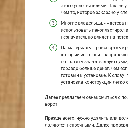
этого уплотнителями. Так, не 
чем то, которое заказано у сп
Многие владельцы, «мастера н
использовать пенопластирол и
незначительно влияет на поте
На материалы, транспортные ра
который изготовит направляющ
потратить значительную сумму
гораздо больше денег, чем ес
готовый к установке. К слову,
установка конструкции легко 
Далее предлагаем ознакомиться с п
ворот.
Прежде всего, нужно удалить или до
являются непрочными. Далее проверя