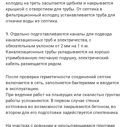
колодец на треть засыпается щебнем и накрывается
крышкой с отверстием для трубы. От септика в
фильтрационный колодец устанавливается труба для
откачки воды из септика.
9. Отдельно подготавливаются каналы для подвода
канализационных труб и электричества, с
обязательным уклоном от 2 мм на 1 п.м.
Канализационные трубы укладываются на хорошо
утрамбованную песчаную подушку, электрический
кабель размещается рядом.
После проверки герметичности соединений септик
включается в сеть, заполняется бактериями и вводится
в эксплуатацию.
При ведении работ на плывущих или скалистых грунтах
работы усложняются. В первом случае стенки
котлована во возможности закрываются бетоном, во
втором для его подготовки задействуется спехтехника.
На участках с ровными и неосыпающимися грунтами