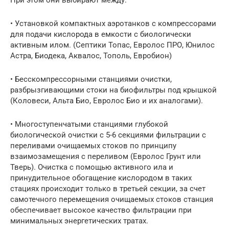
При этом они выбирают между:
• Установкой компактных аэротанков с компрессорами
для подачи кислорода в емкости с биологически
активным илом. (Септики Топас, Евролос ПРО, Юнилос
Астра, Биодека, Аквалос, Тополь, Евробион)
• Бесскомпрессорными станциями очистки,
разбрызгивающими стоки на биофильтры под крышкой
(Коловеси, Альта Био, Евролос Био и их аналогами).
• Многоступенчатыми станциями глубокой
биологической очистки с 5-6 секциями фильтрации с
переливами очищаемых стоков по принципу
взаимозамещения с переливом (Евролос Грунт или
Тверь). Очистка с помощью активного ила и
принудительное обогащение кислородом в таких
стациях происходит только в третьей секции, за счет
самотечного перемещения очищаемых стоков станция
обеспечивает высокое качество фильтрации при
минимальных энергетических тратах.