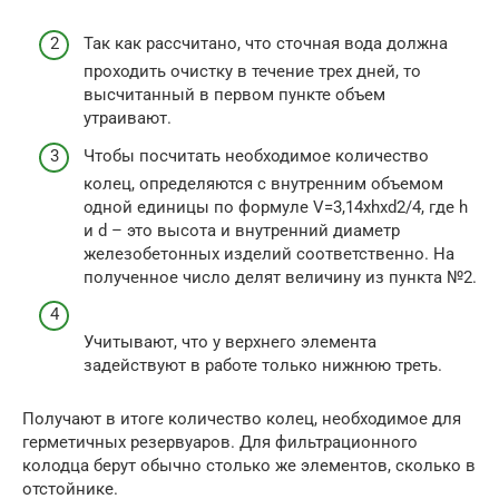
Так как рассчитано, что сточная вода должна
проходить очистку в течение трех дней, то
высчитанный в первом пункте объем
утраивают.
Чтобы посчитать необходимое количество
колец, определяются с внутренним объемом
одной единицы по формуле V=3,14хhxd2/4, где h
и d – это высота и внутренний диаметр
железобетонных изделий соответственно. На
полученное число делят величину из пункта №2.
Учитывают, что у верхнего элемента
задействуют в работе только нижнюю треть.
Получают в итоге количество колец, необходимое для
герметичных резервуаров. Для фильтрационного
колодца берут обычно столько же элементов, сколько в
отстойнике.