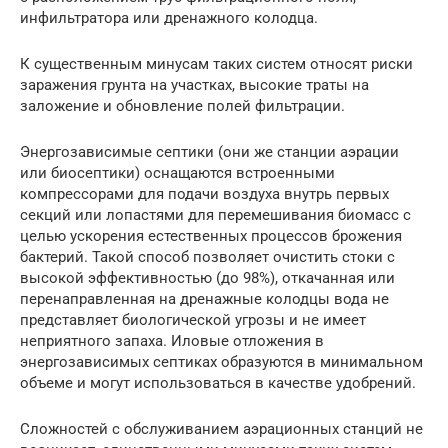
инфильтратора или дренажного колодца.
К существенным минусам таких систем относят риски
заражения грунта на участках, высокие траты на
заложение и обновление полей фильтрации.
Энергозависимые септики (они же станции аэрации
или биосептики) оснащаются встроенными
компрессорами для подачи воздуха внутрь первых
секций или лопастями для перемешивания биомасс с
целью ускорения естественных процессов брожения
бактерий. Такой способ позволяет очистить стоки с
высокой эффективностью (до 98%), откачанная или
перенаправленная на дренажные колодцы вода не
представляет биологической угрозы и не имеет
неприятного запаха. Иловые отложения в
энергозависимых септиках образуются в минимальном
объеме и могут использоваться в качестве удобрений.
Сложностей с обслуживанием аэрационных станций не