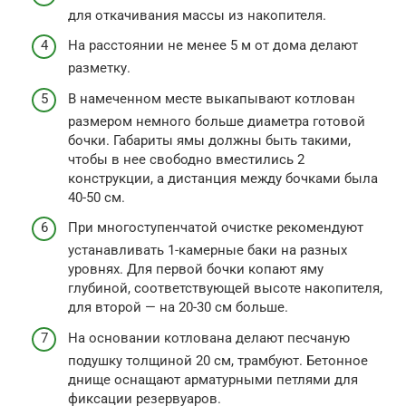
для откачивания массы из накопителя.
На расстоянии не менее 5 м от дома делают
разметку.
В намеченном месте выкапывают котлован
размером немного больше диаметра готовой
бочки. Габариты ямы должны быть такими,
чтобы в нее свободно вместились 2
конструкции, а дистанция между бочками была
40-50 см.
При многоступенчатой очистке рекомендуют
устанавливать 1-камерные баки на разных
уровнях. Для первой бочки копают яму
глубиной, соответствующей высоте накопителя,
для второй — на 20-30 см больше.
На основании котлована делают песчаную
подушку толщиной 20 см, трамбуют. Бетонное
днище оснащают арматурными петлями для
фиксации резервуаров.