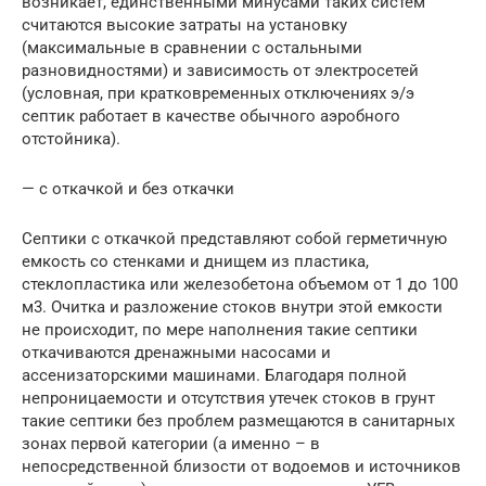
возникает, единственными минусами таких систем
считаются высокие затраты на установку
(максимальные в сравнении с остальными
разновидностями) и зависимость от электросетей
(условная, при кратковременных отключениях э/э
септик работает в качестве обычного аэробного
отстойника).
— с откачкой и без откачки
Септики с откачкой представляют собой герметичную
емкость со стенками и днищем из пластика,
стеклопластика или железобетона объемом от 1 до 100
м3. Очитка и разложение стоков внутри этой емкости
не происходит, по мере наполнения такие септики
откачиваются дренажными насосами и
ассенизаторскими машинами. Благодаря полной
непроницаемости и отсутствия утечек стоков в грунт
такие септики без проблем размещаются в санитарных
зонах первой категории (а именно – в
непосредственной близости от водоемов и источников