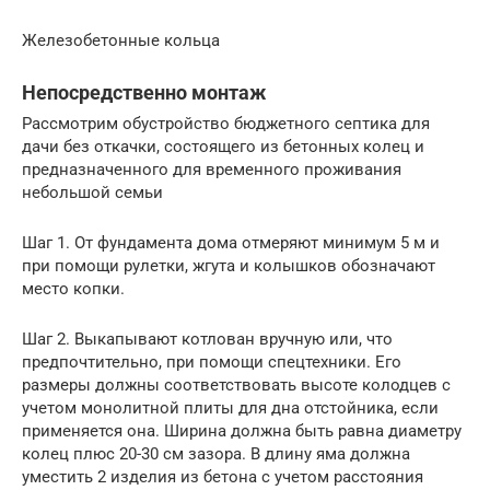
Железобетонные кольца
Непосредственно монтаж
Рассмотрим обустройство бюджетного септика для
дачи без откачки, состоящего из бетонных колец и
предназначенного для временного проживания
небольшой семьи
Шаг 1. От фундамента дома отмеряют минимум 5 м и
при помощи рулетки, жгута и колышков обозначают
место копки.
Шаг 2. Выкапывают котлован вручную или, что
предпочтительно, при помощи спецтехники. Его
размеры должны соответствовать высоте колодцев с
учетом монолитной плиты для дна отстойника, если
применяется она. Ширина должна быть равна диаметру
колец плюс 20-30 см зазора. В длину яма должна
уместить 2 изделия из бетона с учетом расстояния