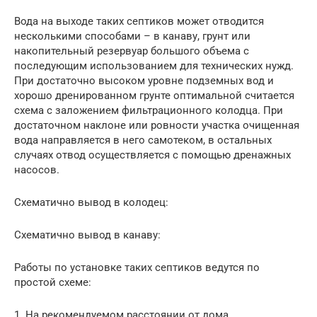
Вода на выходе таких септиков может отводится
несколькими способами – в канаву, грунт или
накопительный резервуар большого объема с
последующим использованием для технических нужд.
При достаточно высоком уровне подземных вод и
хорошо дренированном грунте оптимальной считается
схема с заложением фильтрационного колодца. При
достаточном наклоне или ровности участка очищенная
вода направляется в него самотеком, в остальных
случаях отвод осуществляется с помощью дренажных
насосов.
Схематично вывод в колодец:
Схематично вывод в канаву:
Работы по установке таких септиков ведутся по
простой схеме:
1. На рекомендуемом расстоянии от дома