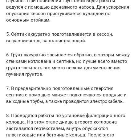
глубины. При появлении грунтовой воды работы
ведутся с помощью дренажного насоса. Для ускорения
опускания кессон пристукивается кувалдой по
основным стойкам.
5. Септик аккуратно подготавливается в кессон,
выравнивается, заполняется водой.
6. Грунт аккуратно засыпается обратно, в зазоры между
стенками котлована и септика, но лучше всего вместо
грунта засыпать это место песком для уменьшения
пучения грунтов.
7. В предварительно подготовленные отверстия
септика с помощью манжет подключаются вводные и
выходные трубы, а также проводится электрокабель.
8. Проводятся работы по установке фильтрационного
колодца. На этом этапе днище второго котлована
застилается геотекстилем, внутрь опускаются
пластиковые или бетонные кольца. После этого