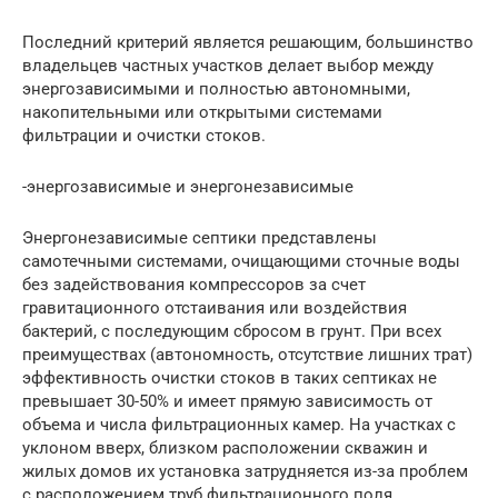
Последний критерий является решающим, большинство
владельцев частных участков делает выбор между
энергозависимыми и полностью автономными,
накопительными или открытыми системами
фильтрации и очистки стоков.
-энергозависимые и энергонезависимые
Энергонезависимые септики представлены
самотечными системами, очищающими сточные воды
без задействования компрессоров за счет
гравитационного отстаивания или воздействия
бактерий, с последующим сбросом в грунт. При всех
преимуществах (автономность, отсутствие лишних трат)
эффективность очистки стоков в таких септиках не
превышает 30-50% и имеет прямую зависимость от
объема и числа фильтрационных камер. На участках с
уклоном вверх, близком расположении скважин и
жилых домов их установка затрудняется из-за проблем
с расположением труб фильтрационного поля,