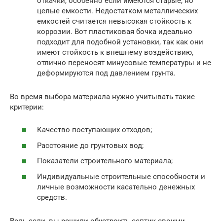
откачки, особенно если имеются старые, но
целые емкости. Недостатком металлических
емкостей считается невысокая стойкость к
коррозии. Вот пластиковая бочка идеально
подходит для подобной установки, так как они
имеют стойкость к внешнему воздействию,
отлично переносят минусовые температуры и не
деформируются под давлением грунта.
Во время выбора материала нужно учитывать такие
критерии:
Качество поступающих отходов;
Расстояние до грунтовых вод;
Показатели строительного материала;
Индивидуальные строительные способности и
личные возможности касательно денежных
средств.
Ведь если, вы решили обустроить септик своими