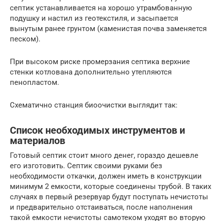
септик устанавливается на хорошо утрамбованную
подушку и настил из геотекстиля, и засыпается
вынутым ранее грунтом (каменистая почва заменяется
песком).
При высоком риске промерзания септика верхние
стенки котлована дополнительно утепляются
пенопластом.
Схематично станция биоочистки выглядит так:
Список необходимых инструментов и
материалов
Готовый септик стоит много денег, гораздо дешевле
его изготовить. Септик своими руками без
необходимости откачки, должен иметь в конструкции
минимум 2 емкости, которые соединены трубой. В таких
случаях в первый резервуар будут поступать нечистоты
и предварительно отстаиваться, после наполнения
такой емкости нечистоты самотеком уходят во вторую