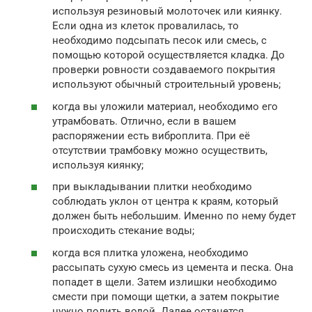
используя резиновый молоточек или киянку.
Если одна из клеток провалилась, то
необходимо подсыпать песок или смесь, с
помощью которой осуществляется кладка. До
проверки ровности создаваемого покрытия
используют обычный строительный уровень;
когда вы уложили материал, необходимо его
утрамбовать. Отлично, если в вашем
распоряжении есть виброплита. При её
отсутствии трамбовку можно осуществить,
используя киянку;
при выкладывании плитки необходимо
соблюдать уклон от центра к краям, который
должен быть небольшим. Именно по нему будет
происходить стекание воды;
когда вся плитка уложена, необходимо
рассыпать сухую смесь из цемента и песка. Она
попадет в щели. Затем излишки необходимо
смести при помощи щетки, а затем покрытие
нужно полить водой. Далее останется