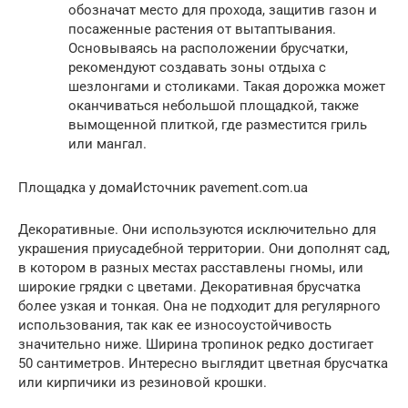
обозначат место для прохода, защитив газон и
посаженные растения от вытаптывания.
Основываясь на расположении брусчатки,
рекомендуют создавать зоны отдыха с
шезлонгами и столиками. Такая дорожка может
оканчиваться небольшой площадкой, также
вымощенной плиткой, где разместится гриль
или мангал.
Площадка у домаИсточник pavement.com.ua
Декоративные. Они используются исключительно для
украшения приусадебной территории. Они дополнят сад,
в котором в разных местах расставлены гномы, или
широкие грядки с цветами. Декоративная брусчатка
более узкая и тонкая. Она не подходит для регулярного
использования, так как ее износоустойчивость
значительно ниже. Ширина тропинок редко достигает
50 сантиметров. Интересно выглядит цветная брусчатка
или кирпичики из резиновой крошки.