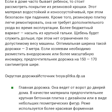
Если в доме часто бывает ребенок, то стоит
рассмотреть покрытие из резиновой крошки. Этот
материал водостойкий и износоустойчивый, при этом
безопасен при падениях. Кроме того, резиновую плитку
легче ремонтировать, она не требует дополнительного
ухода во время эксплуатации. Более бюджетный
вариант — насыпь из крупной гальки. Щебень будет
служить дольше, при этом нет ограничения по
допустимому весу машины. Оптимальная ширина такой
дорожки — 3 метра. Если хозяевам необходимо
разместить внедорожник или более масштабную
иномарку, предпочтительнее дорожка на 150 — 170
сантиметров шире.
Округлая дорожкаИсточник tvoya-plitka.dp.ua
Главная дорожка. Она ведет от ворот до дверей
дома. В качестве материала предпочтительнее
крупная бетонная плитка с дизайном или в виде
небольших геометрических фигур. Реже
используется более красивая форменная