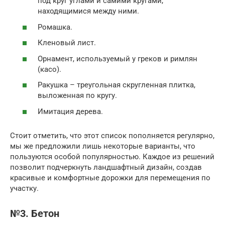
под круг углами и самими кругами,
находящимися между ними.
Ромашка.
Кленовый лист.
Орнамент, используемый у греков и римлян
(касо).
Ракушка – треугольная скругленная плитка,
выложенная по кругу.
Имитация дерева.
Стоит отметить, что этот список пополняется регулярно,
мы же предложили лишь некоторые варианты, что
пользуются особой популярностью. Каждое из решений
позволит подчеркнуть ландшафтный дизайн, создав
красивые и комфортные дорожки для перемещения по
участку.
№3. Бетон