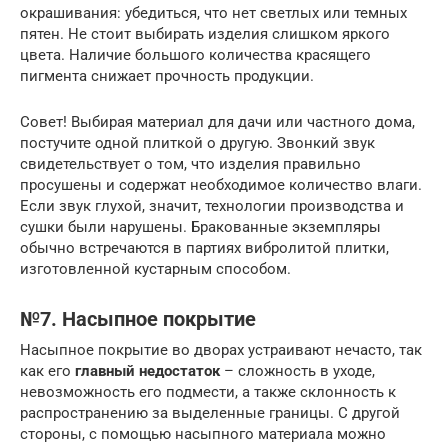
окрашивания: убедиться, что нет светлых или темных
пятен. Не стоит выбирать изделия слишком яркого
цвета. Наличие большого количества красящего
пигмента снижает прочность продукции.
Совет! Выбирая материал для дачи или частного дома,
постучите одной плиткой о другую. Звонкий звук
свидетельствует о том, что изделия правильно
просушены и содержат необходимое количество влаги.
Если звук глухой, значит, технологии производства и
сушки были нарушены. Бракованные экземпляры
обычно встречаются в партиях вибролитой плитки,
изготовленной кустарным способом.
№7. Насыпное покрытие
Насыпное покрытие во дворах устраивают нечасто, так
как его
главный недостаток
– сложность в уходе,
невозможность его подмести, а также склонность к
распространению за выделенные границы. С другой
стороны, с помощью насыпного материала можно