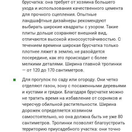
брусчатка: она требует от хозяина большего
ухода и использования качественного цемента
для прочного сцепления. Опытные
ландшафтные дизайнеры рекомендуют
выбирать широкие квадраты с узором. Такие
плиты дольше сохраняют внешний вид,
отличаются высокой износоустойчивостью. С
течением времени широкая брусчатка только
плотнее ляжет в землю, не разойдется
посередине, как это происходит с более
мелкими деталями. Ширина главной тропинки
— от 120 до 170 сантиметров.
Для прогулок по саду или огороду. Они четко
отделяют газон, зону с посаженными деревьями
и кустами и грядки. Благодаря брусчатке можно
не тратить время на избавление от сорняков и
чересчур обильной растительности. Ширина
дорожек определяется хозяином
самостоятельно, но она должна быть не уже 80
сантиметров. Тропинки позволят благоустроить
территорию приусадебного участка: они точно