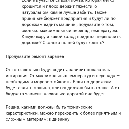
Если на участке слабая почва, которая легко
крошится и плохо держит тяжести, о
натуральном камне лучше забыть. Также
прикиньте бюджет предприятия и будут ли по
дорожкам ездить машины, подумайте о том,
сколько максимальный перепад температуры.
Какую жару и какой холод придется переносить
дорожке? Сколько по ней будут ходить?
Продумайте ремонт заранее
От того, сколько будут ходить, зависит показатель
истирания. От максимальных температур и перепада —
необходимая морозостойкость. Если по дорожкам
будет ездить машина, плитка должна быть толще. А от
бюджета зависит, насколько дорогой она будет.
Решив, какими должны быть технические
характеристики, можно переходить к более приятным и
сложным материям: к дизайну.