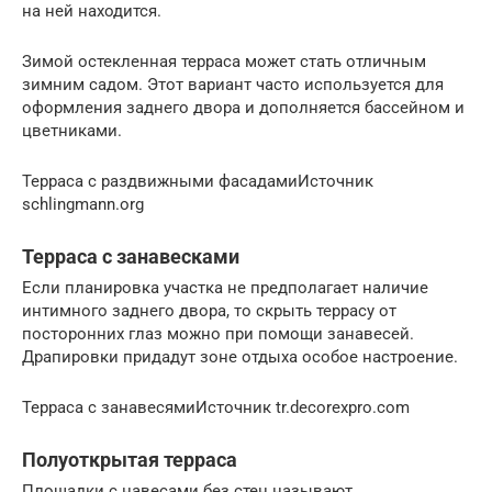
на ней находится.
Зимой остекленная терраса может стать отличным
зимним садом. Этот вариант часто используется для
оформления заднего двора и дополняется бассейном и
цветниками.
Терраса с раздвижными фасадамиИсточник
schlingmann.org
Терраса с занавесками
Если планировка участка не предполагает наличие
интимного заднего двора, то скрыть террасу от
посторонних глаз можно при помощи занавесей.
Драпировки придадут зоне отдыха особое настроение.
Терраса с занавесямиИсточник tr.decorexpro.com
Полуоткрытая терраса
Площадки с навесами без стен называют