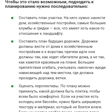
Чтобы это стало возможным, подходить к
планированию нужно последовательно:
Составить план участка. На него нужно нанести
дом, хозяйственные постройки, самые большие
клумбы и грядки — все, что имеет хоть какое-то
отношение к ландшафту.
Составить план будущих дорожек. Дорожки
должны вести от дома к хозяйственным
постройкам и к воротам, причем идти они
должны так, как ходят обитатели дома, а не так,
как кажется красивым на плане. Большие
препятствия огибать, учитывать «мелочи» вроде
нависающей над тем местом, где должна
проходить дорожка, ветки.
Оценить перспективы. По плану можно
прикинуть, какой должна быть плитка, чтобы
всем было комфортно. Если на участке есть
колодец или бассейн, нужно брать шершавую
текстуру и материал, который не боится влаги.