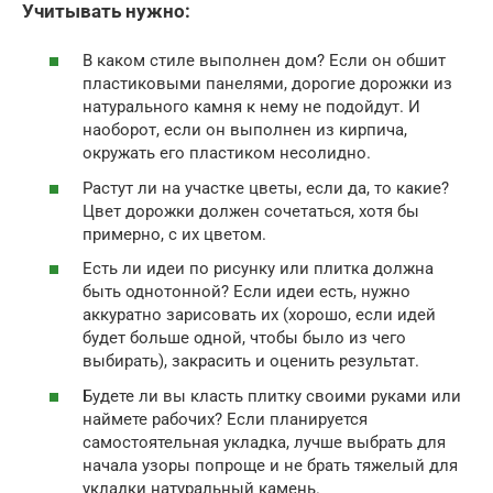
Учитывать нужно:
В каком стиле выполнен дом? Если он обшит
пластиковыми панелями, дорогие дорожки из
натурального камня к нему не подойдут. И
наоборот, если он выполнен из кирпича,
окружать его пластиком несолидно.
Растут ли на участке цветы, если да, то какие?
Цвет дорожки должен сочетаться, хотя бы
примерно, с их цветом.
Есть ли идеи по рисунку или плитка должна
быть однотонной? Если идеи есть, нужно
аккуратно зарисовать их (хорошо, если идей
будет больше одной, чтобы было из чего
выбирать), закрасить и оценить результат.
Будете ли вы класть плитку своими руками или
наймете рабочих? Если планируется
самостоятельная укладка, лучше выбрать для
начала узоры попроще и не брать тяжелый для
укладки натуральный камень.