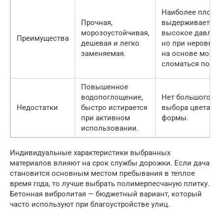
Наиболее плотн
Прочная,
выдерживает
морозоустойчивая,
высокое давлен
Преимущества
дешевая и легко
но при неровно
заменяемая.
на основе може
сломаться попо
Повышенное
водопоглощение,
Нет большого
Недостатки
быстро истирается
выбора цвета и
при активном
формы.
использовании.
Индивидуальные характеристики выбранных
материалов влияют на срок службы дорожки. Если дача
становится основным местом пребывания в теплое
время года, то лучше выбрать полимерпесчаную плитку.
Бетонная вибролитая — бюджетный вариант, который
часто используют при благоустройстве улиц.