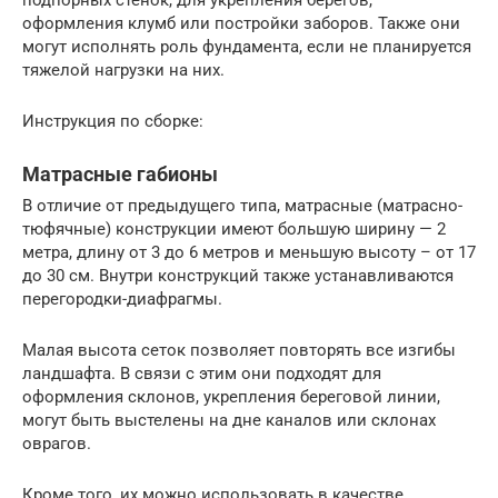
оформления клумб или постройки заборов. Также они
могут исполнять роль фундамента, если не планируется
тяжелой нагрузки на них.
Инструкция по сборке:
Матрасные габионы
В отличие от предыдущего типа, матрасные (матрасно-
тюфячные) конструкции имеют большую ширину — 2
метра, длину от 3 до 6 метров и меньшую высоту – от 17
до 30 см. Внутри конструкций также устанавливаются
перегородки-диафрагмы.
Малая высота сеток позволяет повторять все изгибы
ландшафта. В связи с этим они подходят для
оформления склонов, укрепления береговой линии,
могут быть выстелены на дне каналов или склонах
оврагов.
Кроме того, их можно использовать в качестве