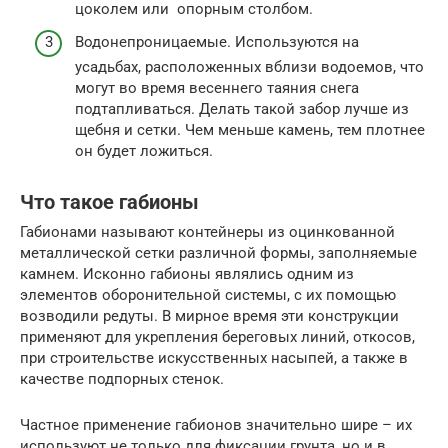
цоколем или опорным столбом.
Водонепроницаемые. Используются на
усадьбах, расположенных вблизи водоемов, что
могут во время весеннего таяния снега
подтапливаться. Делать такой забор лучше из
щебня и сетки. Чем меньше камень, тем плотнее
он будет ложиться.
Что такое габионы
Габионами называют контейнеры из оцинкованной
металлической сетки различной формы, заполняемые
камнем. Исконно габионы являлись одним из
элементов оборонительной системы, с их помощью
возводили редуты. В мирное время эти конструкции
применяют для укрепления береговых линий, откосов,
при строительстве искусственных насыпей, а также в
качестве подпорных стенок.
Частное применение габионов значительно шире – их
используют не только для фиксации грунта, но и в