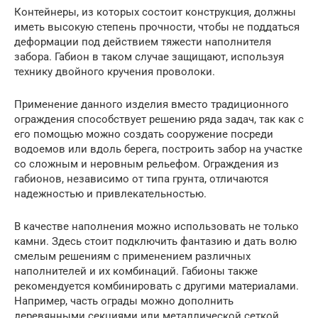
Контейнеры, из которых состоит конструкция, должны
иметь высокую степень прочности, чтобы не поддаться
деформации под действием тяжести наполнителя
забора. Габион в таком случае защищают, используя
технику двойного кручения проволоки.
Применение данного изделия вместо традиционного
ограждения способствует решению ряда задач, так как с
его помощью можно создать сооружение посреди
водоемов или вдоль берега, построить забор на участке
со сложным и неровным рельефом. Ограждения из
габионов, независимо от типа грунта, отличаются
надежностью и привлекательностью.
В качестве наполнения можно использовать не только
камни. Здесь стоит подключить фантазию и дать волю
смелым решениям с применением различных
наполнителей и их комбинаций. Габионы также
рекомендуется комбинировать с другими материалами.
Например, часть ограды можно дополнить
деревянными секциями или металлической сеткой.