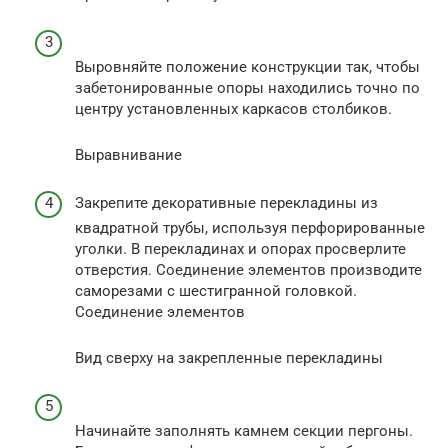
Выровняйте положение конструкции так, чтобы
забетонированные опоры находились точно по
центру установленных каркасов столбиков.
Выравнивание
Закрепите декоративные перекладины из
квадратной трубы, используя перфорированные
уголки. В перекладинах и опорах просверлите
отверстия. Соединение элементов производите
саморезами с шестигранной головкой.
Соединение элементов
Вид сверху на закрепленные перекладины
Начинайте заполнять камнем секции пергоны.