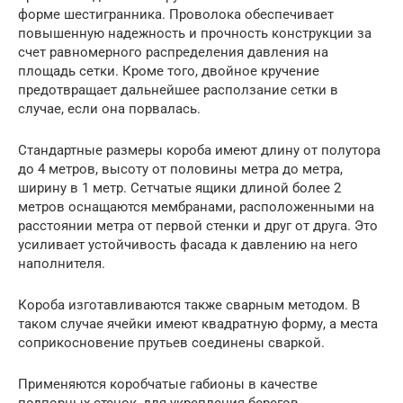
форме шестигранника. Проволока обеспечивает
повышенную надежность и прочность конструкции за
счет равномерного распределения давления на
площадь сетки. Кроме того, двойное кручение
предотвращает дальнейшее расползание сетки в
случае, если она порвалась.
Стандартные размеры короба имеют длину от полутора
до 4 метров, высоту от половины метра до метра,
ширину в 1 метр. Сетчатые ящики длиной более 2
метров оснащаются мембранами, расположенными на
расстоянии метра от первой стенки и друг от друга. Это
усиливает устойчивость фасада к давлению на него
наполнителя.
Короба изготавливаются также сварным методом. В
таком случае ячейки имеют квадратную форму, а места
соприкосновение прутьев соединены сваркой.
Применяются коробчатые габионы в качестве
подпорных стенок, для укрепления берегов,