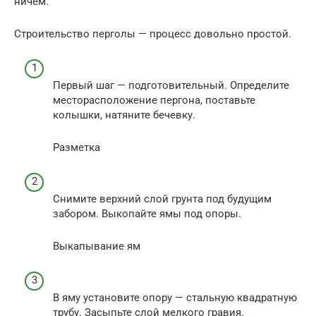
ничем.
Строительство перголы — процесс довольно простой.
Первый шаг — подготовительный. Определите
месторасположение пергона, поставьте
колышки, натяните бечевку.
Разметка
Снимите верхний слой грунта под будущим
забором. Выкопайте ямы под опоры.
Выкапывание ям
В яму установите опору — стальную квадратную
трубу. Засыпьте слой мелкого гравия.