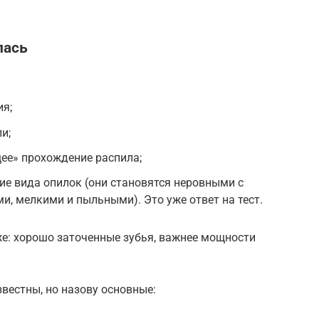
лась
я;
и;
е» прохождение распила;
ие вида опилок (они становятся неровными с
, мелкими и пыльными). Это уже ответ на тест.
же: хорошо заточенные зубья, важнее мощности
звестны, но назову основные: