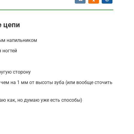
е цепи
ным напильником
 ногтей
ругую сторону
 чем на 1 мм от высоты зуба (или вообще сточить
аю как, но думаю уже есть способы)