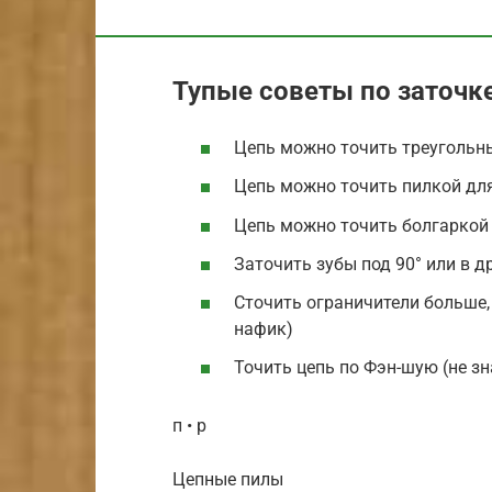
Тупые советы по заточк
Цепь можно точить треуголь
Цепь можно точить пилкой для
Цепь можно точить болгаркой
Заточить зубы под 90° или в д
Сточить ограничители больше,
нафик)
Точить цепь по Фэн-шую (не зн
п • р
Цепные пилы