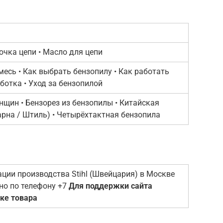
аточка цепи • Масло для цепи
Как работать
ботка • Уход за бензопилой
нщин • Бензорез из бензопилы • Китайская
арна / Штиль) • Четырёхтактная бензопила
ции производства Stihl (Швейцария) в Москве
но по телефону +7
Для поддержки сайта
пке товара