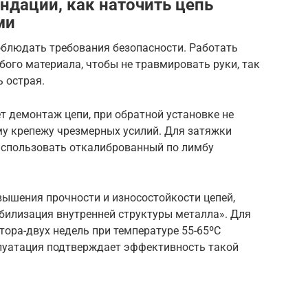
дации, как наточить цепь
ми
облюдать требования безопасности. Работать
бого материала, чтобы не травмировать руки, так
ь острая.
т демонтаж цепи, при обратной установке не
му крепежу чрезмерных усилий. Для затяжки
использовать откалиброванный по лимбу
ышения прочности и износостойкости цепей,
билизация внутренней структуры металла». Для
тора-двух недель при температуре 55-65ºС
плуатация подтверждает эффективность такой