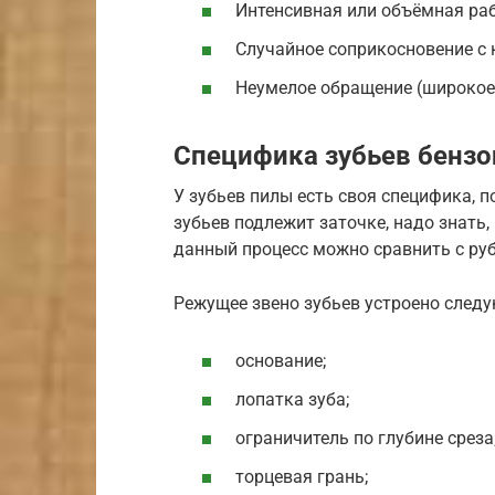
Интенсивная или объёмная раб
Случайное соприкосновение с к
Неумелое обращение (широкое 
Специфика зубьев бенз
У зубьев пилы есть своя специфика, 
зубьев подлежит заточке, надо знать,
данный процесс можно сравнить с ру
Режущее звено зубьев устроено след
основание;
лопатка зуба;
ограничитель по глубине среза
торцевая грань;