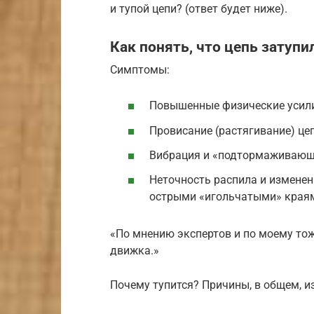
и тупой цепи? (ответ будет ниже).
Как понять, что цепь затупи
Симптомы:
Повышенные физические усили
Провисание (растягивание) цеп
Вибрация и «подтормаживающе
Неточность распила и изменен
острыми «игольчатыми» краями
«По мнению экспертов и по моему то
движка.»
Почему тупится? Причины, в общем, и