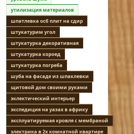
утилизация материалов
шпатлевка осб плит на сдир
штукатурим угол
штукатурка декоративная
штукатурка короед
штукатурка погреба
шуба на фасаде из шпаклевки
щитовой дом своими руками
эклектический интерьер
экспедиция на уазах в африку
эксплуатируемая кровля с мембраной
электрика в 2х комнатной квартире