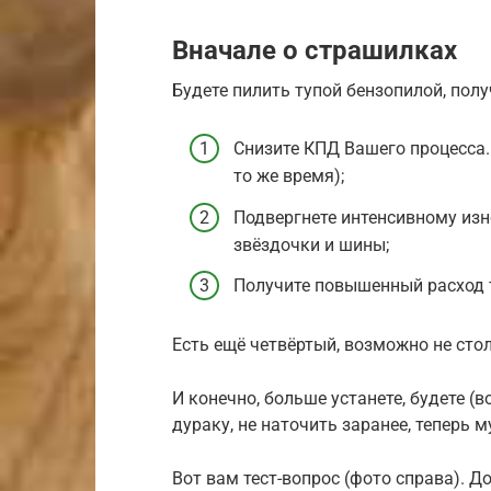
Вначале о страшилках
Будете пилить тупой бензопилой, пол
Снизите КПД Вашего процесса. 
то же время);
Подвергнете интенсивному изн
звёздочки и шины;
Получите повышенный расход 
Есть ещё четвёртый, возможно не сто
И конечно, больше устанете, будете (
дураку, не наточить заранее, теперь 
Вот вам тест-вопрос (фото справа). Д