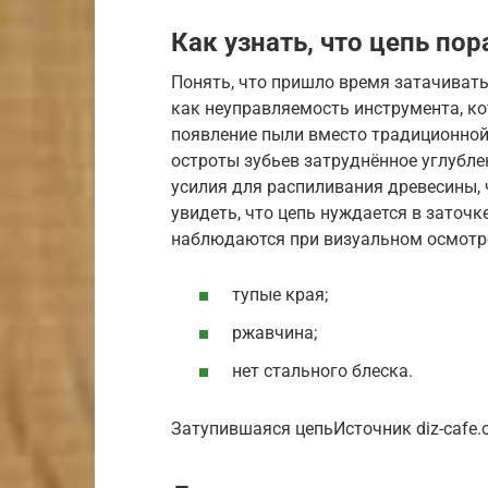
Как узнать, что цепь пор
Понять, что пришло время затачиват
как неуправляемость инструмента, ко
появление пыли вместо традиционной
остроты зубьев затруднённое углубл
усилия для распиливания древесины, 
увидеть, что цепь нуждается в заточк
наблюдаются при визуальном осмотр
тупые края;
ржавчина;
нет стального блеска.
Затупившаяся цепьИсточник diz-cafe