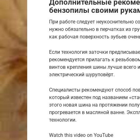
Дополнительные рекомен
бензопилы своими рука
При работе следует неукоснительно с
нужно обязательно в перчатках из гру
как рабочая поверхность зубьев очен
Если технология заточки предписывае
рекомендуется прилагать к резьбово
винтов крепления шины лучше всего 
электрический шуруповёрт.
Специалисты рекомендуют способ пов
который известен под названием «ста
этого новая шина на протяжении полу
прогревается в масляной ванне. Экс
технологии.
Watch this video on YouTube