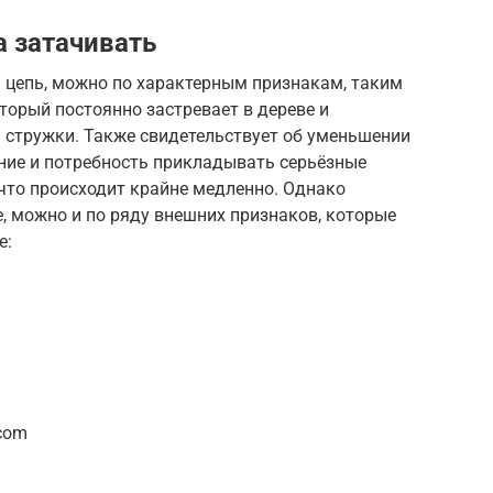
а затачивать
ь цепь, можно по характерным признакам, таким
торый постоянно застревает в дереве и
 стружки. Также свидетельствует об уменьшении
ение и потребность прикладывать серьёзные
что происходит крайне медленно. Однако
е, можно и по ряду внешних признаков, которые
е:
.com