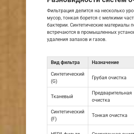
Фильтрация делится на несколько уро
мусор, тонкая борется с мелкими час
бактерии. Синтетические материалы 
встречаются в промышленных устано
удаления запахов и газов.
Вид фильтра
Назначение
Синтетический
Грубая очистка
(G)
Предварительная
Тканевый
очистка
Синтетический
Тонкая очистка
(F)