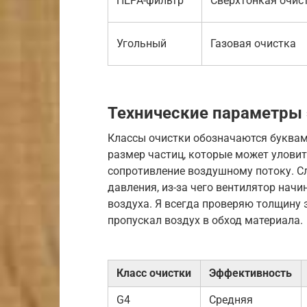
HEPA-фильтр
Сверхтонкая очис
Угольный
Газовая очистка
Технические параметры
Классы очистки обозначаются буквами
размер частиц, которые может улови
сопротивление воздушному потоку. С
давления, из-за чего вентилятор нач
воздуха. Я всегда проверяю толщину э
пропускал воздух в обход материала.
Класс очистки
Эффективность
G4
Средняя