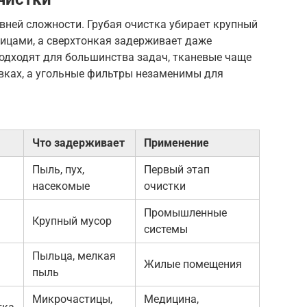
вней сложности. Грубая очистка убирает крупный
тицами, а сверхтонкая задерживает даже
подходят для большинства задач, тканевые чаще
вках, а угольные фильтры незаменимы для
Что задерживает
Применение
Пыль, пух,
Первый этап
насекомые
очистки
Промышленные
Крупный мусор
системы
Пыльца, мелкая
Жилые помещения
пыль
Микрочастицы,
Медицина,