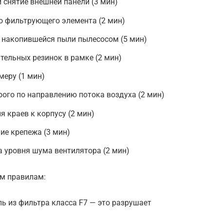
 снятие внешней панели (3 мин)
о фильтрующего элемента (2 мин)
 накопившейся пыли пылесосом (5 мин)
тельных резинок в рамке (2 мин)
меру (1 мин)
рого по направлению потока воздуха (2 мин)
 краев к корпусу (2 мин)
ие крепежа (3 мин)
 уровня шума вентилятора (2 мин)
им правилам:
ь из фильтра класса F7 — это разрушает