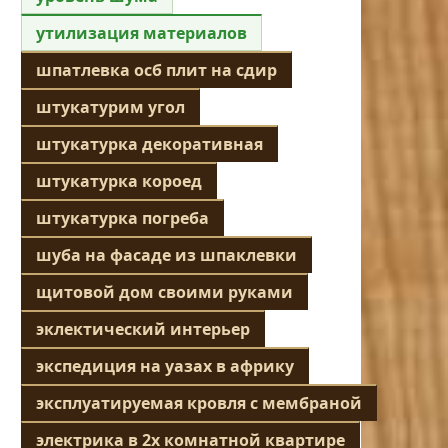
утилизация материалов
шпатлевка осб плит на сдир
штукатурим угол
штукатурка декоративная
штукатурка короед
штукатурка погреба
шуба на фасаде из шпаклевки
щитовой дом своими руками
эклектический интерьер
экспедиция на уазах в африку
эксплуатируемая кровля с мембраной
электрика в 2х комнатной квартире