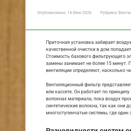
Опубликовано:
14 Июн 2026
Рубрика:
Венти
Приточная установка забирает воздух
качественной очистки в дом попадае
Стоимость базового фильтрующего эле
замены занимает не более 15 минут.
вентиляции определяют, насколько чи
Вентиляционный фильтр представляет
или кассете. Он работает по принципу
волокнах материала, пока воздух про
синтетические волокна, так как они 
многоступенчатые системы, где один 
Разновидности систем о