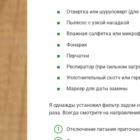
Отвертка или шуруповерт (для
Пылесос с узкой насадкой
Влажная салфетка или микро
Фонарик
Перчатки
Респиратор (при сильном загр
Уплотнительный скотч или гер
Маркер для даты замены
Я однажды установил фильтр задом на
раза. Всегда смотрите на направление
Отключение питания приточной