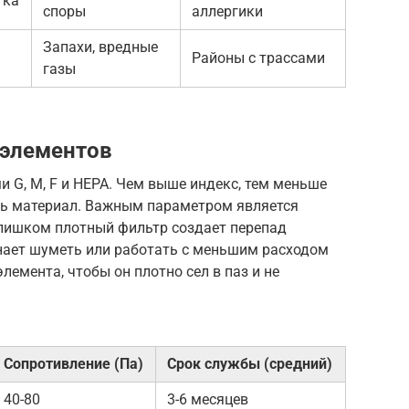
тка
споры
аллергики
Запахи, вредные
Районы с трассами
газы
 элементов
 G, M, F и HEPA. Чем выше индекс, тем меньше
ть материал. Важным параметром является
лишком плотный фильтр создает перепад
инает шуметь или работать с меньшим расходом
лемента, чтобы он плотно сел в паз и не
Сопротивление (Па)
Срок службы (средний)
40-80
3-6 месяцев