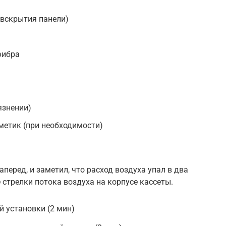
 вскрытия панели)
фибра
язнении)
метик (при необходимости)
перед, и заметил, что расход воздуха упал в два
 стрелки потока воздуха на корпусе кассеты.
 установки (2 мин)