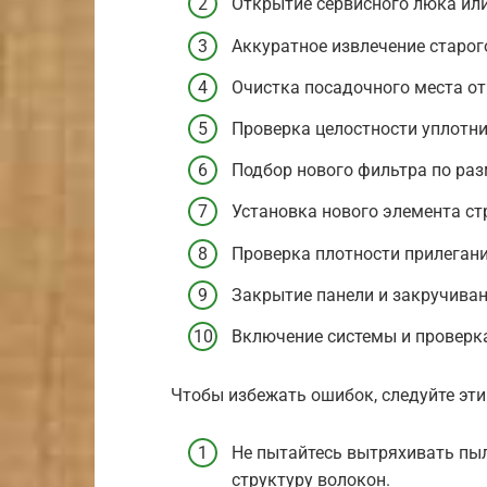
Открытие сервисного люка или
Аккуратное извлечение старог
Очистка посадочного места от
Проверка целостности уплотни
Подбор нового фильтра по раз
Установка нового элемента ст
Проверка плотности прилегания
Закрытие панели и закручиван
Включение системы и проверка
Чтобы избежать ошибок, следуйте эт
Не пытайтесь вытряхивать пыл
структуру волокон.