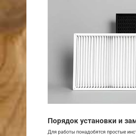
Порядок установки и за
Для работы понадобятся простые инс