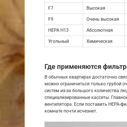
F7
Высокая
F9
Очень высокая
HEPA H13
Абсолютная
Угольный
Химическая
Где применяются фильт
В обычных квартирах достаточно связк
можно ограничиться только грубой о
систем из-за большого количества лю
специализированные кассеты. Главно
вентилятора. Если поставить HEPA-фи
комнате почти исчезнет.