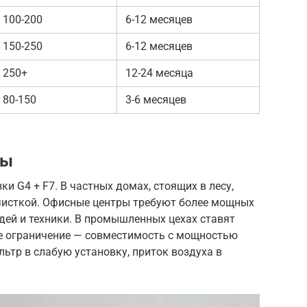
100-200
6-12 месяцев
150-250
6-12 месяцев
250+
12-24 месяца
80-150
3-6 месяцев
ры
и G4 + F7. В частных домах, стоящих в лесу,
чисткой. Офисные центры требуют более мощных
дей и техники. В промышленных цехах ставят
е ограничение — совместимость с мощностью
льтр в слабую установку, приток воздуха в