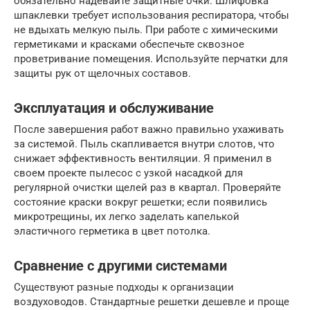
обязательно надевайте защитные очки. Шлифовка
шпаклевки требует использования респиратора, чтобы
не вдыхать мелкую пыль. При работе с химическими
герметиками и красками обеспечьте сквозное
проветривание помещения. Используйте перчатки для
защиты рук от щелочных составов.
Эксплуатация и обслуживание
После завершения работ важно правильно ухаживать
за системой. Пыль скапливается внутри слотов, что
снижает эффективность вентиляции. Я применил в
своем проекте пылесос с узкой насадкой для
регулярной очистки щелей раз в квартал. Проверяйте
состояние краски вокруг решетки; если появились
микротрещины, их легко заделать капелькой
эластичного герметика в цвет потолка.
Сравнение с другими системами
Существуют разные подходы к организации
воздуховодов. Стандартные решетки дешевле и проще