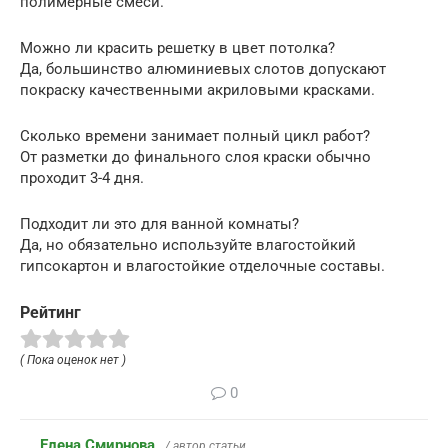
полимерные смеси.
Можно ли красить решетку в цвет потолка?
Да, большинство алюминиевых слотов допускают
покраску качественными акриловыми красками.
Сколько времени занимает полный цикл работ?
От разметки до финального слоя краски обычно
проходит 3-4 дня.
Подходит ли это для ванной комнаты?
Да, но обязательно используйте влагостойкий
гипсокартон и влагостойкие отделочные составы.
Рейтинг
( Пока оценок нет )
0
Елена Смирнова
/ автор статьи