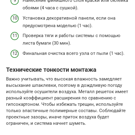
Нанесение финишного слоя краски или оклейка
обоями (4 часа с сушкой).
Установка декоративной панели, если она
предусмотрена моделью (1 час).
Проверка тяги и работы системы с помощью
листа бумаги (30 мин).
Финальная очистка всего узла от пыли (1 час).
Технические тонкости монтажа
Важно учитывать, что высокая влажность замедляет
высыхание шпаклевки, поэтому в дождливую погоду
используйте осушители воздуха. Металл решеток имеет
разный коэффициент расширения по сравнению с
гипсокартоном. Чтобы избежать трещин, используйте
только эластичные полимерные составы. Соблюдайте
проектные зазоры, иначе приток воздуха будет
ограничен, и система начнет шуметь.