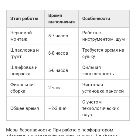
Время
Этап работы
Особенности
выполнения
Черновой
Работа с
5-7 часов
монтаж
инструментом, шум
Шпаклевка и
Требуется время на
6-8 часов
грунт
сушку
Шлифовка и
Сильная
5-6 часов
покраска
запыленность
Финальная
Чистовая
2 часа
сборка
установка панелей
С учетом
Общее время
~2-3 дня
технологических
пауз
Меры безопасности: При работе с перфоратором