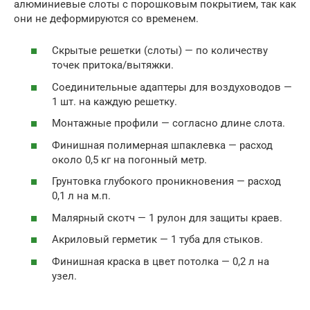
алюминиевые слоты с порошковым покрытием, так как
они не деформируются со временем.
Скрытые решетки (слоты) — по количеству
точек притока/вытяжки.
Соединительные адаптеры для воздуховодов —
1 шт. на каждую решетку.
Монтажные профили — согласно длине слота.
Финишная полимерная шпаклевка — расход
около 0,5 кг на погонный метр.
Грунтовка глубокого проникновения — расход
0,1 л на м.п.
Малярный скотч — 1 рулон для защиты краев.
Акриловый герметик — 1 туба для стыков.
Финишная краска в цвет потолка — 0,2 л на
узел.