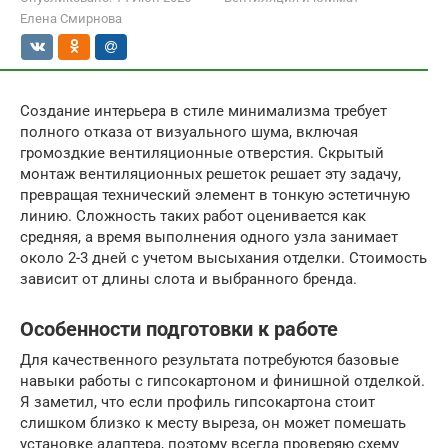
Елена Смирнова
Создание интерьера в стиле минимализма требует
полного отказа от визуального шума, включая
громоздкие вентиляционные отверстия. Скрытый
монтаж вентиляционных решеток решает эту задачу,
превращая технический элемент в тонкую эстетичную
линию. Сложность таких работ оценивается как
средняя, а время выполнения одного узла занимает
около 2-3 дней с учетом высыхания отделки. Стоимость
зависит от длины слота и выбранного бренда.
Особенности подготовки к работе
Для качественного результата потребуются базовые
навыки работы с гипсокартоном и финишной отделкой.
Я заметил, что если профиль гипсокартона стоит
слишком близко к месту выреза, он может помешать
установке адаптера, поэтому всегда проверяю схему