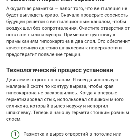
Аккуратная разметка — залог того, что вентиляция не
будет выглядеть криво. Сначала проверьте соосность
будущей решетки с вентиляционным каналом, чтобы
воздух шел без сопротивления. Очистите отверстия от
остатков пыли и мусора. Примените грунтовку к
примыканиям гипсокартона в два слоя. Это обеспечит
качественную адгезию шпаклевки к поверхности и
предотвратит появление трещин.
Технологический процесс установки
Двигаемся строго по этапам. Я всегда использую
малярный скотч по контуру выреза, чтобы края
гипсокартона не раскрошились. Когда я впервые
герметизировал стык, использовал слишком много
силикона, который вылез наружу и испортил
шпаклевку. Теперь я наношу герметик тонким ровным
слоем.
Разметка и вырез отверстий в потолке или