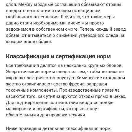
слоя. Международные соглашения обязывают страны
внедрять технологии с низким потенциалом
глобального потепления. Я считаю, что такие меры
давно стали необходимыми, иначе мы просто
задохнемся в собственном смоге. Теперь каждый завод
обязан отчитываться о снижении углеродного следа на
каждом этапе сборки.
Классификация и сертификация норм
Все требования делятся на несколько крупных блоков.
Энергетические нормы следят за тем, чтобы техника не
«жрала» электричество впустую. Химические стандарты
жестко ограничивают состав фреона, запрещая
токсичные компоненты. Производственные правила
касаются того, как утилизируются отходы прямо в цехах.
Для подтверждения соответствия вводятся новые
маркировки и сертификаты, которые станут
обязательными для продажи техники.
Ниже приведена детальная классификация норм: