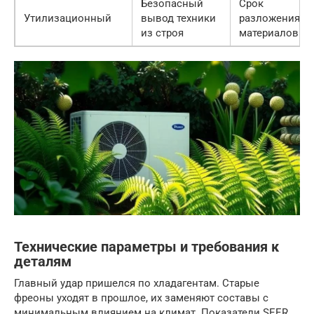
Безопасный
Срок
Утилизационный
вывод техники
разложения
из строя
материалов
Технические параметры и требования к
деталям
Главный удар пришелся по хладагентам. Старые
фреоны уходят в прошлое, их заменяют составы с
минимальным влиянием на климат. Показатели SEER