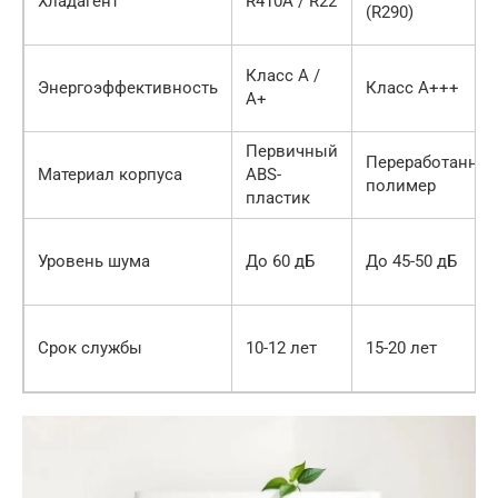
Хладагент
R410A / R22
(R290)
Класс A /
Энергоэффективность
Класс A+++
A+
Первичный
Переработанны
Материал корпуса
ABS-
полимер
пластик
Уровень шума
До 60 дБ
До 45-50 дБ
Срок службы
10-12 лет
15-20 лет