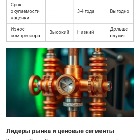
Срок
окупаемости
—
3-4 года
Выгодно
наценки
Износ
Дольше
Высокий
Низкий
компрессора
служит
Лидеры рынка и ценовые сегменты