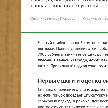
ванная снова станет уютной!
Опубликовано:
08 Июн 2026
Рубрика:
Венти
Черный грибок в ванной комнате появ
вытяжки. Полное удаление этой проб
7000 рублей и занимает от двух до че
плесени в ванной навсегда, нужно де
пятна. Правильный подход сэкономит 
Первые шаги и оценка с
Сначала определите степень заражени
но если грибок проедает штукатурку и
серьезный подход. Я рекомендую все
листком бумаги: приложите его к реше