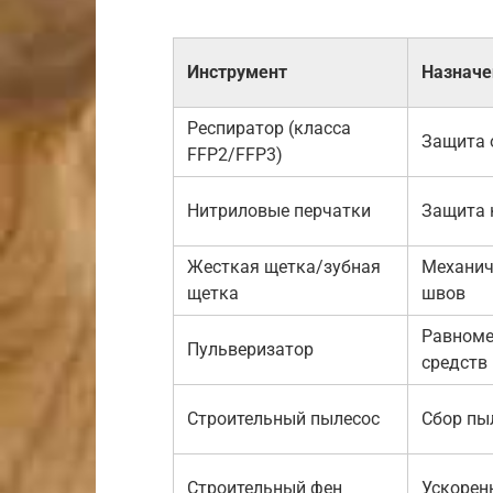
Инструмент
Назначе
Респиратор (класса
Защита 
FFP2/FFP3)
Нитриловые перчатки
Защита 
Жесткая щетка/зубная
Механич
щетка
швов
Равноме
Пульверизатор
средств
Строительный пылесос
Сбор пы
Строительный фен
Ускорен