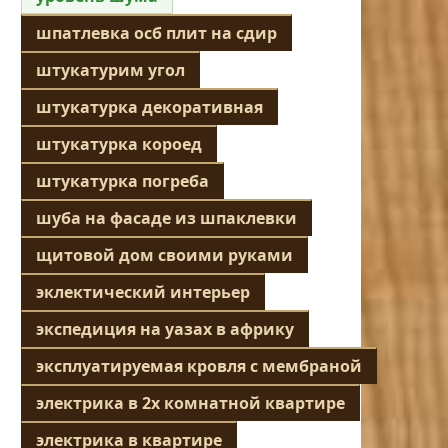
шпатлевка осб плит на сдир
штукатурим угол
штукатурка декоративная
штукатурка короед
штукатурка погреба
шуба на фасаде из шпаклевки
щитовой дом своими руками
эклектический интерьер
экспедиция на уазах в африку
эксплуатируемая кровля с мембраной
электрика в 2х комнатной квартире
электрика в квартире