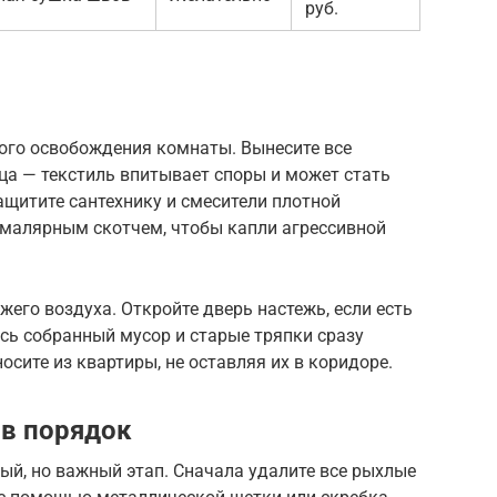
руб.
ного освобождения комнаты. Вынесите все
ца — текстиль впитывает споры и может стать
щитите сантехнику и смесители плотной
 малярным скотчем, чтобы капли агрессивной
его воздуха. Откройте дверь настежь, если есть
сь собранный мусор и старые тряпки сразу
сите из квартиры, не оставляя их в коридоре.
 в порядок
ый, но важный этап. Сначала удалите все рыхлые