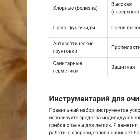
Высокая
Хлорные (Белизна)
(поверхност
Проф. фунгициды
Очень высо
Антисептические
Профилакти
грунтовки
Санитарные
Защитная
герметики
Инструментарий для очи
Правильный набор инструментов ускор
используйте средства индивидуальной
грибка опасны для легких. Я заметил,
работы с хлоркой, голова начинает бо