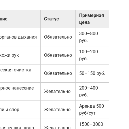
Примерная
ние
Статус
цена
300–800
органов дыхания
Обязательно
руб.
100–200
кожи рук
Обязательно
руб.
еская очистка
Обязательно
50–150 руб.
рное нанесение
200–400
Желательно
руб.
Аренда 500
ли и спор
Желательно
руб/сут
1500–3000
ная сушка швов
Желательно