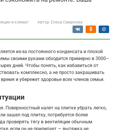
ляция и климат
Автор:
Елена Смирнова
ляется из-за постоянного конденсата и плохой
лемы своими руками обходится примерно в 3000–
тырех дней. Чтобы понять, как избавиться от
йствовать комплексно, а не просто закрашивать
время и убережет здоровье всех членов семьи.
итуации
я. Поверхностный налет на плитке убрать легко,
ли зашел под плитку, потребуется более
гда проверять тягу в вентиляции обычным
тке, если он не прилипает — вытяжка не