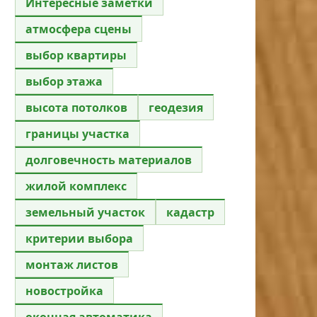
Интересные заметки
атмосфера сцены
выбор квартиры
выбор этажа
высота потолков
геодезия
границы участка
долговечность материалов
жилой комплекс
земельный участок
кадастр
критерии выбора
монтаж листов
новостройка
оконная автоматика