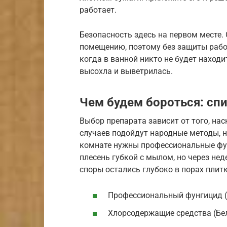
работает.
Безопасность здесь на первом месте.
помещению, поэтому без защиты работ
когда в ванной никто не будет наход
высохла и выветрилась.
Чем будем бороться: сп
Выбор препарата зависит от того, нас
случаев подойдут народные методы, н
комнате нужны профессиональные фу
плесень губкой с мылом, но через нед
споры остались глубоко в порах плитк
Профессиональный фунгицид (
Хлорсодержащие средства (Бел