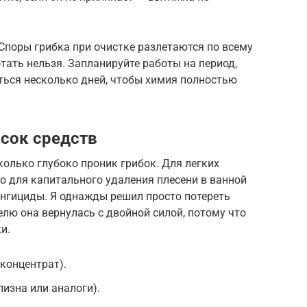
 Споры грибка при очистке разлетаются по всему
ать нельзя. Запланируйте работы на период,
иться несколько дней, чтобы химия полностью
исок средств
колько глубоко проник грибок. Для легких
о для капитального удаления плесени в ванной
нгициды. Я однажды решил просто потереть
елю она вернулась с двойной силой, потому что
и.
концентрат).
изна или аналоги).