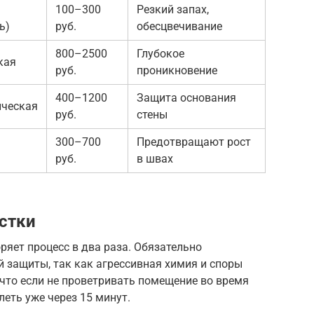
100–300
Резкий запах,
ь)
руб.
обесцвечивание
800–2500
Глубокое
кая
руб.
проникновение
400–1200
Защита основания
ческая
руб.
стены
300–700
Предотвращают рост
руб.
в швах
стки
яет процесс в два раза. Обязательно
 защиты, так как агрессивная химия и споры
 что если не проветривать помещение во время
леть уже через 15 минут.