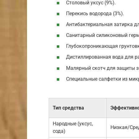
Столовый уксус (9%).
Перекись водорода (3%).
Антибактериальная затирка д
Санитарный силиконовый герм
Глубокопроникающая грунтовк
Дистиллированная вода для ра
Малярный скотч для защиты з
Специальные салфетки из ми
Тип средства
Эффективн
Народные (уксус,
Низкая/Сре
сода)