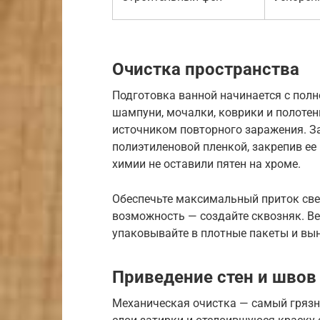
Очистка пространства
Подготовка ванной начинается с пол
шампуни, мочалки, коврики и полотен
источником повторного заражения. За
полиэтиленовой пленкой, закрепив ее
химии не оставили пятен на хроме.
Обеспечьте максимальный приток свеж
возможность — создайте сквозняк. Ве
упаковывайте в плотные пакеты и выно
Приведение стен и швов
Механическая очистка — самый грязн