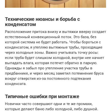
Технические нюансы и борьба с
конденсатом
Расположение притока внизу и вытяжки вверху создает
естественный конвекционный поток. Это база, без
которой система не будет работать. Чтобы бороться с
конденсатом, я утепляю вытяжные трубы, проходящие
через холодные зоны. Важно учитывать точку росы:
если труба будет слишком холодной, внутри нее начнет
выпадать влага, которая потечет обратно в парную.
Однажды я забыл про утепление участка трубы в
предбаннике, и через месяц заметил потемнение бруса
вокруг отверстия из-за постоянного подтекания
конденсата.
Типичные ошибки при монтаже
Новички часто совершают одни и те же промахи,
которые делают баню либо холодной, либо душной.