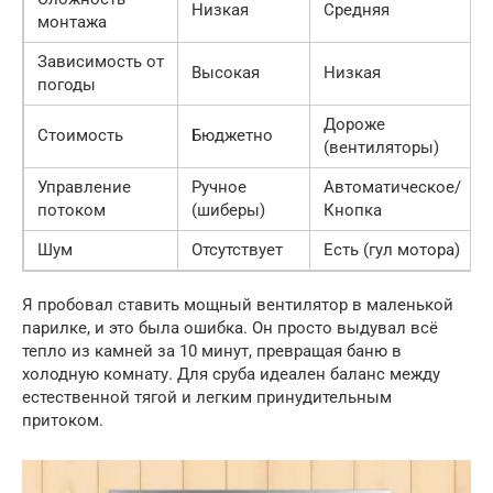
Низкая
Средняя
монтажа
Зависимость от
Высокая
Низкая
погоды
Дороже
Стоимость
Бюджетно
(вентиляторы)
Управление
Ручное
Автоматическое/
потоком
(шиберы)
Кнопка
Шум
Отсутствует
Есть (гул мотора)
Я пробовал ставить мощный вентилятор в маленькой
парилке, и это была ошибка. Он просто выдувал всё
тепло из камней за 10 минут, превращая баню в
холодную комнату. Для сруба идеален баланс между
естественной тягой и легким принудительным
притоком.