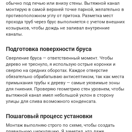
обычно под печью или внизу стены. Вытяжной канал
монтирую в самой верхней точке парной, желательно в
противоположном углу от притока. Разметка мест
прохода труб через брус выполняется с учетом внешних
козырьков, чтобы дождь не заливал внутренние
каналы.
Подготовка поверхности бруса
Сверление бруса — ответственный момент. Чтобы
дерево не треснуло, я использую острые коронки и
сверлю на средних оборотах. Каждое отверстие
обязательно обрабатываю антисептиком, так как места
примыкания трубы к дереву — самые уязвимые зоны
для гниения. Проверяю геометрию стен уровнем, чтобы
вытяжной канал имел небольшой уклон в сторону
улицы для слива возможного конденсата.
Пошаговый процесс установки
Монтаж выполняю строго по схеме, чтобы создать
правильную циркуляцию. Я заметил, что даже