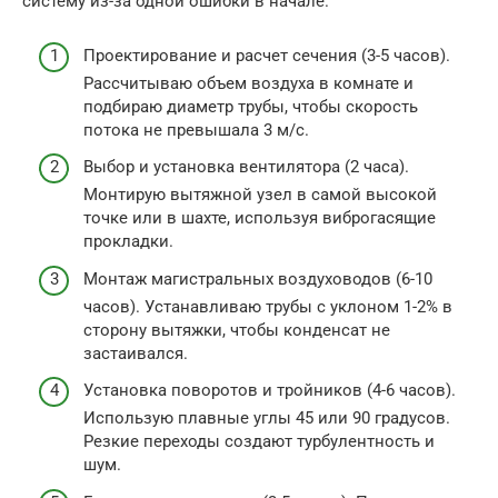
систему из-за одной ошибки в начале.
Проектирование и расчет сечения (3-5 часов).
Рассчитываю объем воздуха в комнате и
подбираю диаметр трубы, чтобы скорость
потока не превышала 3 м/с.
Выбор и установка вентилятора (2 часа).
Монтирую вытяжной узел в самой высокой
точке или в шахте, используя виброгасящие
прокладки.
Монтаж магистральных воздуховодов (6-10
часов). Устанавливаю трубы с уклоном 1-2% в
сторону вытяжки, чтобы конденсат не
застаивался.
Установка поворотов и тройников (4-6 часов).
Использую плавные углы 45 или 90 градусов.
Резкие переходы создают турбулентность и
шум.