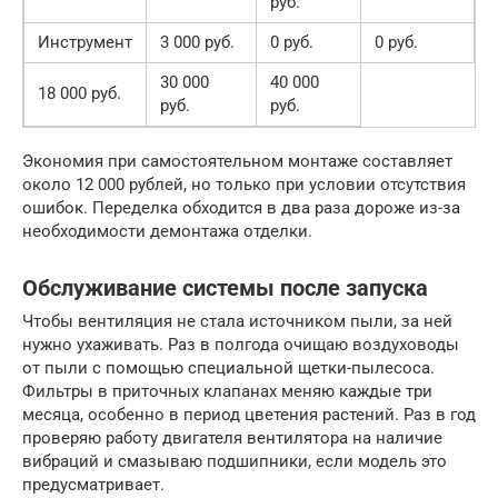
руб.
Инструмент
3 000 руб.
0 руб.
0 руб.
30 000
40 000
18 000 руб.
руб.
руб.
Экономия при самостоятельном монтаже составляет
около 12 000 рублей, но только при условии отсутствия
ошибок. Переделка обходится в два раза дороже из-за
необходимости демонтажа отделки.
Обслуживание системы после запуска
Чтобы вентиляция не стала источником пыли, за ней
нужно ухаживать. Раз в полгода очищаю воздуховоды
от пыли с помощью специальной щетки-пылесоса.
Фильтры в приточных клапанах меняю каждые три
месяца, особенно в период цветения растений. Раз в год
проверяю работу двигателя вентилятора на наличие
вибраций и смазываю подшипники, если модель это
предусматривает.