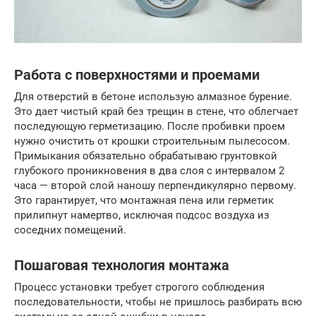
Работа с поверхностями и проемами
Для отверстий в бетоне использую алмазное бурение.
Это дает чистый край без трещин в стене, что облегчает
последующую герметизацию. После пробивки проем
нужно очистить от крошки строительным пылесосом.
Примыкания обязательно обрабатываю грунтовкой
глубокого проникновения в два слоя с интервалом 2
часа — второй слой наношу перпендикулярно первому.
Это гарантирует, что монтажная пена или герметик
прилипнут намертво, исключая подсос воздуха из
соседних помещений.
Пошаговая технология монтажа
Процесс установки требует строгого соблюдения
последовательности, чтобы не пришлось разбирать всю