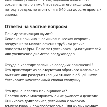
сохранять тепло зимой, возвращая его входящему
потоку воздуха, но стоят они в 5-10 раз дороже простых
систем.
Ответы на частые вопросы
Почему вентиляция шумит?
Основная причина — слишком высокая скорость
воздуха из-за малого сечения труб или резкие
повороты гофры. Помогает установка шумоглушителей
или увеличение диаметра воздуховодов.
Откуда в квартире запахи из соседних помещений?
Это происходит из-за отсутствия обратного клапана на
вытяжке или разгерметизации стыков в общей шахте.
Установите качественный клапан-хлопушку.
Что лучше: пластик или оцинковка?
Пластик легче монтировать, он не ржавеет и дешевле.
Оцинковка долговечнее, устойчива к высоким
температурам и пожаробезопасна. Для жилых комнат