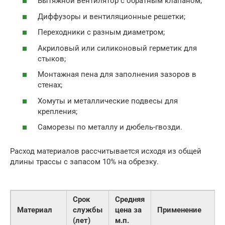
Вытяжной вентилятор с обратным клапаном;
Диффузоры и вентиляционные решетки;
Переходники с разным диаметром;
Акриловый или силиконовый герметик для
стыков;
Монтажная пена для заполнения зазоров в
стенах;
Хомуты и металлические подвесы для
крепления;
Саморезы по металлу и дюбель-гвозди.
Расход материалов рассчитывается исходя из общей
длины трассы с запасом 10% на обрезку.
Срок
Средняя
Материал
службы
цена за
Применение
(лет)
м.п.