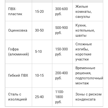
Жилые
ПВХ-
300-600
15-20
комнаты,
пластик
руб.
санузлы
Кухни,
500-900
Оцинковка
30-50
котельные,
руб.
шахты
Сложные
Гофра
150-300
изгибы,
5-10
(алюминий)
руб.
короткие
участки
Временные
200-400
решения,
Гибкий ПВХ
10-15
руб.
подпотолочный
монтаж
1100-
Сталь с
Зоны с риском
25-40
1800
изоляцией
конденсата
руб.