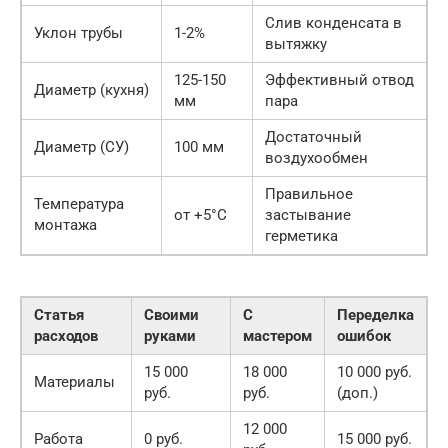
Слив конденсата в
Уклон трубы
1-2%
вытяжку
125-150
Эффективный отвод
Диаметр (кухня)
мм
пара
Достаточный
Диаметр (СУ)
100 мм
воздухообмен
Правильное
Температура
от +5°C
застывание
монтажа
герметика
Статья
Своими
С
Переделка
расходов
руками
мастером
ошибок
15 000
18 000
10 000 руб.
Материалы
руб.
руб.
(доп.)
12 000
Работа
0 руб.
15 000 руб.