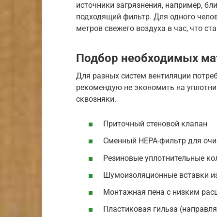
источники загрязнения, например, бл
подходящий фильтр. Для одного челов
метров свежего воздуха в час, что ст
Подбор необходимых ма
Для разных систем вентиляции потре
рекомендую не экономить на уплотнит
сквозняки.
Приточный стеновой клапан
Сменный HEPA-фильтр для очи
Резиновые уплотнительные ко
Шумоизоляционные вставки из
Монтажная пена с низким ра
Пластиковая гильза (направл