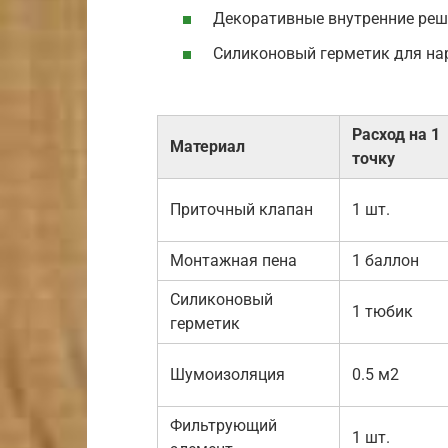
Декоративные внутренние реш
Силиконовый герметик для н
Расход на 1
Материал
точку
Приточный клапан
1 шт.
Монтажная пена
1 баллон
Силиконовый
1 тюбик
герметик
Шумоизоляция
0.5 м2
Фильтрующий
1 шт.