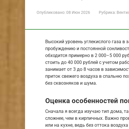
Опубликовано:
08 Июн 2026
Рубрика:
Венти
Высокий уровень углекислого газа в 
пробуждению и постоянной сонливост
обходится примерно в 2 000–5 000 ру
стоить до 40 000 рублей с учетом раб
занимает от 3 до 8 часов в зависимо
приток свежего воздуха в спальню п
без сквозняков и шума.
Оценка особенностей п
Сначала я всегда изучаю тип дома, т
сложнее, чем в кирпичных. Важно пр
или на кухне, ведь без оттока воздух