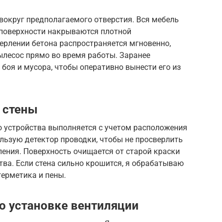
вокруг предполагаемого отверстия. Вся мебель
и поверхности накрываются плотной
ерлении бетона распространяется мгновенно,
ылесос прямо во время работы. Заранее
 боя и мусора, чтобы оперативно вынести его из
 стены
о устройства выполняется с учетом расположения
ользую детектор проводки, чтобы не просверлить
ления. Поверхность очищается от старой краски
тва. Если стена сильно крошится, я обрабатываю
герметика и пены.
о установке вентиляции