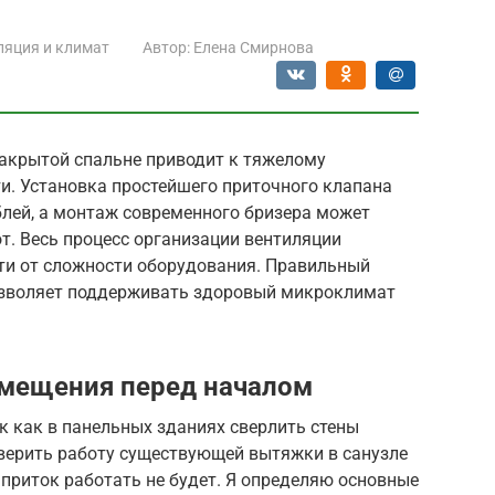
ляция и климат
Автор:
Елена Смирнова
закрытой спальне приводит к тяжелому
и. Установка простейшего приточного клапана
блей, а монтаж современного бризера может
от. Весь процесс организации вентиляции
сти от сложности оборудования. Правильный
озволяет поддерживать здоровый микроклимат
омещения перед началом
ак как в панельных зданиях сверлить стены
оверить работу существующей вытяжки в санузле
а приток работать не будет. Я определяю основные