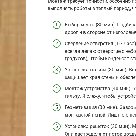
Монтаж требует точности, особенно п
выполнять работы в теплый период, ч
Выбор места (30 мин). Подбир
дорог и в стороне от изголовь
Сверление отверстия (1-2 часа
всегда делаю отверстие с неб
градусов), чтобы конденсат ст
Установка гильзы (30 мин). В
защищает края стены и обеспе
Монтаж устройства (40 мин). 
гильзу. Я слежу, чтобы устрой
Герметизация (30 мин). Зазор
монтажной пеной. Лишнюю пен
Установка решеток (20 мин).
Они распределяют поток возду