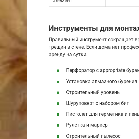
элемент
Инструменты для монта
Правильный инструмент сокращает в
трещин в стене. Если дома нет профес
аренду на сутки.
Перфоратор с appropriate бура
Установка алмазного бурения 
Строительный уровень
Шуруповерт с набором бит
Пистолет для герметика и пен
Рулетка и маркер
Строительный пылесос