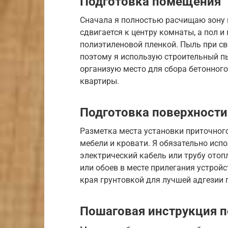
Подготовка помещения
Сначала я полностью расчищаю зону 
сдвигается к центру комнаты, а пол 
полиэтиленовой пленкой. Пыль при св
поэтому я использую строительный п
организую место для сбора бетонного
квартиры.
Подготовка поверхности
Разметка места установки приточног
мебели и кровати. Я обязательно исп
электрический кабель или трубу отоп
или обоев в месте прилегания устройс
края грунтовкой для лучшей адгезии 
Пошаговая инструкция п