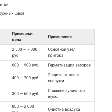
етки
аружных швов
Примерная
Применение
цена
2 500 — 7 000
Основной узел
руб.
притока
600 — 900 руб.
Герметизация зазоров
Защита от влаги
400 — 700 руб.
снаружи
Снижение уличного
300 — 600 руб.
шума
800 — 2 000
Очистка воздуха