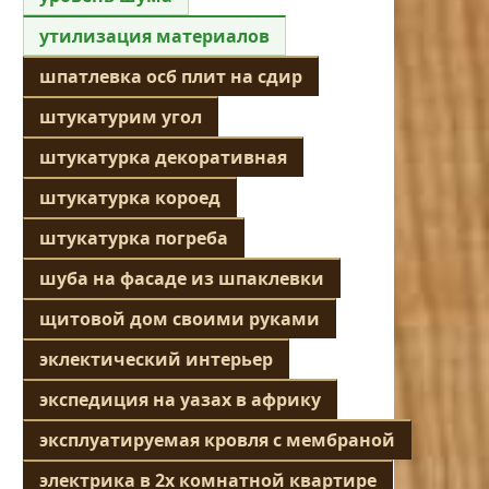
утилизация материалов
шпатлевка осб плит на сдир
штукатурим угол
штукатурка декоративная
штукатурка короед
штукатурка погреба
шуба на фасаде из шпаклевки
щитовой дом своими руками
эклектический интерьер
экспедиция на уазах в африку
эксплуатируемая кровля с мембраной
электрика в 2х комнатной квартире