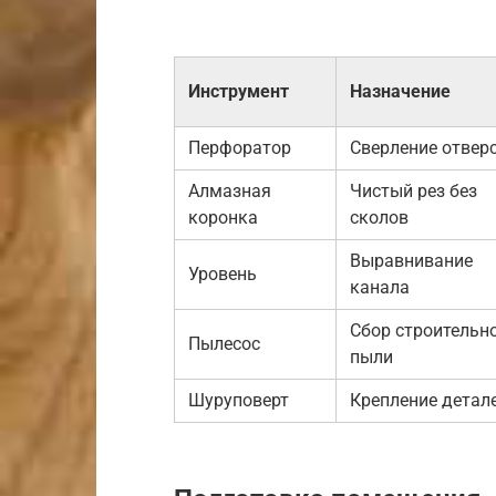
Инструмент
Назначение
Перфоратор
Сверление отвер
Алмазная
Чистый рез без
коронка
сколов
Выравнивание
Уровень
канала
Сбор строительн
Пылесос
пыли
Шуруповерт
Крепление детал