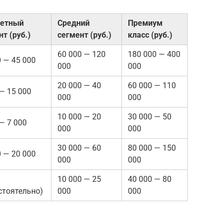
етный
Средний
Премиум
т (руб.)
сегмент (руб.)
класс (руб.)
60 000 — 120
180 000 — 400
0 — 45 000
000
000
20 000 — 40
60 000 — 110
 — 15 000
000
000
10 000 — 20
30 000 — 50
— 7 000
000
000
30 000 — 60
80 000 — 150
0 — 20 000
000
000
10 000 — 25
40 000 — 80
стоятельно)
000
000