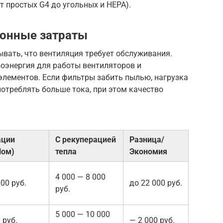
т простых G4 до угольных и HEPA).
ионные затраты
вать, что вентиляция требует обслуживания.
роэнергия для работы вентиляторов и
лементов. Если фильтры забить пылью, нагрузка
потреблять больше тока, при этом качество
ации
С рекуперацией
Разница/
Ном)
тепла
Экономия
4 000 — 8 000
00 руб.
до 22 000 руб.
руб.
5 000 — 10 000
 руб.
— 2 000 руб.