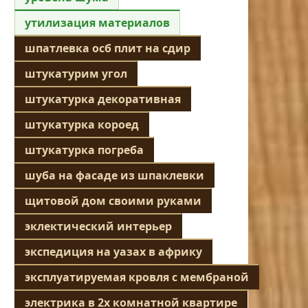
утилизация материалов
шпатлевка осб плит на сдир
штукатурим угол
штукатурка декоративная
штукатурка короед
штукатурка погреба
шуба на фасаде из шпаклевки
щитовой дом своими руками
эклектический интерьер
экспедиция на уазах в африку
эксплуатируемая кровля с мембраной
электрика в 2х комнатной квартире