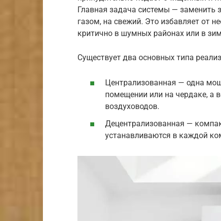
Главная задача системы — заменить 
газом, на свежий. Это избавляет от н
критично в шумных районах или в зим
Существует два основных типа реализ
Централизованная — одна мощ
помещении или на чердаке, а 
воздуховодов.
Децентрализованная — компак
устанавливаются в каждой комн