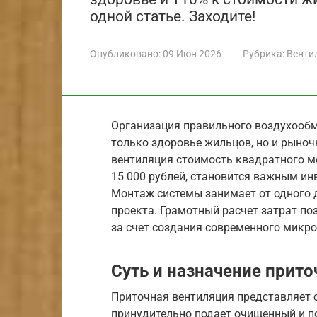
одной статье. Заходите!
Опубликовано:
09 Июн 2026
Рубрика:
Венти
Организация правильного воздухооб
только здоровье жильцов, но и рыно
вентиляция стоимость квадратного м
15 000 рублей, становится важным и
Монтаж системы занимает от одного д
проекта. Грамотный расчет затрат по
за счет создания современного микр
Суть и назначение прит
Приточная вентиляция представляет 
принудительно подает очищенный и п