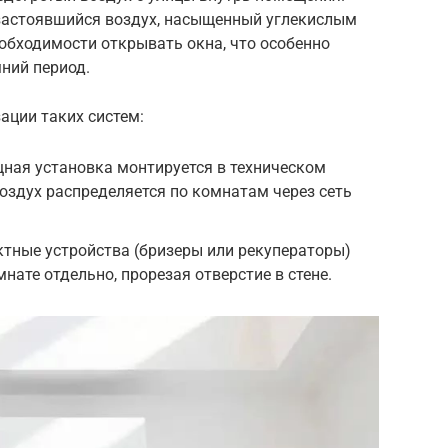
застоявшийся воздух, насыщенный углекислым
еобходимости открывать окна, что особенно
ний период.
ации таких систем:
ная установка монтируется в техническом
воздух распределяется по комнатам через сеть
тные устройства (бризеры или рекуператоры)
ате отдельно, прорезая отверстие в стене.