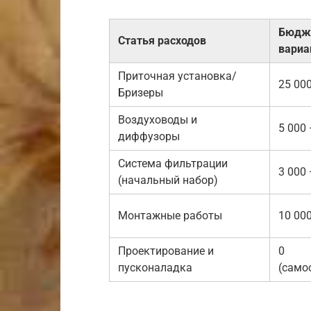
Бюдж
Статья расходов
вариан
Приточная установка/
25 00
Бризеры
Воздуховоды и
5 000
диффузоры
Система фильтрации
3 000 
(начальный набор)
Монтажные работы
10 00
Проектирование и
0
пусконаладка
(само