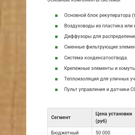
Основной блок рекуператора (
Воздуховоды из пластика или 
Диффузоры для распределения
Сменные фильтрующие элемент
Система конденсатоотвода.
Крепежные элементы и хомуты
Теплоизоляция для уличных уч
Пульт управления и датчики C
Цена установки
Сегмент
(руб)
Бюджетный
50 000