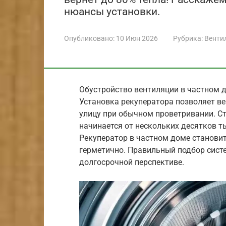
нюансы установки.
Опубликовано:
10 Июн 2026
Рубрика:
Венти
Обустройство вентиляции в частном д
Установка рекуператора позволяет ве
улицу при обычном проветривании. С
начинается от нескольких десятков ты
Рекуператор в частном доме становит
герметично. Правильный подбор сист
долгосрочной перспективе.