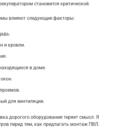
рекуператором становится критической.
темы влияют следующие факторы:
щадь.
н и кровли.
ия.
находящихся в доме.
 окон.
 проемов.
ый для вентиляции.
овка дорогого оборудования теряет смысл. Я
ров перед тем, как предлагать монтаж ПВЛ.