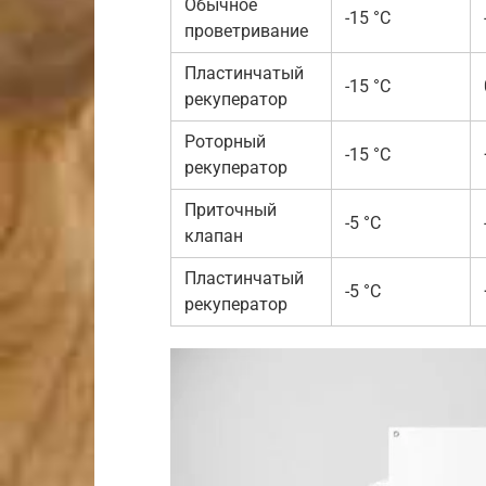
Обычное
-15 °C
проветривание
Пластинчатый
-15 °C
рекуператор
Роторный
-15 °C
рекуператор
Приточный
-5 °C
клапан
Пластинчатый
-5 °C
рекуператор