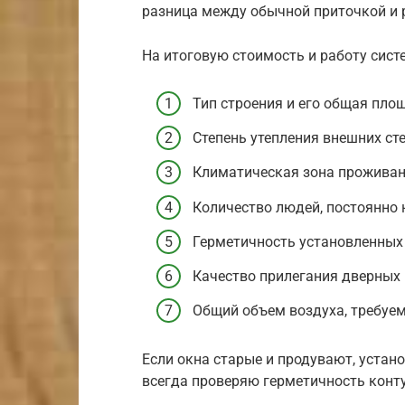
разница между обычной приточкой и 
На итоговую стоимость и работу сис
Тип строения и его общая пло
Степень утепления внешних сте
Климатическая зона проживан
Количество людей, постоянно 
Герметичность установленных
Качество прилегания дверных
Общий объем воздуха, требуем
Если окна старые и продувают, устан
всегда проверяю герметичность конту