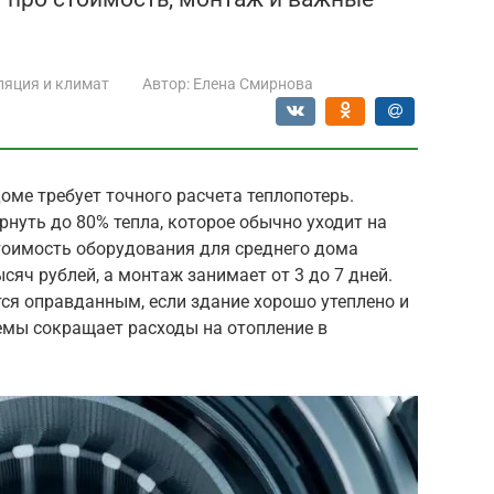
ляция и климат
Автор:
Елена Смирнова
оме требует точного расчета теплопотерь.
рнуть до 80% тепла, которое обычно уходит на
тоимость оборудования для среднего дома
сяч рублей, а монтаж занимает от 3 до 7 дней.
ся оправданным, если здание хорошо утеплено и
емы сокращает расходы на отопление в