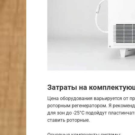
Затраты на комплектующ
Цена оборудования варьируется от п
роторным регенератором. Я рекоменд
для зон до -25°C подойдут пластинча
ставить роторные.
Основные компоненты системы: