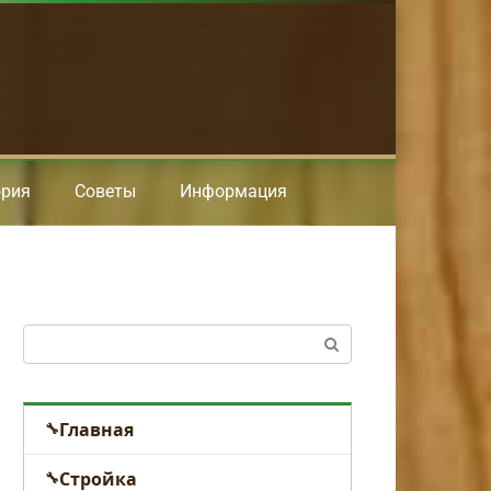
ория
Советы
Информация
Поиск:
Главная
Стройка