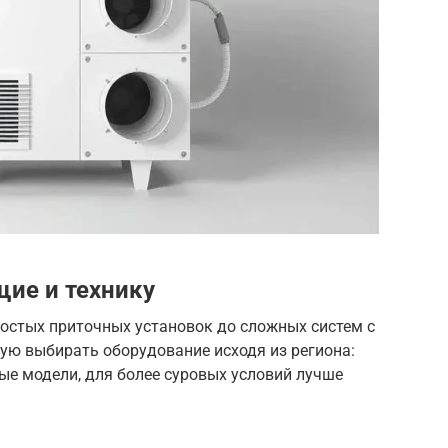
ие и технику
ростых приточных установок до сложных систем с
ую выбирать оборудование исходя из региона:
тые модели, для более суровых условий лучше