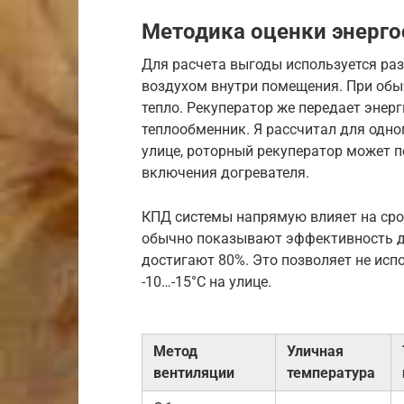
Методика оценки энерг
Для расчета выгоды используется ра
воздухом внутри помещения. При об
тепло. Рекуператор же передает энер
теплообменник. Я рассчитал для одног
улице, роторный рекуператор может п
включения догревателя.
КПД системы напрямую влияет на сро
обычно показывают эффективность до
достигают 80%. Это позволяет не исп
-10…-15°C на улице.
Метод
Уличная
вентиляции
температура