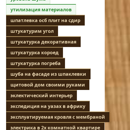
утилизация материалов
шпатлевка осб плит на сдир
штукатурим угол
штукатурка декоративная
штукатурка короед
штукатурка погреба
шуба на фасаде из шпаклевки
щитовой дом своими руками
эклектический интерьер
экспедиция на уазах в африку
эксплуатируемая кровля с мембраной
электрика в 2х комнатной квартире