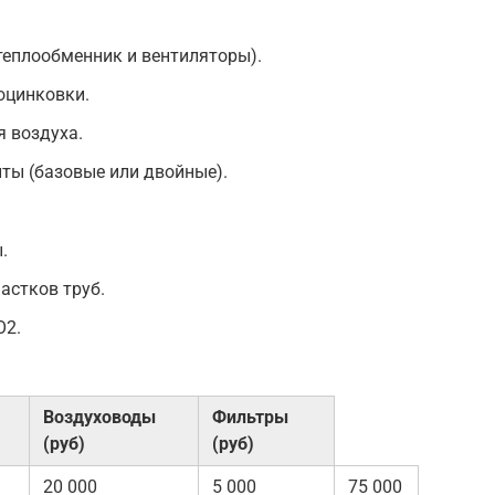
теплообменник и вентиляторы).
оцинковки.
 воздуха.
ы (базовые или двойные).
.
астков труб.
O2.
Воздуховоды
Фильтры
(руб)
(руб)
20 000
5 000
75 000