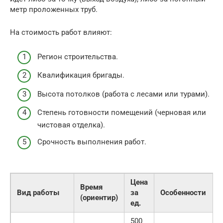
метр проложенных труб.
На стоимость работ влияют:
Регион строительства.
Квалификация бригады.
Высота потолков (работа с лесами или турами).
Степень готовности помещений (черновая или
чистовая отделка).
Срочность выполнения работ.
Цена
Время
Вид работы
за
Особенности
(ориентир)
ед.
500