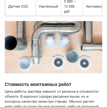
5 000 —
Датчик CO2
Настенный
12 000
Автоматика
руб
Стоимость монтажных работ
Цена работы мастера зависит от региона и сложности
объекта. В крупных городах расценки выше, но и
контроль качества зачастую строже. Обычно расчет
идет либо за точку (выход воздуха), либо за погонный