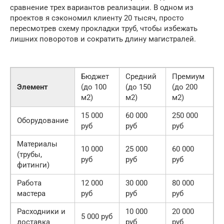
сравнение трех вариантов реализации. В одном из
проектов я сэкономил клиенту 20 тысяч, просто
пересмотрев схему прокладки труб, чтобы избежать
лишних поворотов и сократить длину магистралей.
Бюджет
Средний
Премиум
Элемент
(до 100
(до 150
(до 200
м2)
м2)
м2)
15 000
60 000
250 000
Оборудование
руб
руб
руб
Материалы
10 000
25 000
60 000
(трубы,
руб
руб
руб
фитинги)
Работа
12 000
30 000
80 000
мастера
руб
руб
руб
Расходники и
10 000
20 000
5 000 руб
доставка
руб
руб