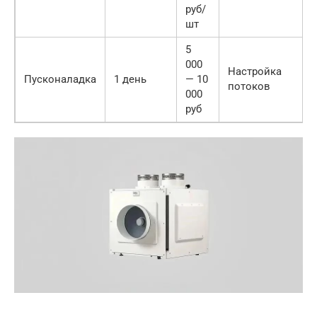
руб/
шт
5
000
Настройка
Пусконаладка
1 день
— 10
потоков
000
руб