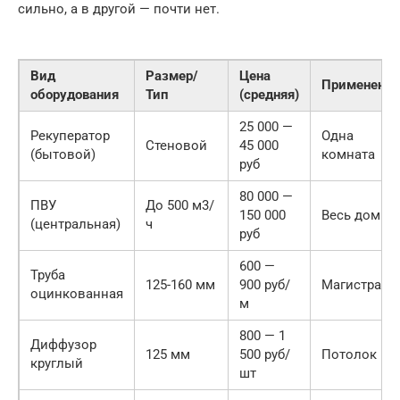
сильно, а в другой — почти нет.
Вид
Размер/
Цена
Применение
оборудования
Тип
(средняя)
25 000 —
Рекуператор
Одна
Стеновой
45 000
(бытовой)
комната
руб
80 000 —
ПВУ
До 500 м3/
150 000
Весь дом
(центральная)
ч
руб
600 —
Труба
125-160 мм
900 руб/
Магистрали
оцинкованная
м
800 — 1
Диффузор
125 мм
500 руб/
Потолок
круглый
шт