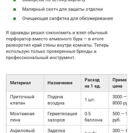
Малярный скотч для защиты отделки
Очищающая салфетка для обезжиривания
Я однажды решил сэкономить и взял обычный
перфоратор вместо алмазного бура — в итоге
разворотил край стены внутри комнаты. Теперь
использую только проверенные бренды и
профессиональный инструмент.
Расход
Примерн
Материал
Назначение
на 1 ед.
цена
Приточный
Подача
3000 —
1 шт.
клапан
воздуха
8000 руб.
Монтажная
Герметизация
0.5
500 — 900
пена
зазоров
баллона
руб.
Акриловый
Заделка
300 — 600