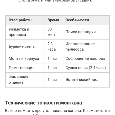
листа бумаги или анемометра (15 мин).
Этап работы
Время
Особенности
Разметка и
30
Поиск проводки
проверка
мин
2-3
Использование
Бурение стены
часа
пылесоса
Монтаж корпуса
1 час
Соблюдение наклона
Герметизация
1 час
Сушка пены (2-4 часа)
Финишная
1 час
Эстетический вид
отделка
Технические тонкости монтажа
Важно помнить про угол наклона канала. Я заметил, что