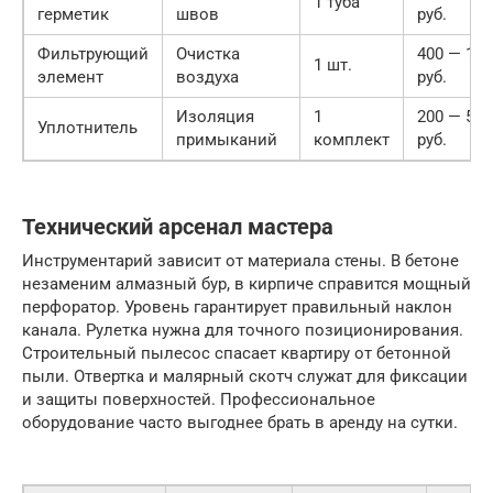
1 туба
герметик
швов
руб.
Фильтрующий
Очистка
400 — 120
1 шт.
элемент
воздуха
руб.
Изоляция
1
200 — 500
Уплотнитель
примыканий
комплект
руб.
Технический арсенал мастера
Инструментарий зависит от материала стены. В бетоне
незаменим алмазный бур, в кирпиче справится мощный
перфоратор. Уровень гарантирует правильный наклон
канала. Рулетка нужна для точного позиционирования.
Строительный пылесос спасает квартиру от бетонной
пыли. Отвертка и малярный скотч служат для фиксации
и защиты поверхностей. Профессиональное
оборудование часто выгоднее брать в аренду на сутки.