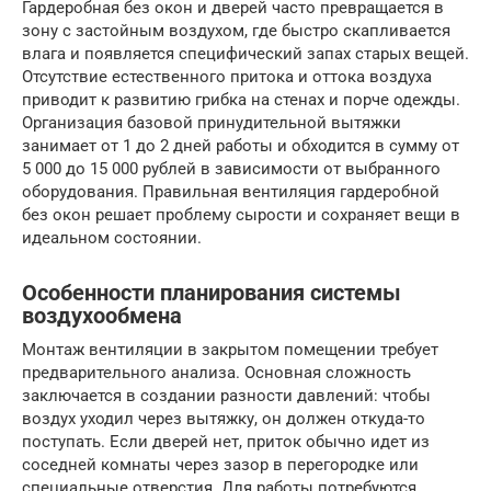
Гардеробная без окон и дверей часто превращается в
зону с застойным воздухом, где быстро скапливается
влага и появляется специфический запах старых вещей.
Отсутствие естественного притока и оттока воздуха
приводит к развитию грибка на стенах и порче одежды.
Организация базовой принудительной вытяжки
занимает от 1 до 2 дней работы и обходится в сумму от
5 000 до 15 000 рублей в зависимости от выбранного
оборудования. Правильная вентиляция гардеробной
без окон решает проблему сырости и сохраняет вещи в
идеальном состоянии.
Особенности планирования системы
воздухообмена
Монтаж вентиляции в закрытом помещении требует
предварительного анализа. Основная сложность
заключается в создании разности давлений: чтобы
воздух уходил через вытяжку, он должен откуда-то
поступать. Если дверей нет, приток обычно идет из
соседней комнаты через зазор в перегородке или
специальные отверстия. Для работы потребуются