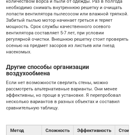
количеством ворса и пыли от одежды. Раз в полгода
необходимо снимать внутреннюю решетку и очищать
лопасти вентилятора пылесосом или влажной тряпкой.
Забитый пылью мотор начинает греться и теряет
мощность. Срок службы качественного осевого
вентилятора составляет 5-7 лет, при условии
регулярной очистки. Внешнюю решетку стоит проверять
осенью на предмет засоров из листьев или гнезд
насекомых.
Другие способы организации
воздухообмена
Если нет возможности сверлить стены, можно
рассмотреть альтернативные варианты. Они менее
эффективны, но проще в установке. Я перепробовал
несколько вариантов в разных объектах и составил
сравнительную таблицу.
Метод
Сложность
Эффективность
Стоимо