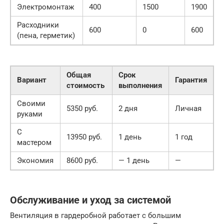
Электромонтаж
400
1500
1900
Расходники
600
0
600
(пена, герметик)
Общая
Срок
Вариант
Гарантия
стоимость
выполнения
Своими
5350 руб.
2 дня
Личная
руками
С
13950 руб.
1 день
1 год
мастером
Экономия
8600 руб.
— 1 день
—
Обслуживание и уход за системой
Вентиляция в гардеробной работает с большим