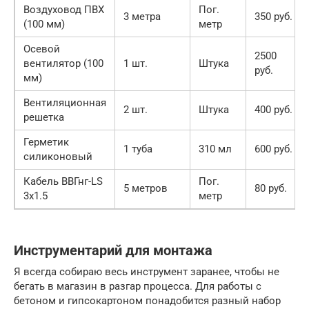
Воздуховод ПВХ
Пог.
3 метра
350 руб.
(100 мм)
метр
Осевой
2500
вентилятор (100
1 шт.
Штука
руб.
мм)
Вентиляционная
2 шт.
Штука
400 руб.
решетка
Герметик
1 туба
310 мл
600 руб.
силиконовый
Кабель ВВГнг-LS
Пог.
5 метров
80 руб.
3х1.5
метр
Инструментарий для монтажа
Я всегда собираю весь инструмент заранее, чтобы не
бегать в магазин в разгар процесса. Для работы с
бетоном и гипсокартоном понадобится разный набор