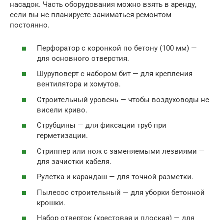
насадок. Часть оборудования можно взять в аренду,
если вы не планируете заниматься ремонтом
постоянно.
Перфоратор с коронкой по бетону (100 мм) —
для основного отверстия.
Шуруповерт с набором бит — для крепления
вентилятора и хомутов.
Строительный уровень — чтобы воздуховоды не
висели криво.
Струбцины — для фиксации труб при
герметизации.
Стриппер или нож с заменяемыми лезвиями —
для зачистки кабеля.
Рулетка и карандаш — для точной разметки.
Пылесос строительный — для уборки бетонной
крошки.
Набор отверток (крестовая и плоская) — для