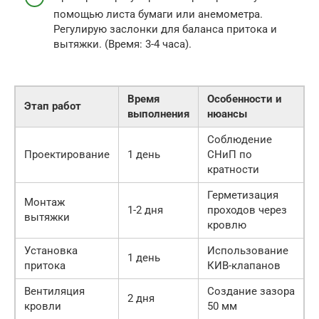
помощью листа бумаги или анемометра.
Регулирую заслонки для баланса притока и
вытяжки. (Время: 3-4 часа).
Время
Особенности и
Этап работ
выполнения
нюансы
Соблюдение
Проектирование
1 день
СНиП по
кратности
Герметизация
Монтаж
1-2 дня
проходов через
вытяжки
кровлю
Установка
Использование
1 день
притока
КИВ-клапанов
Вентиляция
Создание зазора
2 дня
кровли
50 мм