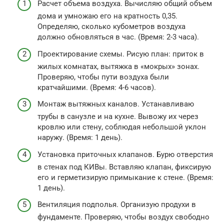
Расчет объема воздуха. Вычисляю общий объем
дома и умножаю его на кратность 0,35.
Определяю, сколько кубометров воздуха
должно обновляться в час. (Время: 2-3 часа).
Проектирование схемы. Рисую план: приток в
жилых комнатах, вытяжка в «мокрых» зонах.
Проверяю, чтобы пути воздуха были
кратчайшими. (Время: 4-6 часов).
Монтаж вытяжных каналов. Устанавливаю
трубы в санузле и на кухне. Вывожу их через
кровлю или стену, соблюдая небольшой уклон
наружу. (Время: 1 день).
Установка приточных клапанов. Бурю отверстия
в стенах под КИВы. Вставляю клапан, фиксирую
его и герметизирую примыкание к стене. (Время:
1 день).
Вентиляция подполья. Организую продухи в
фундаменте. Проверяю, чтобы воздух свободно