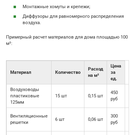
Монтажные хомуты и крепежи;
Диффузоры для равномерного распределения
воздуха.
Примерный расчет материалов для дома площадью 100
м²:
Цена
Расход
Материал
Количество
за
на м²
ед.
Воздуховоды
6
450
пластиковые
15 шт
0,15 шт
75
руб
125мм
ру
1
Вентиляционные
300
6 шт
0,06 шт
80
решетки
руб
ру