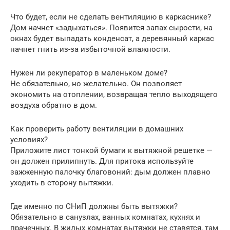
Что будет, если не сделать вентиляцию в каркаснике?
Дом начнет «задыхаться». Появится запах сырости, на
окнах будет выпадать конденсат, а деревянный каркас
начнет гнить из-за избыточной влажности.
Нужен ли рекуператор в маленьком доме?
Не обязательно, но желательно. Он позволяет
экономить на отоплении, возвращая тепло выходящего
воздуха обратно в дом.
Как проверить работу вентиляции в домашних
условиях?
Приложите лист тонкой бумаги к вытяжной решетке —
он должен прилипнуть. Для притока используйте
зажженную палочку благовоний: дым должен плавно
уходить в сторону вытяжки.
Где именно по СНиП должны быть вытяжки?
Обязательно в санузлах, ванных комнатах, кухнях и
прачечных. В жилых комнатах вытяжки не ставятся, там