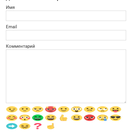
Имя
Email
Комментарий