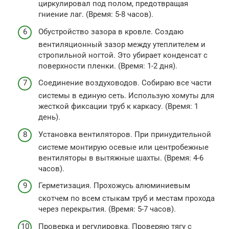
циркулировал под полом, предотвращая
гниение лаг. (Время: 5-8 часов).
Обустройство зазора в кровле. Создаю
вентиляционный зазор между утеплителем и
стропильной ногтой. Это убирает конденсат с
поверхности пленки. (Время: 1-2 дня).
Соединение воздуховодов. Собираю все части
системы в единую сеть. Использую хомуты для
жесткой фиксации труб к каркасу. (Время: 1
день).
Установка вентиляторов. При принудительной
системе монтирую осевые или центробежные
вентиляторы в вытяжные шахты. (Время: 4-6
часов).
Герметизация. Прохожусь алюминиевым
скотчем по всем стыкам труб и местам прохода
через перекрытия. (Время: 5-7 часов).
Проверка и регулировка. Проверяю тягу с