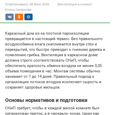
Опубликовано:
08 Июн 2026
Вентиляция и климат
Елена Смирнова
Каркасный дом из-за плотной пароизоляции
превращается в настоящий термос. Без правильного
воздухообмена влага скапливается внутри стен и
перекрытий, что быстро приводит к гниению дерева и
появлению грибка. Вентиляция в каркасном доме
должна строго соответствовать СНиП, чтобы
обеспечить кратность обмена воздуха не менее 0,35
объема помещения в час. Монтаж системы обычно
занимает от 7 до 14 дней. Правильный подход к
организации потоков воздуха исключает сырость и
сохраняет здоровье жильцов.
Основы нормативов и подготовки
СНиП требует, чтобы в каждой жилой комнате был
организован приток, а в «мокрых» зонах, таких как