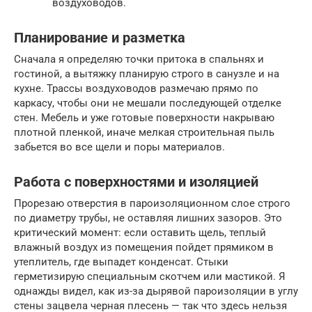
воздуховодов.
Планирование и разметка
Сначала я определяю точки притока в спальнях и
гостиной, а вытяжку планирую строго в санузле и на
кухне. Трассы воздуховодов размечаю прямо по
каркасу, чтобы они не мешали последующей отделке
стен. Мебель и уже готовые поверхности накрываю
плотной пленкой, иначе мелкая строительная пыль
забьется во все щели и поры материалов.
Работа с поверхностями и изоляцией
Прорезаю отверстия в пароизоляционном слое строго
по диаметру трубы, не оставляя лишних зазоров. Это
критический момент: если оставить щель, теплый
влажный воздух из помещения пойдет прямиком в
утеплитель, где выпадет конденсат. Стыки
герметизирую специальным скотчем или мастикой. Я
однажды видел, как из-за дырявой пароизоляции в углу
стены зацвела черная плесень — так что здесь нельзя