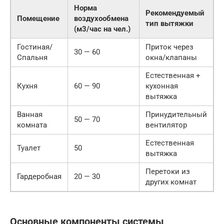
Норма
Рекомендуемый
Помещение
воздухообмена
тип вытяжки
(м3/час на чел.)
Гостиная/
Приток через
30 — 60
Спальня
окна/клапаны
Естественная +
Кухня
60 — 90
кухонная
вытяжка
Ванная
Принудительный
50 — 70
комната
вентилятор
Естественная
Туалет
50
вытяжка
Перетоки из
Гардеробная
20 — 30
других комнат
Основные компоненты системы