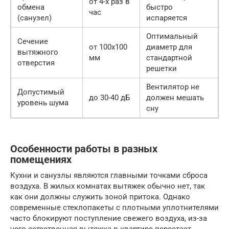
от 4-х раз в
обмена
быстро
час
(санузел)
испаряется
Оптимальный
Сечение
от 100х100
диаметр для
вытяжного
мм
стандартной
отверстия
решетки
Вентилятор не
Допустимый
до 30-40 дБ
должен мешать
уровень шума
сну
Особенности работы в разных
помещениях
Кухни и санузлы являются главными точками сброса
воздуха. В жилых комнатах вытяжек обычно нет, так
как они должны служить зоной притока. Однако
современные стеклопакеты с плотными уплотнителями
часто блокируют поступление свежего воздуха, из-за