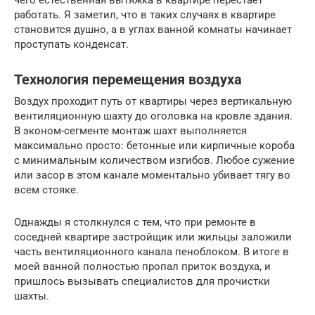
чего естественная вытяжка в квартире перестает
работать. Я заметил, что в таких случаях в квартире
становится душно, а в углах ванной комнаты начинает
проступать конденсат.
Технология перемещения воздуха
Воздух проходит путь от квартиры через вертикальную
вентиляционную шахту до оголовка на кровле здания.
В эконом-сегменте монтаж шахт выполняется
максимально просто: бетонные или кирпичные короба
с минимальным количеством изгибов. Любое сужение
или засор в этом канале моментально убивает тягу во
всем стояке.
Однажды я столкнулся с тем, что при ремонте в
соседней квартире застройщик или жильцы заложили
часть вентиляционного канала пеноблоком. В итоге в
моей ванной полностью пропал приток воздуха, и
пришлось вызывать специалистов для прочистки
шахты.