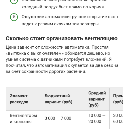
холодный воздух бьет прямо по корням.
Отсутствие автоматики: ручное открытие окон
ведет к резким скачкам температуры.
Сколько стоит организовать вентиляцию
Цена зависит от сложности автоматики. Простая
«вытяжка с выключателем» обойдется дешево, но
умная система с датчиками потребует вложений. Я
посчитал, что автоматизация окупается за два сезона
за счет сохранности дорогих растений.
Средний
Элемент
Бюджетный
Преми
вариант
расходов
вариант (руб)
(руб)
(руб)
Вентиляторы
10 000 —
30 000 
3 000 — 7 000
и клапаны
20 000
60 000