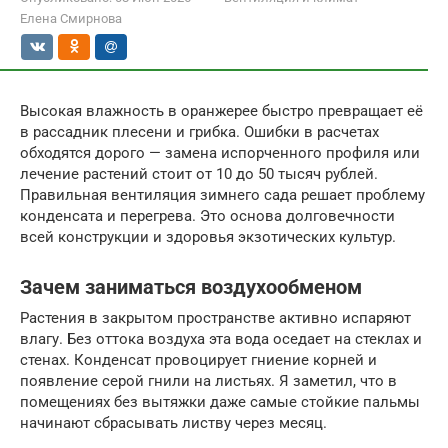
Елена Смирнова
Высокая влажность в оранжерее быстро превращает её
в рассадник плесени и грибка. Ошибки в расчетах
обходятся дорого — замена испорченного профиля или
лечение растений стоит от 10 до 50 тысяч рублей.
Правильная вентиляция зимнего сада решает проблему
конденсата и перегрева. Это основа долговечности
всей конструкции и здоровья экзотических культур.
Зачем заниматься воздухообменом
Растения в закрытом пространстве активно испаряют
влагу. Без оттока воздуха эта вода оседает на стеклах и
стенах. Конденсат провоцирует гниение корней и
появление серой гнили на листьях. Я заметил, что в
помещениях без вытяжки даже самые стойкие пальмы
начинают сбрасывать листву через месяц.