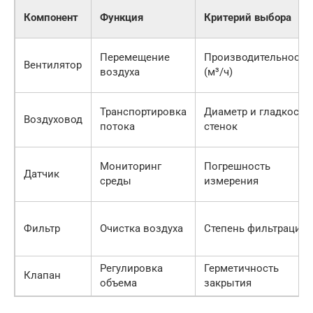
Компонент
Функция
Критерий выбора
Перемещение
Производительность
Вентилятор
воздуха
(м³/ч)
Транспортировка
Диаметр и гладкость
Воздуховод
потока
стенок
Мониторинг
Погрешность
Датчик
среды
измерения
Фильтр
Очистка воздуха
Степень фильтрации
Регулировка
Герметичность
Клапан
объема
закрытия