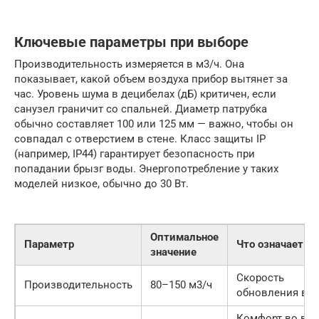
Ключевые параметры при выборе
Производительность измеряется в м3/ч. Она
показывает, какой объем воздуха прибор вытянет за
час. Уровень шума в децибелах (дБ) критичен, если
санузел граничит со спальней. Диаметр патрубка
обычно составляет 100 или 125 мм — важно, чтобы он
совпадал с отверстием в стене. Класс защиты IP
(например, IP44) гарантирует безопасность при
попадании брызг воды. Энергопотребление у таких
моделей низкое, обычно до 30 Вт.
Оптимальное
Параметр
Что означает
значение
Скорость
Производительность
80–150 м3/ч
обновления воз
Комфорт во вр