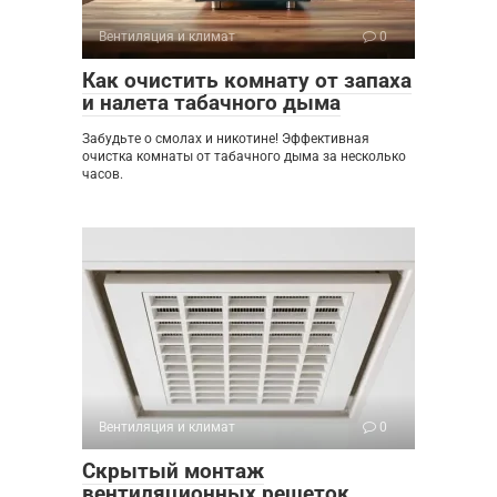
Вентиляция и климат
0
Как очистить комнату от запаха
и налета табачного дыма
Забудьте о смолах и никотине! Эффективная
очистка комнаты от табачного дыма за несколько
часов.
Вентиляция и климат
0
Скрытый монтаж
вентиляционных решеток