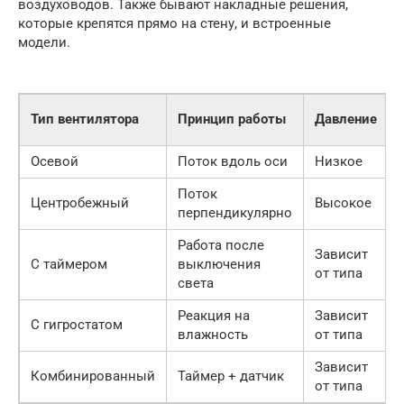
воздуховодов. Также бывают накладные решения,
которые крепятся прямо на стену, и встроенные
модели.
Тип вентилятора
Принцип работы
Давление
Осевой
Поток вдоль оси
Низкое
Поток
Центробежный
Высокое
перпендикулярно
Работа после
Зависит
С таймером
выключения
от типа
света
Реакция на
Зависит
С гигростатом
влажность
от типа
Зависит
Комбинированный
Таймер + датчик
от типа