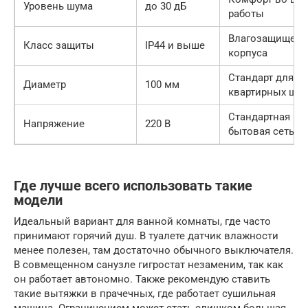
Уровень шума
до 30 дБ
работы
Влагозащищенн
Класс защиты
IP44 и выше
корпуса
Стандарт для
Диаметр
100 мм
квартирных шах
Стандартная
Напряжение
220 В
бытовая сеть
Где лучше всего использовать такие
модели
Идеальный вариант для ванной комнаты, где часто
принимают горячий душ. В туалете датчик влажности
менее полезен, там достаточно обычного выключателя.
В совмещенном санузле гигростат незаменим, так как
он работает автономно. Также рекомендую ставить
такие вытяжки в прачечных, где работает сушильная
машина. Ограничением может стать слишком большая