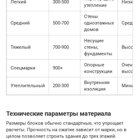
Легкий
300-500
Низкая
утепление
Стены
Средний
500-700
одноэтажных
Средня
домов
Несущие
Тяжелый
700-900
стены,
Высока
фундаменты
Опорные
Очень
Спецмарки
900+
конструкции
высока
Внутренняя
Утеплительный
200-300
Минима
изоляция
Технические параметры материала
Размеры блоков обычно стандартные, что упрощает
расчеты. Прочность на сжатие зависит от марки, но в
целом позволяет строить здания до трех этажей.