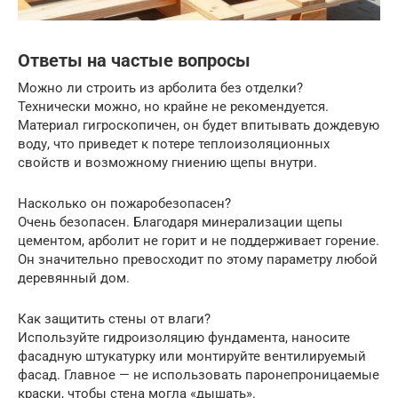
Ответы на частые вопросы
Можно ли строить из арболита без отделки?
Технически можно, но крайне не рекомендуется.
Материал гигроскопичен, он будет впитывать дождевую
воду, что приведет к потере теплоизоляционных
свойств и возможному гниению щепы внутри.
Насколько он пожаробезопасен?
Очень безопасен. Благодаря минерализации щепы
цементом, арболит не горит и не поддерживает горение.
Он значительно превосходит по этому параметру любой
деревянный дом.
Как защитить стены от влаги?
Используйте гидроизоляцию фундамента, наносите
фасадную штукатурку или монтируйте вентилируемый
фасад. Главное — не использовать паронепроницаемые
краски, чтобы стена могла «дышать».