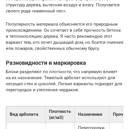
структуру дерева, вытесняя воздух и влагу. Получается
своего рода «каменный лес».
Популярность материала объясняется его природным
происхождением. Он сочетает в себе прочность бетона
и теплоизоляцию дерева. Я часто рекомендую этот
вариант тем, кто хочет дышащий дом, но боится гниения
или пожаров, свойственных обычному брусу.
Разновидности и маркировка
Блоки разделяют по плотности, что напрямую влияет
на их назначение. Тяжелый арболит используют для
несущих стен и цоколей. Легкие варианты подходят для
перегородок и утепления чердаков.
Плотность
Вид арболита
Назначение
Прочно
(кг/м3)
Перегородки,