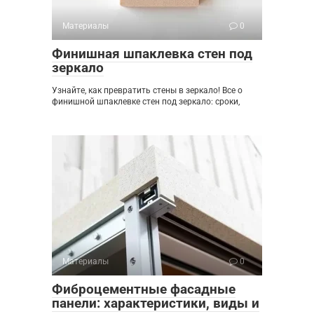
Материалы
0
Финишная шпаклевка стен под
зеркало
Узнайте, как превратить стены в зеркало! Все о
финишной шпаклевке стен под зеркало: сроки,
Материалы
0
Фиброцементные фасадные
панели: характеристики, виды и