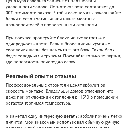
Цена куба арболита зависит от плотности и
удаленности завода. Логистика часто составляет до
30% стоимости заказа. Чтобы сэкономить, заказывайте
блоки в сезон затишья или ищите местных
производителей с проверенными отзывами.
При покупке проверяйте блоки на «колотость» и
однородность цвета. Если в блоке видны крупные
скопления щепы без цемента — это брак. Такой блок
будет холодным и хрупким. Покупайте только те партии,
где поверхность однородно серая.
Реальный опыт и отзывы
Профессиональные строители ценят арболит за
скорость монтажа. Владельцы домов отмечают, что
даже при отключении отопления в -15°C в помещении
остается терпимая температура.
Я заметил одну интересную деталь: арболит очень легко
пилится. Мой знакомый использовал обычную ручную