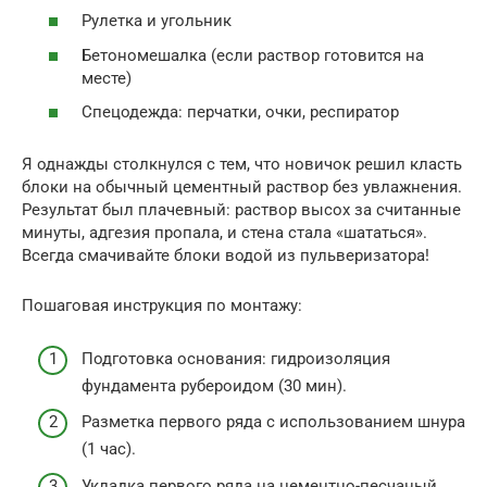
Рулетка и угольник
Бетономешалка (если раствор готовится на
месте)
Спецодежда: перчатки, очки, респиратор
Я однажды столкнулся с тем, что новичок решил класть
блоки на обычный цементный раствор без увлажнения.
Результат был плачевный: раствор высох за считанные
минуты, адгезия пропала, и стена стала «шататься».
Всегда смачивайте блоки водой из пульверизатора!
Пошаговая инструкция по монтажу:
Подготовка основания: гидроизоляция
фундамента рубероидом (30 мин).
Разметка первого ряда с использованием шнура
(1 час).
Укладка первого ряда на цементно-песчаный