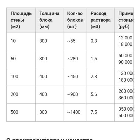
Площадь
Толщина
Кол-во
Расход
Примерн
стены
блока
блоков
раствора
стоимост
(м2)
(мм)
(шт)
(м3)
(руб)
12 000 —
10
300
~55
0.3
18 000
60 000 —
50
300
~280
1.5
90 000
130 000 —
100
400
~450
2.8
180 000
260 000 —
200
400
~900
5.6
360 000
350 000 —
500
300
~1400
7.5
500 000