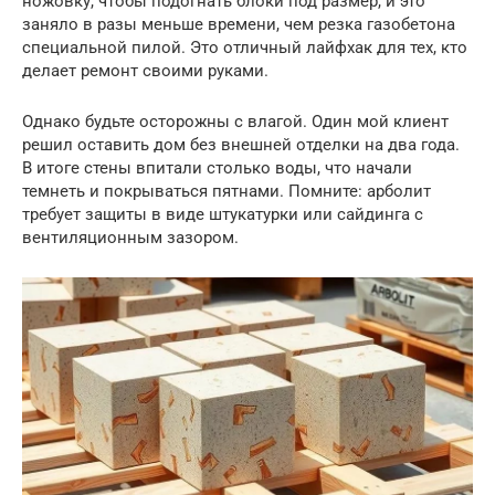
ножовку, чтобы подогнать блоки под размер, и это
заняло в разы меньше времени, чем резка газобетона
специальной пилой. Это отличный лайфхак для тех, кто
делает ремонт своими руками.
Однако будьте осторожны с влагой. Один мой клиент
решил оставить дом без внешней отделки на два года.
В итоге стены впитали столько воды, что начали
темнеть и покрываться пятнами. Помните: арболит
требует защиты в виде штукатурки или сайдинга с
вентиляционным зазором.