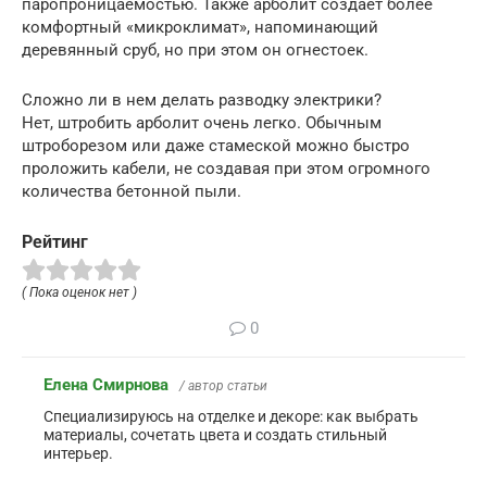
паропроницаемостью. Также арболит создает более
комфортный «микроклимат», напоминающий
деревянный сруб, но при этом он огнестоек.
Сложно ли в нем делать разводку электрики?
Нет, штробить арболит очень легко. Обычным
штроборезом или даже стамеской можно быстро
проложить кабели, не создавая при этом огромного
количества бетонной пыли.
Рейтинг
( Пока оценок нет )
0
Елена Смирнова
/ автор статьи
Специализируюсь на отделке и декоре: как выбрать
материалы, сочетать цвета и создать стильный
интерьер.