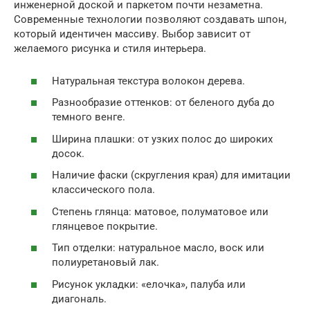
инженерной доской и паркетом почти незаметна.
Современные технологии позволяют создавать шпон,
который идентичен массиву. Выбор зависит от
желаемого рисунка и стиля интерьера.
Натуральная текстура волокон дерева.
Разнообразие оттенков: от беленого дуба до
темного венге.
Ширина плашки: от узких полос до широких
досок.
Наличие фаски (скругления края) для имитации
классического пола.
Степень глянца: матовое, полуматовое или
глянцевое покрытие.
Тип отделки: натуральное масло, воск или
полиуретановый лак.
Рисунок укладки: «елочка», палуба или
диагональ.