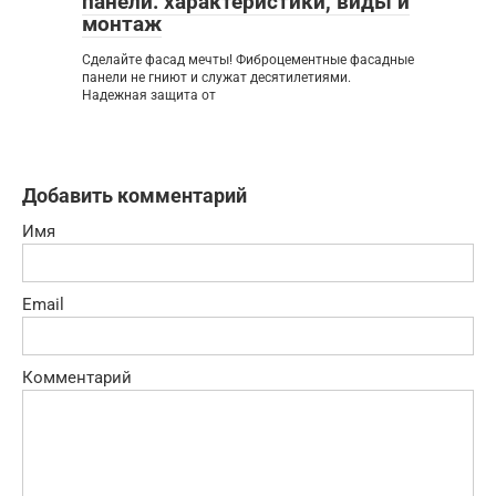
панели: характеристики, виды и
монтаж
Сделайте фасад мечты! Фиброцементные фасадные
панели не гниют и служат десятилетиями.
Надежная защита от
Добавить комментарий
Имя
Email
Комментарий