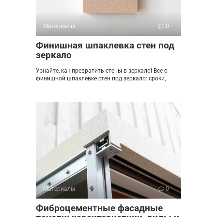
Материалы
0
Финишная шпаклевка стен под
зеркало
Узнайте, как превратить стены в зеркало! Все о
финишной шпаклевке стен под зеркало: сроки,
Материалы
0
Фиброцементные фасадные