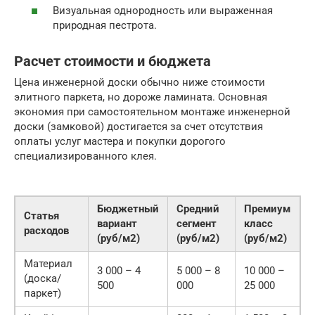
Визуальная однородность или выраженная
природная пестрота.
Расчет стоимости и бюджета
Цена инженерной доски обычно ниже стоимости
элитного паркета, но дороже ламината. Основная
экономия при самостоятельном монтаже инженерной
доски (замковой) достигается за счет отсутствия
оплаты услуг мастера и покупки дорогого
специализированного клея.
Бюджетный
Средний
Премиум
Статья
вариант
сегмент
класс
расходов
(руб/м2)
(руб/м2)
(руб/м2)
Материал
3 000 – 4
5 000 – 8
10 000 –
(доска/
500
000
25 000
паркет)