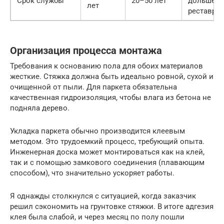
Срок службы
20–50 лет
дольше п
лет
реставра
Организация процесса монтажа
Требования к основанию пола для обоих материалов
жесткие. Стяжка должна быть идеально ровной, сухой и
очищенной от пыли. Для паркета обязательна
качественная гидроизоляция, чтобы влага из бетона не
подняла дерево.
Укладка паркета обычно производится клеевым
методом. Это трудоемкий процесс, требующий опыта.
Инженерная доска может монтироваться как на клей,
так и с помощью замкового соединения (плавающим
способом), что значительно ускоряет работы.
Я однажды столкнулся с ситуацией, когда заказчик
решил сэкономить на грунтовке стяжки. В итоге адгезия
клея была слабой, и через месяц по полу пошли