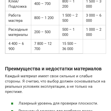
Клей/
800 – 1
1 500 – 3
400 – 700
Подложка
200
000
Работа
1 500 – 2
3 000 – 6
800 – 1 200
мастера
500
000
Расходные
500 – 1
1 000 – 2
200 – 500
материалы
000
000
4 400 – 6
7 800 – 12
15 500 –
900
700
36 000
Преимущества и недостатки материалов
Каждый материал имеет свои сильные и слабые
стороны. Я считаю, что выбор должен основываться на
реальных условиях эксплуатации, а не только на
престиже.
Лазерный уровень для проверки плоскости.