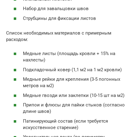
Набор для завальцовки швов
Струбцины для фиксации листов
Список необходимых материалов с примерным
расходом:
Медные листы (площадь кровли + 15% на
нахлесты)
Подкладочный ковер (1,1 м2 на 1 м2 кровли)
Медные рейки для крепления (3-5 погонных
метров на м2)
Медные гвозди или заклепки (10-15 шт на м2)
Припои и флюсы для пайки стыков (согласно
длине швов)
Патинирующий состав (если требуется
искусственное старение)