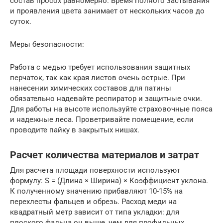
состав просох равномерно. Время полного застывания
и проявления цвета занимает от нескольких часов до
суток.
Меры безопасности:
Работа с медью требует использования защитных
перчаток, так как края листов очень острые. При
нанесении химических составов для патины
обязательно надевайте респиратор и защитные очки.
Для работы на высоте используйте страховочные пояса
и надежные леса. Проветривайте помещение, если
проводите пайку в закрытых нишах.
Расчет количества материалов и затрат
Для расчета площади поверхности используют
формулу: S = (Длина × Ширина) × Коэффициент уклона.
К полученному значению прибавляют 10-15% на
перехлесты фальцев и обрезь. Расход меди на
квадратный метр зависит от типа укладки: для
плоского фальца он выше, чем для профильных