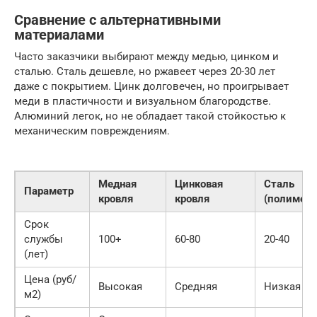
Сравнение с альтернативными
материалами
Часто заказчики выбирают между медью, цинком и
сталью. Сталь дешевле, но ржавеет через 20-30 лет
даже с покрытием. Цинк долговечен, но проигрывает
меди в пластичности и визуальном благородстве.
Алюминий легок, но не обладает такой стойкостью к
механическим повреждениям.
Медная
Цинковая
Сталь
Параметр
кровля
кровля
(полимер)
Срок
службы
100+
60-80
20-40
(лет)
Цена (руб/
Высокая
Средняя
Низкая
м2)