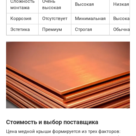
Сложность
Очень
Высокая
Низкая
монтажа
высокая
Коррозия
Отсутствует
Минимальная
Высокая
Эстетика
Премиум
Строгая
Обычная
Стоимость и выбор поставщика
Цена медной крыши формируется из трех факторов: