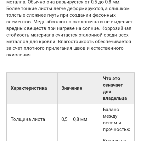
металла. Обычно она варьируется от 0,5 до 0,8 мм.
Более тонкие листы легче деформируются, а слишком
толстые сложнее гнуть при создании фасонных
элементов. Медь абсолютно экологична и не выделяет
вредных веществ при нагреве на солнце. Коррозийная
стойкость материала считается эталонной среди всех
металлов для кровли. Влагостойкость обеспечивается
за счет плотного прилегания швов и естественного
окисления.
Что это
означает
Характеристика
Значение
для
владельца
Баланс
между
Толщина листа
0,5 – 0,8 мм
весом и
прочностью
Кровля на