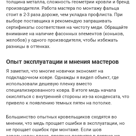
толщина металла, сложность геометрии кровли и бренд
производителя. Работа мастера по монтажу фальца
стоит в 2-3 раза дороже, чем укладка профлиста. При
выборе поставщика я рекомендую запрашивать
сертификаты соответствия на чистоту меди. Обращайте
внимание на наличие фасонных элементов (коньков,
желобов) у одного производителя, чтобы избежать
разницы в оттенках.
Опыт эксплуатации и мнения мастеров
Я заметил, что многие новички экономят на
подкладочном ковре. Однажды я видел объект, где
использовали дешевую пленку вместо
специализированного ковра. В итоге медь начала
окисляться с внутренней стороны из-за конденсата, что
привело к появлению темных пятен на потолке.
Большинство опытных кровельщиков сходятся во
мнении, что медь прощает ошибки в эксплуатации, но
не прощает ошибок при монтаже. Если шов
завальцован плохо, протечка появится в первую же