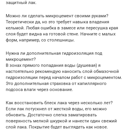
защитный лак.
Можно ли сделать микроцемент своими руками?
Теоретически да, но это требует навыка владения
кельмой. Любая ошибка в замесе или пересушка края
слоя будет видна на готовой стене. Начните с малых
форм, например, со столешницы.
Нужна ли дополнительная гидроизоляция под
микроцемент?
В зонах прямого попадания воды (душевая) я
настоятельно рекомендую наносить слой обмазочной
гидроизоляции перед началом работ с микроцементом.
Это дополнительная страховка от капиллярного
подсоса влаги через основание.
Как восстановить блеск лака через несколько лет?
Если лак потускнел от жесткой воды, его можно
обновить. Достаточно слегка заматировать
поверхность мелкой шкуркой и нанести один свежий
слой лака. Покрытие будет выглядеть как новое.