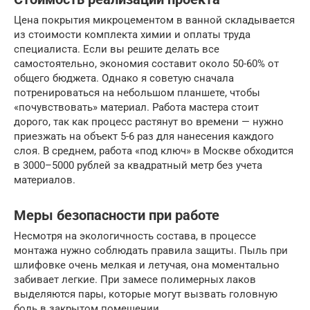
Цена покрытия микроцементом в ванной складывается
из стоимости комплекта химии и оплаты труда
специалиста. Если вы решите делать все
самостоятельно, экономия составит около 50-60% от
общего бюджета. Однако я советую сначала
потренироваться на небольшом планшете, чтобы
«почувствовать» материал. Работа мастера стоит
дорого, так как процесс растянут во времени — нужно
приезжать на объект 5-6 раз для нанесения каждого
слоя. В среднем, работа «под ключ» в Москве обходится
в 3000–5000 рублей за квадратный метр без учета
материалов.
Меры безопасности при работе
Несмотря на экологичность состава, в процессе
монтажа нужно соблюдать правила защиты. Пыль при
шлифовке очень мелкая и летучая, она моментально
забивает легкие. При замесе полимерных лаков
выделяются пары, которые могут вызвать головную
боль в закрытом помещении.