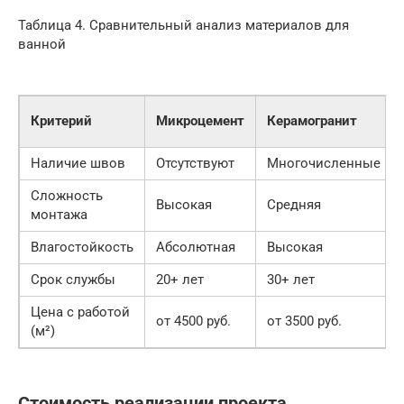
Таблица 4. Сравнительный анализ материалов для
ванной
Критерий
Микроцемент
Керамогранит
Наличие швов
Отсутствуют
Многочисленные
Сложность
Высокая
Средняя
монтажа
Влагостойкость
Абсолютная
Высокая
Срок службы
20+ лет
30+ лет
Цена с работой
от 4500 руб.
от 3500 руб.
(м²)
Стоимость реализации проекта