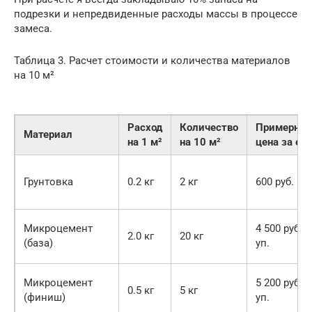
подрезки и непредвиденные расходы массы в процессе
замеса.
Таблица 3. Расчет стоимости и количества материалов
на 10 м²
Расход
Количество
Примерная
Материал
на 1 м²
на 10 м²
цена за ед.
Грунтовка
0.2 кг
2 кг
600 руб.
Микроцемент
4 500 руб./
2.0 кг
20 кг
(база)
уп.
Микроцемент
5 200 руб./
0.5 кг
5 кг
(финиш)
уп.