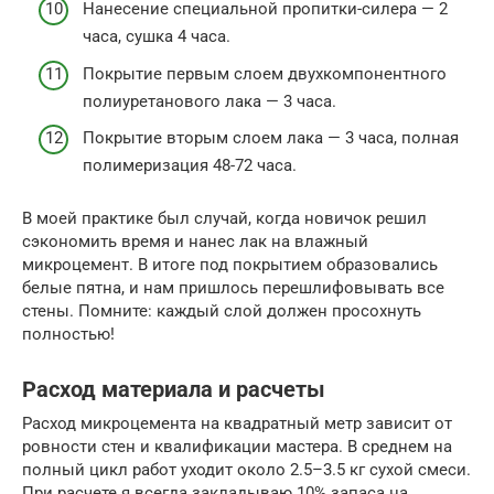
Нанесение специальной пропитки-силера — 2
часа, сушка 4 часа.
Покрытие первым слоем двухкомпонентного
полиуретанового лака — 3 часа.
Покрытие вторым слоем лака — 3 часа, полная
полимеризация 48-72 часа.
В моей практике был случай, когда новичок решил
сэкономить время и нанес лак на влажный
микроцемент. В итоге под покрытием образовались
белые пятна, и нам пришлось перешлифовывать все
стены. Помните: каждый слой должен просохнуть
полностью!
Расход материала и расчеты
Расход микроцемента на квадратный метр зависит от
ровности стен и квалификации мастера. В среднем на
полный цикл работ уходит около 2.5–3.5 кг сухой смеси.
При расчете я всегда закладываю 10% запаса на