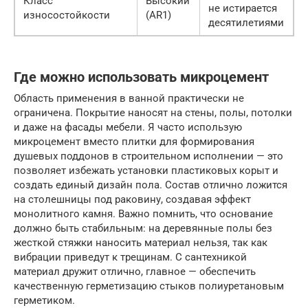
Класс
Высокий
не истирается
износостойкости
(AR1)
десятилетиями
Где можно использовать микроцемент
Область применения в ванной практически не
ограничена. Покрытие наносят на стены, полы, потолки
и даже на фасады мебели. Я часто использую
микроцемент вместо плитки для формирования
душевых поддонов в строительном исполнении — это
позволяет избежать установки пластиковых корыт и
создать единый дизайн пола. Состав отлично ложится
на столешницы под раковину, создавая эффект
монолитного камня. Важно помнить, что основание
должно быть стабильным: на деревянные полы без
жесткой стяжки наносить материал нельзя, так как
вибрации приведут к трещинам. С сантехникой
материал дружит отлично, главное — обеспечить
качественную герметизацию стыков полиуретановым
герметиком.