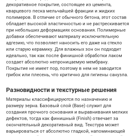
декоративное покрытие, состоящее из цемента,
кварцевого песка мельчайшей фракции и жидких
полимеров. В отличие от обычного бетона, этот состав
обладает высокой эластичностью и не растрескивается
при небольших деформациях основания. Полимерные
добавки обеспечивают материалу исключительную
адгезию, что позволяет наносить его даже на стекло
или старую керамику. Для влажных зон он подходит
идеально, так как после финишной обработки лаком
создает абсолютно непроницаемую мембрану.
Покрытие не имеет пор, поэтому в нем не заводится
грибок или плесень, что критично для гигиены санузла.
Разновидности и текстурные решения
Материалы классифицируются по назначению и
размеру зерна. Базовый слой (Base) служит для
создания прочного основания и выравнивания мелких
дефектов, тогда как финишный (Finish) отвечает за
окончательный декоративный вид. Текстура может
варьироваться от абсолютно гладкой, напоминающей