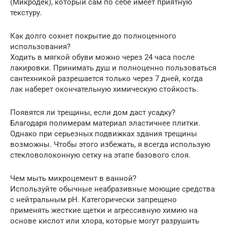
(Микродек), который сам по себе имеет приятную
текстуру.
Как долго сохнет покрытие до полноценного
использования?
Ходить в мягкой обуви можно через 24 часа после
лакировки. Принимать душ и полноценно пользоваться
сантехникой разрешается только через 7 дней, когда
лак наберет окончательную химическую стойкость.
Появятся ли трещины, если дом даст усадку?
Благодаря полимерам материал эластичнее плитки.
Однако при серьезных подвижках здания трещины
возможны. Чтобы этого избежать, я всегда использую
стекловолоконную сетку на этапе базового слоя.
Чем мыть микроцемент в ванной?
Используйте обычные неабразивные моющие средства
с нейтральным pH. Категорически запрещено
применять жесткие щетки и агрессивную химию на
основе кислот или хлора, которые могут разрушить