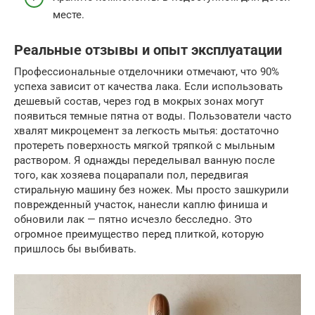
месте.
Реальные отзывы и опыт эксплуатации
Профессиональные отделочники отмечают, что 90%
успеха зависит от качества лака. Если использовать
дешевый состав, через год в мокрых зонах могут
появиться темные пятна от воды. Пользователи часто
хвалят микроцемент за легкость мытья: достаточно
протереть поверхность мягкой тряпкой с мыльным
раствором. Я однажды переделывал ванную после
того, как хозяева поцарапали пол, передвигая
стиральную машину без ножек. Мы просто зашкурили
поврежденный участок, нанесли каплю финиша и
обновили лак — пятно исчезло бесследно. Это
огромное преимущество перед плиткой, которую
пришлось бы выбивать.