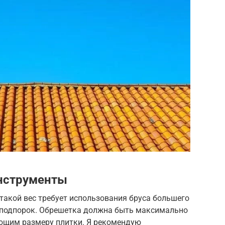
инструменты
такой вес требует использования бруса большего
 подпорок. Обрешетка должна быть максимально
ующим размеру плитки. Я рекомендую