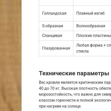
Голландская
Плавный изгиб
S-образная
Волнообразная
Сланцевая
Плоские пластины
Любая форма + с
Глазурованная
стекла
Технические параметры
Вес кровли является критическим па
40 до 70 кг. Высокая плотность обесп
морозостойкость, что важно для сев
классом горючести и полной экологич
при нагреве на солнце.