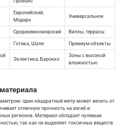
Прованс
Европейский,
Универсальное
Модерн
Средиземноморский
Виллы, террасы
Готика, Шале
Премиум-объекты
лой
Зоны с высокой
Эклектика, Барокко
влажностью
 материала
раметром: один квадратный метр может весить от
ечивает отличную прочность на изгиб и
ерных регионов. Материал обладает нулевым
ностью, так как не выделяет токсичных веществ