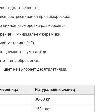
ляет долговечность.
иск растрескивания при заморозках.
о циклов «заморозка-разморозка».
рения — минимален у керамики.
чий материал (НГ).
глощаемость шума дождя.
т от типа обрешетки.
— цвет не выгорает десятилетиями.
 черепица
Натуральный сланец
30-50 кг
150+ лет