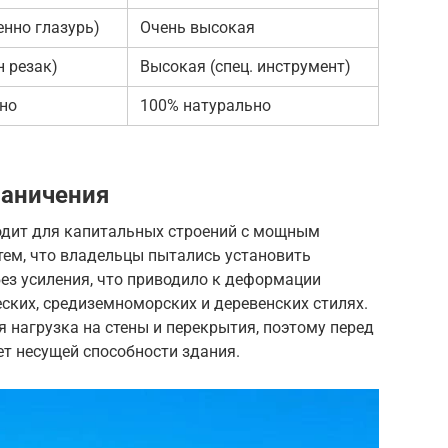
енно глазурь)
Очень высокая
н резак)
Высокая (спец. инструмент)
но
100% натурально
раничения
одит для капитальных строений с мощным
тем, что владельцы пытались установить
ез усиления, что приводило к деформации
еских, средиземноморских и деревенских стилях.
 нагрузка на стены и перекрытия, поэтому перед
ет несущей способности здания.