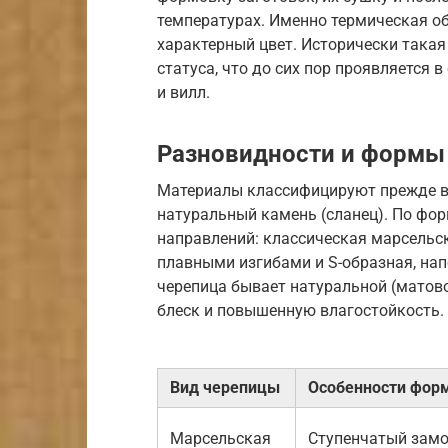
температурах. Именно термическая о
характерный цвет. Исторически такая
статуса, что до сих пор проявляется 
и вилл.
Разновидности и формы
Материалы классифицируют прежде вс
натуральный камень (сланец). По фо
направлений: классическая марсельск
плавными изгибами и S-образная, на
черепица бывает натуральной (матово
блеск и повышенную влагостойкость.
Вид черепицы
Особенности фор
Марсельская
Ступенчатый зам