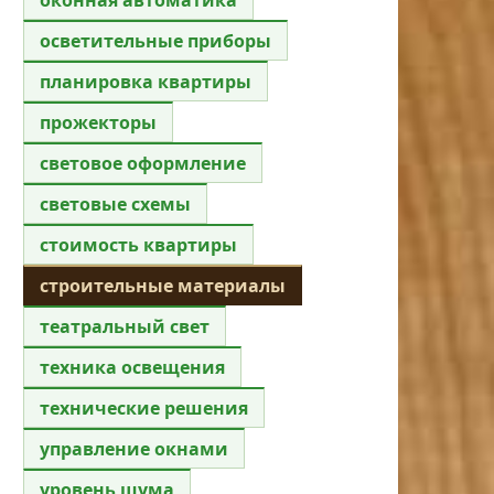
осветительные приборы
планировка квартиры
прожекторы
световое оформление
световые схемы
стоимость квартиры
строительные материалы
театральный свет
техника освещения
технические решения
управление окнами
уровень шума