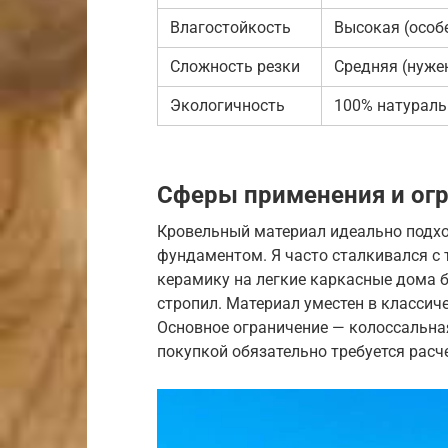
Влагостойкость
Высокая (особ
Сложность резки
Средняя (нуже
Экологичность
100% натураль
Сферы применения и ог
Кровельный материал идеально подх
фундаментом. Я часто сталкивался с 
керамику на легкие каркасные дома б
стропил. Материал уместен в классич
Основное ограничение — колоссальная
покупкой обязательно требуется расч