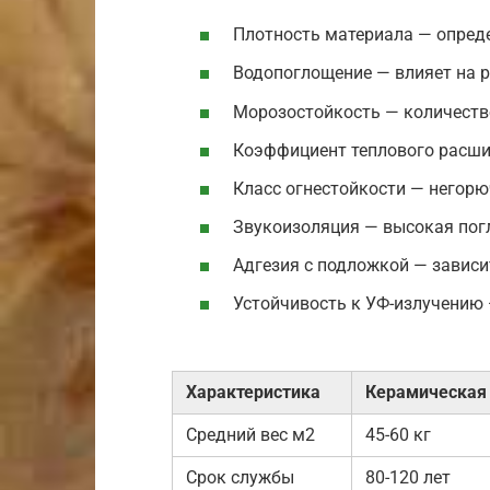
Плотность материала — опреде
Водопоглощение — влияет на р
Морозостойкость — количеств
Коэффициент теплового расши
Класс огнестойкости — негорю
Звукоизоляция — высокая по
Адгезия с подложкой — зависи
Устойчивость к УФ-излучению 
Характеристика
Керамическая
Средний вес м2
45-60 кг
Срок службы
80-120 лет