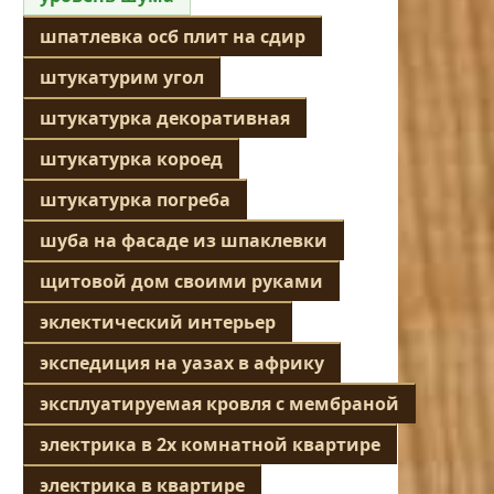
шпатлевка осб плит на сдир
штукатурим угол
штукатурка декоративная
штукатурка короед
штукатурка погреба
шуба на фасаде из шпаклевки
щитовой дом своими руками
эклектический интерьер
экспедиция на уазах в африку
эксплуатируемая кровля с мембраной
электрика в 2х комнатной квартире
электрика в квартире