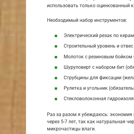
использовать только оцинкованный к
Необходимый набор инструментов:
Электрический резак по керам
Строительный уровень и отвес 
Молоток с резиновым бойком 
Шуруповерт с набором бит (об
Струбцины для фиксации (жела
Рулетка и угольник (обязатель
Стекловолоконная гидроизоля
Раз за разом я убеждаюсь: экономия 
через 5-7 лет, так как натуральная ч
микрочастицы влаги.