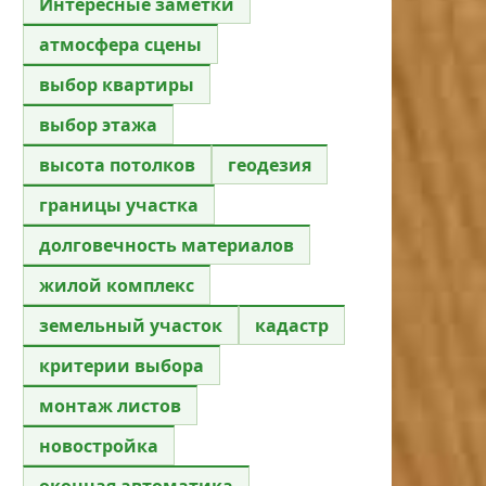
Интересные заметки
атмосфера сцены
выбор квартиры
выбор этажа
высота потолков
геодезия
границы участка
долговечность материалов
жилой комплекс
земельный участок
кадастр
критерии выбора
монтаж листов
новостройка
оконная автоматика