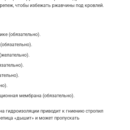
репеж, чтобы избежать ржавчины под кровлей.
ике (обязательно).
(обязательно).
(желательно).
язательно).
тельно).
но).
ционная мембрана (обязательно).
на гидроизоляции приводит к гниению стропил
ерепица «дышит» и может пропускать