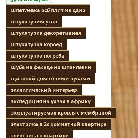
шпатлевка осб плит на сдир
штукатурим угол
штукатурка декоративная
штукатурка короед
штукатурка погреба
шуба на фасаде из шпаклевки
щитовой дом своими руками
эклектический интерьер
экспедиция на уазах в африку
эксплуатируемая кровля с мембраной
электрика в 2х комнатной квартире
электрика в квартире