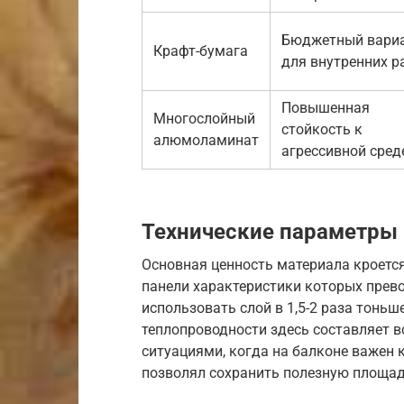
Бюджетный вари
Крафт-бумага
для внутренних р
Повышенная
Многослойный
стойкость к
алюмоламинат
агрессивной сред
Технические параметры 
Основная ценность материала кроется
панели характеристики которых прев
использовать слой в 1,5-2 раза тонь
теплопроводности здесь составляет вс
ситуациями, когда на балконе важен
позволял сохранить полезную площадь