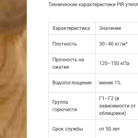
Технические характеристики PIR утепл
Характеристика
Значение
Плотность
30–40 кг/м³
Прочность на
120–150 кПа
сжатие
Водопоглощение
менее 1%
Г1–Г2 (в
Группа
зависимости от
горючести
облицовки)
Срок службы
от 50 лет