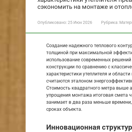
сэкономить на монтаже и отопл
Опубликовано:
25 Июн 2026
Рубрика:
Матер
Создание надежного теплового конту
толщиной при максимальной эффекти
использование современных решений 
конструкции по сравнению с классиче
характеристики утеплителя и области
считаются эталоном энергоэффективн
Стоимость квадратного метра выше а
упрощения монтажа итоговая смета ч
занимает в два раза меньше времени,
сроках объекта.
Инновационная структур