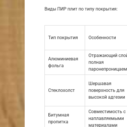
Виды ПИР плит по типу покрытия:
Тип покрытия
Особенности
Отражающий слой
Алюминиевая
полная
фольга
паронепроницаем
Шершавая
Стеклохолст
поверхность для
высокой адгезии
Совместимость с
Битумная
наплавляемыми
пропитка
материалами