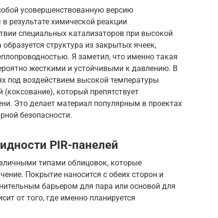
 собой усовершенствованную версию
 в результате химической реакции
ствии специальных катализаторов при высокой
 образуется структура из закрытых ячеек,
еплопроводностью. Я заметил, что именно такая
ероятно жесткими и устойчивыми к давлению. В
лях под воздействием высокой температуры
 (коксование), который препятствует
и. Это делает материал популярным в проектах
рной безопасности.
идности PIR-панелей
зличными типами облицовок, которые
ение. Покрытие наносится с обеих сторон и
лнительным барьером для пара или основой для
сит от того, где именно планируется