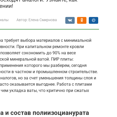
ении!
иалы
Автор:
Елена Смирнова
ра требует выбора материалов с минимальной
вности. При капитальном ремонте кровли
позволяет сэкономить до 90% на весе
ской минеральной ватой. ПИР плиты:
 применения которого мы разберем, сегодня
ости в частном и промышленном строительстве.
налогов, но за счет уменьшения толщины слоя и
асто оказывается выгоднее. Работа с плитами
 чем укладка ваты, что критично при сжатых
а и состав полиизоцианурата