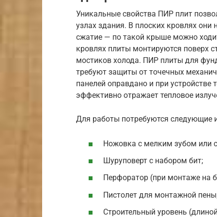
Уникальные свойства ПИР плит позво
узлах здания. В плоских кровлях они
сжатие — по такой крыше можно ходит
кровлях плиты монтируются поверх ст
мостиков холода. ПИР плиты для фун
требуют защиты от точечных механич
панелей оправдано и при устройстве 
эффективно отражает тепловое излуче
Для работы потребуются следующие 
Ножовка с мелким зубом или с
Шуруповерт с набором бит;
Перфоратор (при монтаже на б
Пистолет для монтажной пены
Строительный уровень (длиной 