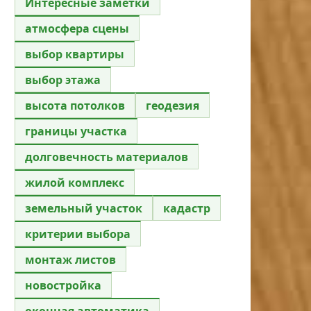
Интересные заметки
атмосфера сцены
выбор квартиры
выбор этажа
высота потолков
геодезия
границы участка
долговечность материалов
жилой комплекс
земельный участок
кадастр
критерии выбора
монтаж листов
новостройка
оконная автоматика