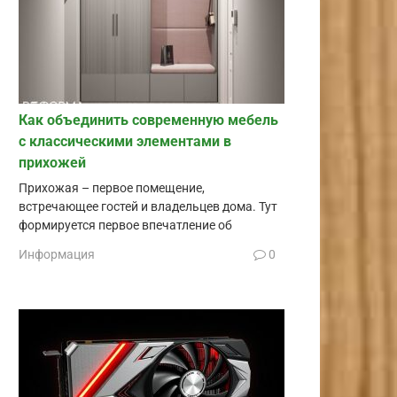
Как объединить современную мебель
с классическими элементами в
прихожей
Прихожая – первое помещение,
встречающее гостей и владельцев дома. Тут
формируется первое впечатление об
Информация
0