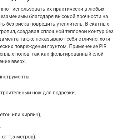
ляют использовать их практически в любых
 незаменимы благодаря высокой прочности на
ь без риска повредить утеплитель. В скатных
ропил, создавая сплошной тепловой контур без
дамента также показывают себя отлично, хотя
еских повреждений грунтом. Применение PIR
теплых полов, так как фольгированный слой
ние вверх.
инструменты:
троительный нож для подрезки;
етон или кирпич);
;
от 1,5 метров);