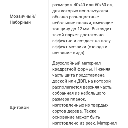
размером 40х40 или 60х60 см,
для которых используются
Мозаичный/
обычно разноцветные
Наборный
небольшие планки, имеющие
толщину до 12 мм. Выглядит
такой паркет достаточно
эффектно и создает на полу
эффект мозаики (отсюда и
название вида).
Двухслойный материал
квадратной формы. Нижняя
часть щита представлена
доской или ДВП, на которой
располагается верхняя часть,
собранная из небольшого
размера планок,
изготовленных из твердых
Щитовой
сортов дерева. Также
основание может быть
изготовлено из реек. Материал