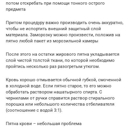
потом отскребать при помощи тонкого острого
предмета
Притом процедуру важно производить очень аккуратно,
чтобы не испортить внешний защитный слой
материала. Заморозку можно произвести, положив на
пятно любой пакет из морозильной камеры
После этого на остатки жирового пятна укладывается
слой чистой толстой ткани, по которой необходимо
пройтись несколько раз разогретым утюгом.
Кровь хорошо отмывается обычной губкой, смоченной
в холодной воде. Если пятно старое, то его можно
обработать раствором нашатырного спирта. С
чернилами от ручки справится раствор стирального
порошка или небольшого количества отбеливателя
(соотношение с водой 3:1).
Пятна крови – небольшая проблема