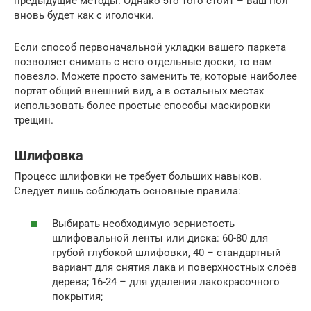
предыдущие методы. Однако это того стоит – ваш пол
вновь будет как с иголочки.
Если способ первоначальной укладки вашего паркета
позволяет снимать с него отдельные доски, то вам
повезло. Можете просто заменить те, которые наиболее
портят общий внешний вид, а в остальных местах
использовать более простые способы маскировки
трещин.
Шлифовка
Процесс шлифовки не требует больших навыков.
Следует лишь соблюдать основные правила:
Выбирать необходимую зернистость
шлифовальной ленты или диска: 60-80 для
грубой глубокой шлифовки, 40 – стандартный
вариант для снятия лака и поверхностных слоёв
дерева; 16-24 – для удаления лакокрасочного
покрытия;