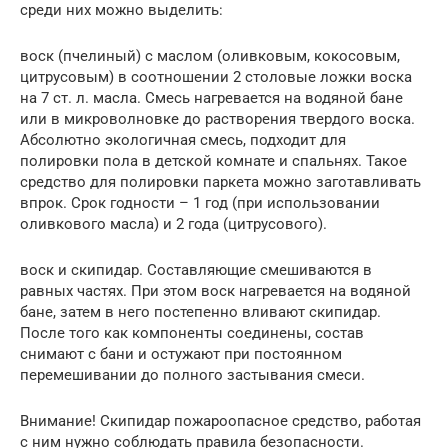
среди них можно выделить:
воск (пчелиный) с маслом (оливковым, кокосовым,
цитрусовым) в соотношении 2 столовые ложки воска
на 7 ст. л. масла. Смесь нагревается на водяной бане
или в микроволновке до растворения твердого воска.
Абсолютно экологичная смесь, подходит для
полировки пола в детской комнате и спальнях. Такое
средство для полировки паркета можно заготавливать
впрок. Срок годности – 1 год (при использовании
оливкового масла) и 2 года (цитрусового).
воск и скипидар. Составляющие смешиваются в
равных частях. При этом воск нагревается на водяной
бане, затем в него постепенно вливают скипидар.
После того как компоненты соединены, состав
снимают с бани и остужают при постоянном
перемешивании до полного застывания смеси.
Внимание! Скипидар пожароопасное средство, работая
с ним нужно соблюдать правила безопасности.