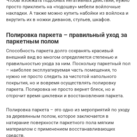
Чтобы избежать подобных негативных действий, нужно
просто приклеить на «подошву» мебели войлочные
накладки. А также можно купить набойки из войлока и
вкрутить их в ножки диванов, стульев, шкафов.
Полировка паркета – правильный уход за
паркетным полом
Способность паркета долго сохранять красивый
внешний вид во многом определяется степенью и
правильностью ухода за ним. Поскольку паркетный пол
– наиболее эксплуатируемая часть помещения, то
нужно не просто следить за чистотой напольного
покрытия, но и вовремя осуществлять полировку
паркета. Полировка не просто вернет блеск, но и
отсрочит время циклевки и восстановления паркета.
Полировка паркета – это одно из мероприятий по уходу
за деревянным полом, которое заключается в
натирание поверхности паркетного пола мягким
материалом с применением восстанавливающих
средств.