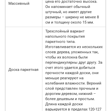
цена его достаточно высока.
Массивный
Он напоминает обычный
штучный, но имеет другие
размеры – ширину не менее 8
см и толщину около 15 мм.
Трехслойный вариант
напольного покрытия
паркетного типа.
Изготавливается из нескольких
слоев дерева, уложенных так,
чтобы их волокна были
перпендикулярны друг другу. За
счет этого удается добиться
Доска паркетная
прочности каждой доски, они
меньше реагируют на
колебания влажности. Верхний
слой представлен прочным и
дорогим деревом, нижний –
более дешевым и простым.
Длина каждой доски
варьируется в пределах 120-127