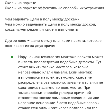
Сколы на паркете
Сколы на паркете: эффективные способы их устранения
Чем заделать щели в полу между досками
Чем можно заделывать щели в полу между доской,
когда нужен ремонт, и как его выполнить
Другое дело – щели между планками паркета, которые
возникают из-за двух причин:
Нарушенная технология монтажа паркета может
вызвать впоследствии подобные дефекты. Тут
стоит винить только мастеров, которые
неправильно клали ламели. Если монтаж
выполнялся на клей, возможно, смесь не
распределена равномерно, из-за чего планки не
схватились надежно во всех местах. При
«плавающем» способе укладки причиной
становятся плохие замковые соединения или
неровное основание. Часто подобные зазоры
становятся видны уже через полгода или год